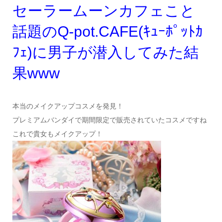
セーラームーンカフェこと
話題のQ-pot.CAFE(ｷｭｰﾎﾟｯﾄｶ
ﾌｪ)に男子が潜入してみた結
果www
本当のメイクアップコスメを発見！
プレミアムバンダイで期間限定で販売されていたコスメですね
これで貴女もメイクアップ！