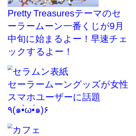
Pretty Treasuresテーマのセ
ーラームーン一番くじが9月
中旬に始まるよー！早速チェ
ックするよー！
セーラームーングッズが女性
スマホユーザーに話題
٩(๑•̀ω•́๑)۶