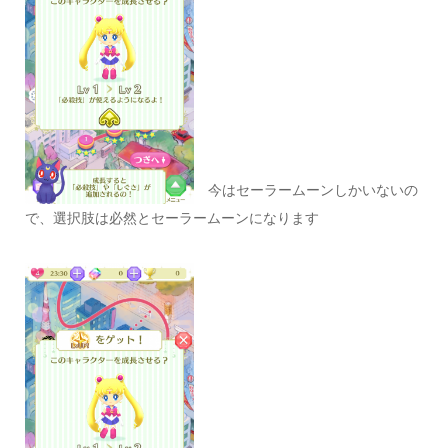
今はセーラームーンしかいないの
で、選択肢は必然とセーラームーンになります