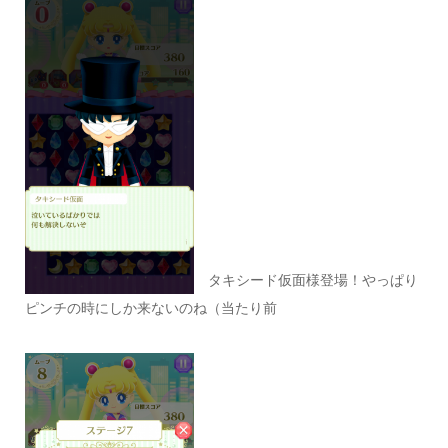
タキシード仮面様登場！やっぱり
ピンチの時にしか来ないのね（当たり前