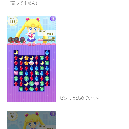
（言ってません）
ビシっと決めています