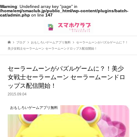
Warning
: Undefined array key "page" in
/home/emj/smaclub.jp/public_html/wp-content/plugins/batch-
cat/admin.php
on line
147
ブログ
おもしろいゲームアプリ無料
セーラームーンがパズルゲームに？！
美少女戦士セーラームーン セーラームーンドロップス配信開始！
セーラームーンがパズルゲームに？！美少
女戦士セーラームーン セーラームーンドロ
ップス配信開始！
2015.09.04
おもしろいゲームアプリ無料