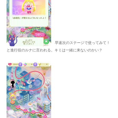
早速次のステージで使ってみて！
と進行役のルナに言われる。キミは一緒に来ないのかい？