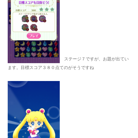
ステージ７ですが、お題が出てい
ます。目標スコア３８０点てのがそうですね