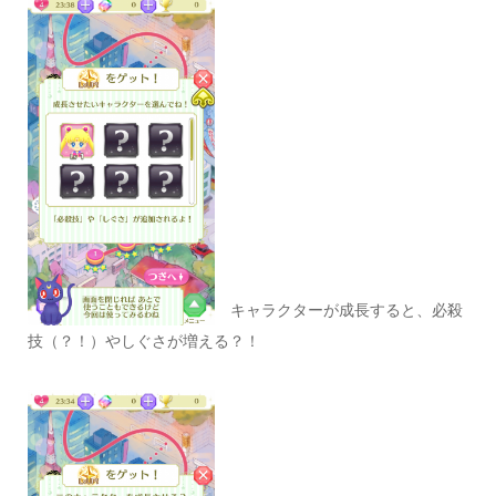
キャラクターが成長すると、必殺
技（？！）やしぐさが増える？！