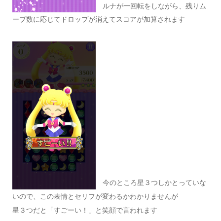
ルナが一回転をしながら、残りム
ーブ数に応じてドロップが消えてスコアが加算されます
今のところ星３つしかとっていな
いので、この表情とセリフが変わるかわかりませんが
星３つだと「すごーい！」と笑顔で言われます