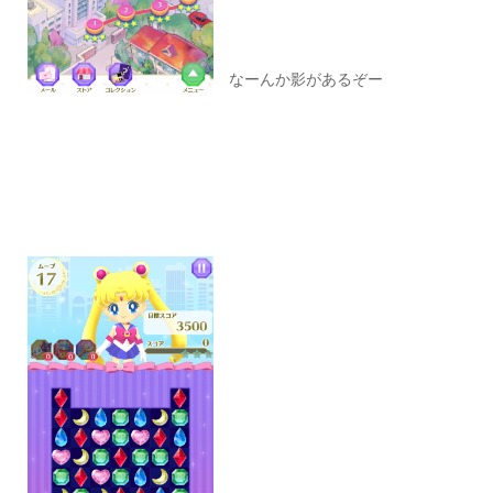
なーんか影があるぞー