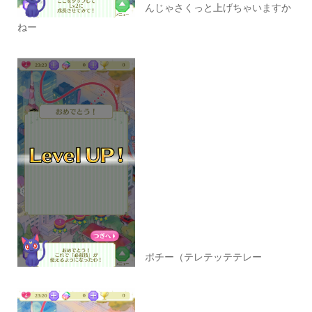
んじゃさくっと上げちゃいますか
ねー
ポチー（テレテッテテレー