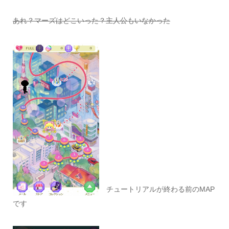
あれ？マーズはどこいった？主人公もいなかった
チュートリアルが終わる前のMAP
です