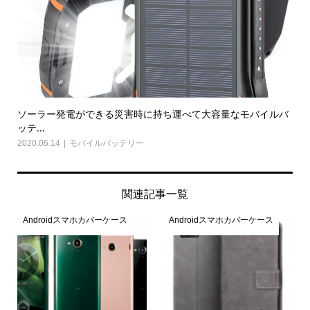
ソーラー発電ができる災害時に持ち運べて大容量なモバイルバ
ッテ...
2020.06.14
モバイルバッテリー
関連記事一覧
Androidスマホカバーケース
Androidスマホカバーケース