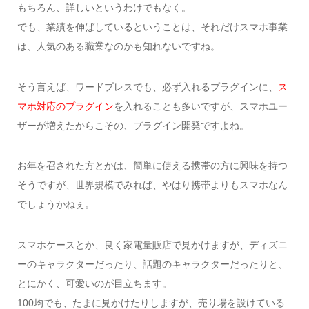
もちろん、詳しいというわけでもなく。
でも、業績を伸ばしているということは、それだけスマホ事業
は、人気のある職業なのかも知れないですね。
そう言えば、ワードプレスでも、必ず入れるプラグインに、
ス
マホ対応のプラグイン
を入れることも多いですが、スマホユー
ザーが増えたからこその、プラグイン開発ですよね。
お年を召された方とかは、簡単に使える携帯の方に興味を持つ
そうですが、世界規模でみれば、やはり携帯よりもスマホなん
でしょうかねぇ。
スマホケースとか、良く家電量販店で見かけますが、ディズニ
ーのキャラクターだったり、話題のキャラクターだったりと、
とにかく、可愛いのが目立ちます。
100均でも、たまに見かけたりしますが、売り場を設けている