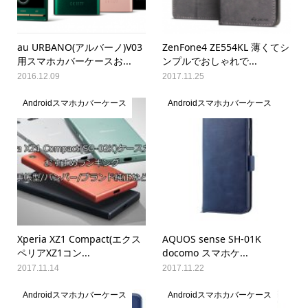
au URBANO(アルバーノ)V03
ZenFone4 ZE554KL 薄くてシ
用スマホカバーケースお...
ンプルでおしゃれで...
2016.12.09
2017.11.25
Androidスマホカバーケース
Androidスマホカバーケース
Xperia XZ1 Compact(エクス
AQUOS sense SH-01K
ペリアXZ1コン...
docomo スマホケ...
2017.11.14
2017.11.22
Androidスマホカバーケース
Androidスマホカバーケース