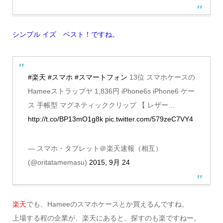
シンプル イズ ベスト！ですね。
#楽天
#スマホ
#スマートフォン
13位 スマホケースの
Hameeストラップヤ 1,836円 iPhone6s iPhone6 ケー
ス 手帳型 マグネティッククリップ 【 レザー…
http://t.co/BP13mO1g8k
pic.twitter.com/579zeC7VY4
— スマホ・タブレット＠楽天速報（相互）
(@oritatamemasu)
2015, 9月 24
楽天
でも、Hameeのスマホケースとか買えるんですね。
上場する程の企業が、楽天にあると、探すのも楽ですねー。