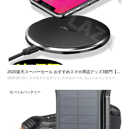
2020楽天スーパーセール おすすめスマホ周辺グッズ3部門【...
2020.06.10
スマホアクセサリー
,
スマホケース
,
モバイルバッテリー
モバイルバッテリー