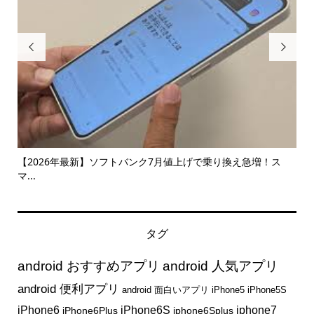


【2026年最新】ソフトバンク7月値上げで乗り換え急増！ス
【コ
マ...
タグ
android おすすめアプリ
android 人気アプリ
android 便利アプリ
android 面白いアプリ
iPhone5
iPhone5S
iphone7
iPhone6
iPhone6S
iPhone6Plus
iphone6Splus