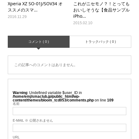
Xperia XZ SO-01J/SOV34 オ
これがニセモノ？！とっても
ススメのスマ...
おいしそうな【食品サンプル
iPho...
2016.11.29
2015.02.10
コメント ( 0 )
トラックバック ( 0 )
この記事へのコメントはありません。
Warning
: Undefined variable $user_ID in
/home/emj/smaclub.jp/public_html/wp-
content/themes/bloom_tcd053/comments.php
on line
109
名前
E-MAIL ※ 公開されません
URL