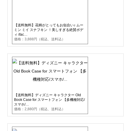
【送料無料】花柄がとってもお似合い♪ ムー
ミン ミイ スナフキン ！美しすぎる絶賛ボデ
ィ ifac…
価格：3,888円（税込、送料込）
【送料無料】ディズニー キャラクター Old
Book Case for スマートフォン 【多機種対応/
スマホ/…
価格：2,880円（税込、送料込）