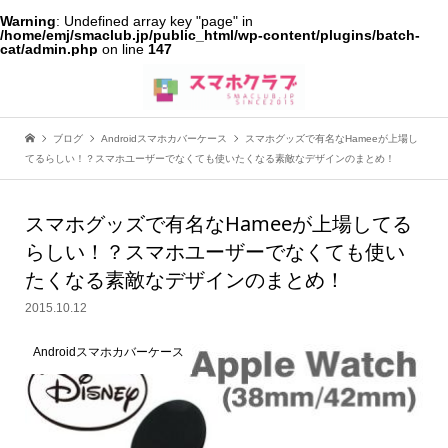
Warning
: Undefined array key "page" in
/home/emj/smaclub.jp/public_html/wp-content/plugins/batch-
cat/admin.php
on line
147
ブログ
Androidスマホカバーケース
スマホグッズで有名なHameeが上場し
てるらしい！？スマホユーザーでなくても使いたくなる素敵なデザインのまとめ！
スマホグッズで有名なHameeが上場してる
らしい！？スマホユーザーでなくても使い
たくなる素敵なデザインのまとめ！
2015.10.12
Androidスマホカバーケース