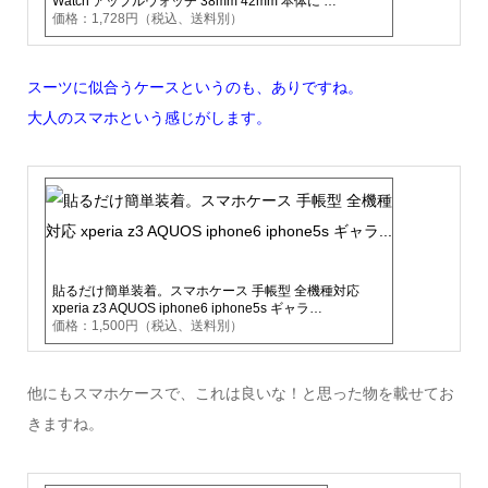
Watch アップルウォッチ 38mm 42mm 本体に …
価格：1,728円（税込、送料別）
スーツに似合うケースというのも、ありですね。
大人のスマホという感じがします。
貼るだけ簡単装着。スマホケース 手帳型 全機種対応
xperia z3 AQUOS iphone6 iphone5s ギャラ…
価格：1,500円（税込、送料別）
他にもスマホケースで、これは良いな！と思った物を載せてお
きますね。