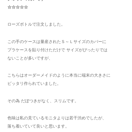
☆☆☆☆☆
ローズボトルで注文しました。
この手のケースは量産されたＳ～Ｌサイズのカバーに
プラケースを貼り付けただけで サイズがぴったりでは
ないことが多いですが、
こちらはオーダーメイドのように本当に端末の大きさに
ピッタリ作られていました。
その為 だぼつきがなく、スリムです。
色味は私の見ているモニタよりは若干渋めでしたが、
落ち着いていて良いと思います。