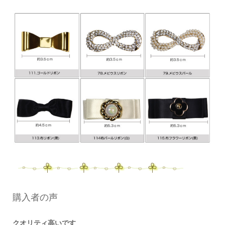
購入者の声
クオリティ高いです