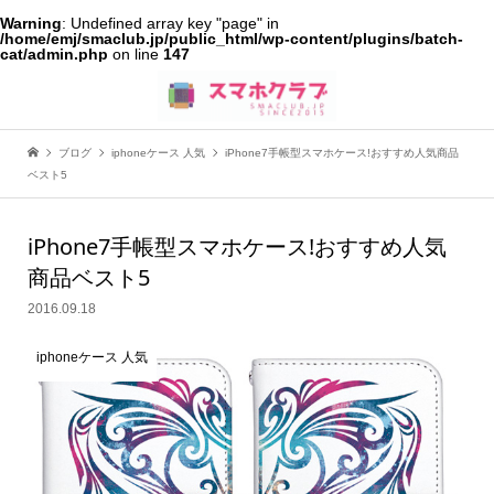
Warning
: Undefined array key "page" in
/home/emj/smaclub.jp/public_html/wp-content/plugins/batch-
cat/admin.php
on line
147
ブログ
iphoneケース 人気
iPhone7手帳型スマホケース!おすすめ人気商品
ベスト5
iPhone7手帳型スマホケース!おすすめ人気
商品ベスト5
2016.09.18
iphoneケース 人気