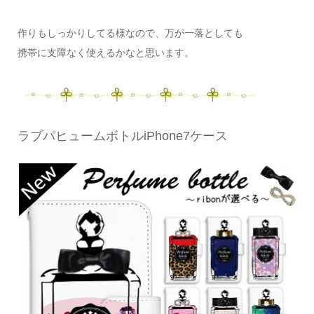
作りもしっかりしてる様なので、万が一落としても
携帯に支障なく使えるかなと思います。
ラブパヒュームボトルiPhone7ケース