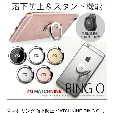
スマホ リング 落下防止 MATCHNINE RING O リ