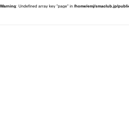
Warning
: Undefined array key "page" in
/home/emj/smaclub.jp/publi