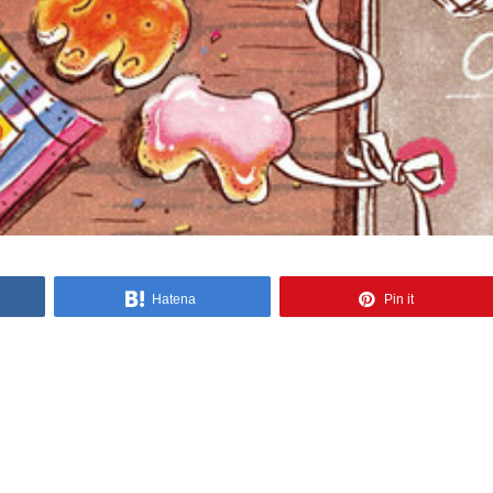
Hatena
Pin it