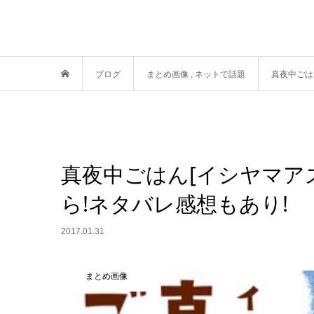
ブログ
まとめ画像
,
ネットで話題
真夜中ごは
真夜中ごはん[イシヤマア
ら!ネタバレ感想もあり!
2017.01.31
まとめ画像