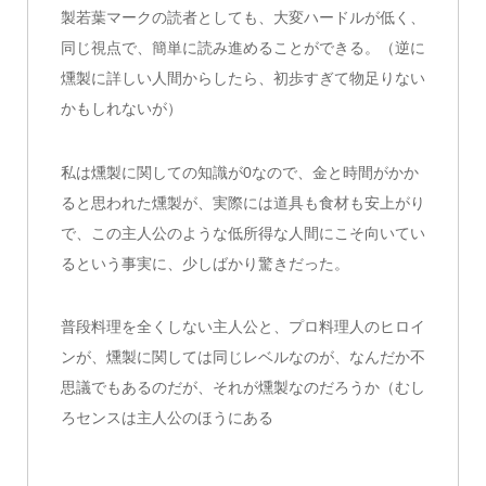
製若葉マークの読者としても、大変ハードルが低く、
同じ視点で、簡単に読み進めることができる。（逆に
燻製に詳しい人間からしたら、初歩すぎて物足りない
かもしれないが）
私は燻製に関しての知識が0なので、金と時間がかか
ると思われた燻製が、実際には道具も食材も安上がり
で、この主人公のような低所得な人間にこそ向いてい
るという事実に、少しばかり驚きだった。
普段料理を全くしない主人公と、プロ料理人のヒロイ
ンが、燻製に関しては同じレベルなのが、なんだか不
思議でもあるのだが、それが燻製なのだろうか（むし
ろセンスは主人公のほうにある