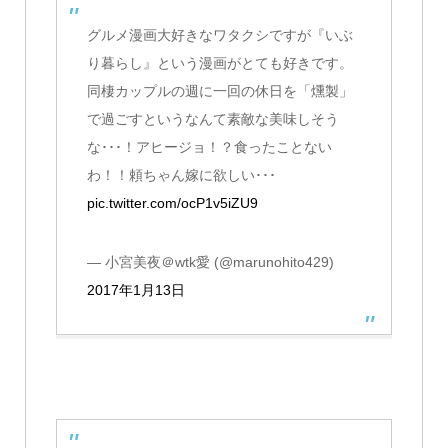
グルメ漫画大好きなワタクシですが『いぶ
り暮らし』という漫画がとても好きです。
同棲カップルの週に一回の休日を「燻製」
で過ごすというなんて素敵な美味しそう
な･･･！アヒージョ！？食ったことない
わ！！頼ちゃん嫁に欲しい･･･
pic.twitter.com/ocP1v5iZU9
— 小宮美夜＠wtk愛 (@marunohito429)
2017年1月13日