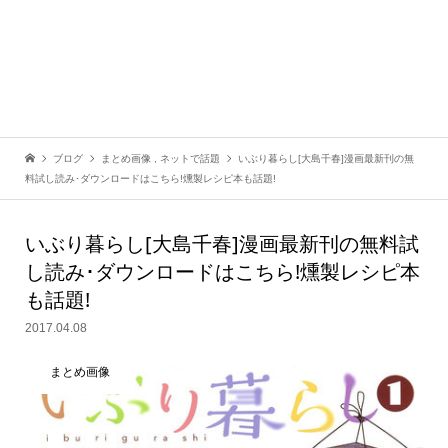
ブログ
まとめ画像
,
ネットで話題
いぶり暮らし[大島千春]漫画最新刊の無
料試し読み･ダウンロードはこちら!燻製レシピ本も話題!
いぶり暮らし[大島千春]漫画最新刊の無料試
し読み･ダウンロードはこちら!燻製レシピ本
も話題!
2017.04.08
まとめ画像