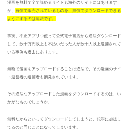
漫画を無料で全て読めるサイトも海外のサイトにはあります
が、
有償で販売されているものを、無償でダウンロードできる
ようにするのは違法です。
事実、不正アプリつ使って公式電子書店から違法ダウンロード
して、数十万円以上も不払いだった人が数十人以上逮捕されて
いる事例も過去にあります。
無断で漫画をアップロードすることは違法で、その漫画のサイ
ト運営者の逮捕者も摘発されています。
その違法なアップロードした漫画をダウンロードするのは、い
かがなものでしょうか。
無料だからといってダウンロードしてしまうと、犯罪に加担し
てるのと同じことになってしまいます。