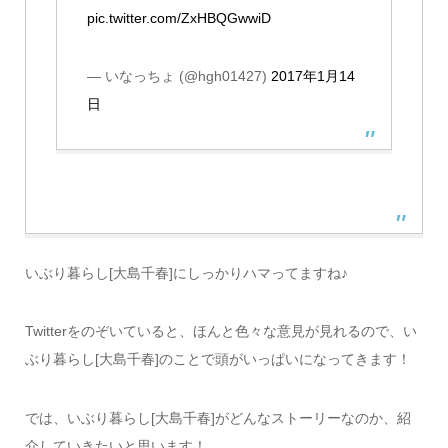
pic.twitter.com/ZxHBQGwwiD
— いなっちょ (@hgh01427)
2017年1月14
日
いぶり暮らし[大島千春]にしっかりハマってますね♪
Twitterをのぞいていると、ほんと色々な意見が見れるので、い
ぶり暮らし[大島千春]のことで頭がいっぱいになってきます！
では、いぶり暮らし[大島千春]がどんなストーリーなのか、紹
介していきたいと思います！