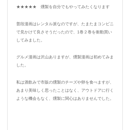
★★★★★ 燻製を自分でもやってみたくなります
普段漫画はレンタル派なのですが、たまたまコンビニ
で見かけて良さそうだったので、1巻２巻を衝動買い
してみました。
グルメ漫画は沢山ありますが、燻製漫画は初めてみま
した。
私は酒飲みで市販の燻製のチーズや卵を食べますが、
あまり美味しく思ったことはなく、アウトドアに行く
ような機会もなく、燻製に関心はありませんでした。