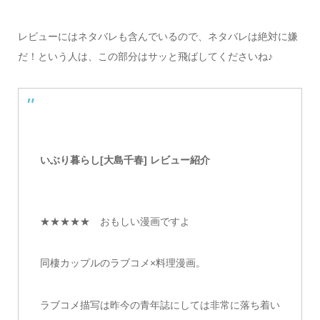
レビューにはネタバレも含んでいるので、ネタバレは絶対に嫌
だ！という人は、この部分はサッと飛ばしてくださいね♪
いぶり暮らし[大島千春] レビュー紹介
★★★★★ おもしい漫画ですよ
同棲カップルのラブコメ×料理漫画。
ラブコメ描写は昨今の青年誌にしては非常に落ち着い