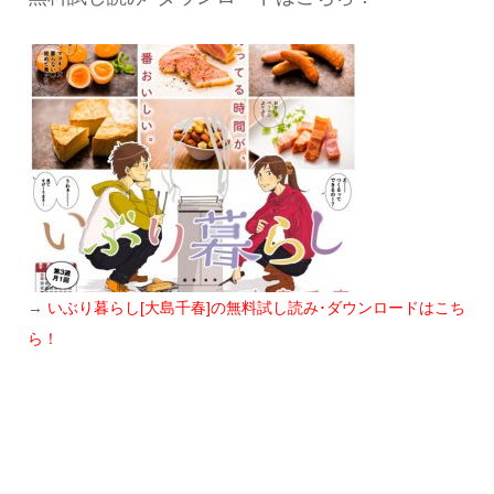
→
いぶり暮らし[大島千春]の無料試し読み･ダウンロードはこち
ら！