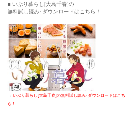
■ いぶり暮らし[大島千春]の
無料試し読み･ダウンロードはこちら！
→
いぶり暮らし[大島千春]の無料試し読み･ダウンロードはこち
ら！