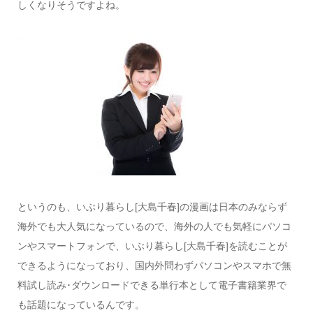
しくなりそうですよね。
というのも、いぶり暮らし[大島千春]の漫画は日本のみならず
海外でも大人気になっているので、海外の人でも気軽にパソコ
ンやスマートフォンで、いぶり暮らし[大島千春]を読むことが
できるようになっており、国内外問わずパソコンやスマホで無
料試し読み･ダウンロードできる単行本として電子書籍業界で
も話題になっているんです。