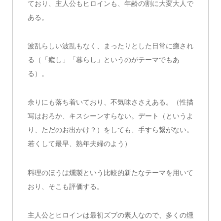
ており、主人公もヒロインも、年齢の割に大変大人で
ある。
波乱らしい波乱もなく、まったりとした日常に癒され
る（「癒し」「暮らし」というのがテーマでもあ
る）。
余りにも落ち着いており、不気味ささえある。（性描
写はおろか、キスシーンすらない。デート（というよ
り、ただのお出かけ？）をしても、手すら繋がない。
若くして最早、熟年夫婦のよう）
料理のほうは燻製という比較的新たなテーマを用いて
おり、そこも評価する。
主人公とヒロインは最初ズブの素人なので、多くの燻