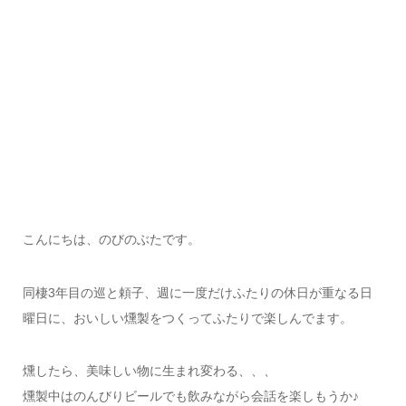
こんにちは、のびのぶたです。
同棲3年目の巡と頼子、週に一度だけふたりの休日が重なる日
曜日に、おいしい燻製をつくってふたりで楽しんでます。
燻したら、美味しい物に生まれ変わる、、、
燻製中はのんびりビールでも飲みながら会話を楽しもうか♪