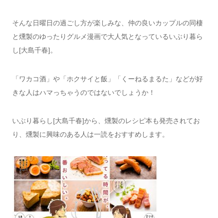
そんな日曜日の過ごし方が楽しみな、仲の良いカップルの同棲
と燻製のゆったりグルメ漫画で大人気となっているいぶり暮ら
し[大島千春]。
「ワカコ酒」や「ホクサイと飯」「くーねるまるた」などが好
きな人はハマっちゃうのではないでしょうか！
いぶり暮らし[大島千春]から、燻製のレシピ本も発売されてお
り、燻製に興味のある人は一読をおすすめします。