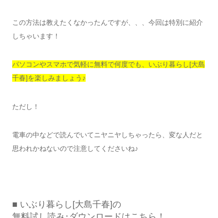
この方法は教えたくなかったんですが、、、今回は特別に紹介
しちゃいます！
パソコンやスマホで気軽に無料で何度でも、いぶり暮らし[大島
千春]を楽しみましょう♪
ただし！
電車の中などで読んでいてニヤニヤしちゃったら、変な人だと
思われかねないので注意してくださいね♪
■ いぶり暮らし[大島千春]の
無料試し読み･ダウンロードはこちら！