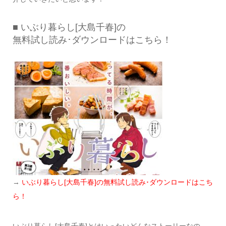
■ いぶり暮らし[大島千春]の
無料試し読み･ダウンロードはこちら！
→
いぶり暮らし[大島千春]の無料試し読み･ダウンロードはこち
ら！
いぶり暮らし[大島千春]とはいったいどんなストーリーなの