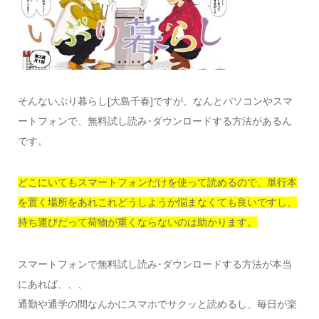
そんないぶり暮らし[大島千春]ですが、なんとパソコンやスマ
ートフォンで、無料試し読み･ダウンロードする方法があるん
です。
どこにいてもスマートフォンだけを使って読めるので、単行本
を置く場所をあれこれどうしようか悩まなくても良いですし、
持ち運びだって荷物が重くならないのは助かります。
スマートフォンで無料試し読み･ダウンロードする方法が本当
にあれば、、、
通勤や通学の間なんかにスマホでサクッと読めるし、毎日が楽