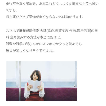
単行本を置く場所を、あれこれどうしようか悩まなくても良い
ですし、
持ち運びだって荷物が重くならないのは助かります。
スマホで麻雀飛龍伝説 天牌[原作:来賀友志 作画:嶺岸信明]の無
料 立ち読みする方法が本当にあれば、
通勤や通学の間なんかにスマホでサクッと読めるし、
毎日が楽しくなりそうですよね。