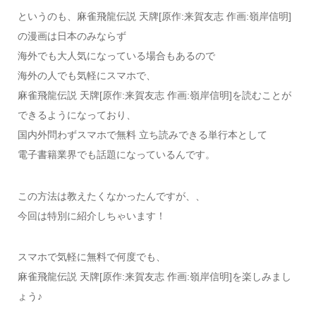
というのも、麻雀飛龍伝説 天牌[原作:来賀友志 作画:嶺岸信明]
の漫画は日本のみならず
海外でも大人気になっている場合もあるので
海外の人でも気軽にスマホで、
麻雀飛龍伝説 天牌[原作:来賀友志 作画:嶺岸信明]を読むことが
できるようになっており、
国内外問わずスマホで無料 立ち読みできる単行本として
電子書籍業界でも話題になっているんです。
この方法は教えたくなかったんですが、、
今回は特別に紹介しちゃいます！
スマホで気軽に無料で何度でも、
麻雀飛龍伝説 天牌[原作:来賀友志 作画:嶺岸信明]を楽しみまし
ょう♪