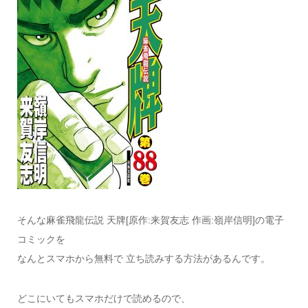
そんな麻雀飛龍伝説 天牌[原作:来賀友志 作画:嶺岸信明]の電子
コミックを
なんとスマホから無料で 立ち読みする方法があるんです。
どこにいてもスマホだけで読めるので、