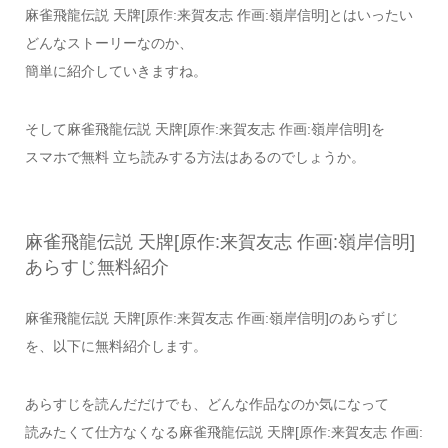
麻雀飛龍伝説 天牌[原作:来賀友志 作画:嶺岸信明]とはいったい
どんなストーリーなのか、
簡単に紹介していきますね。
そして麻雀飛龍伝説 天牌[原作:来賀友志 作画:嶺岸信明]を
スマホで無料 立ち読みする方法はあるのでしょうか。
麻雀飛龍伝説 天牌[原作:来賀友志 作画:嶺岸信明]
あらすじ無料紹介
麻雀飛龍伝説 天牌[原作:来賀友志 作画:嶺岸信明]のあらずじ
を、以下に無料紹介します。
あらすじを読んだだけでも、どんな作品なのか気になって
読みたくて仕方なくなる麻雀飛龍伝説 天牌[原作:来賀友志 作画: