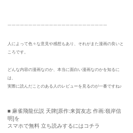
￣￣￣￣￣￣￣￣￣￣￣￣￣￣￣￣￣￣￣￣￣￣￣￣
人によって色々な意見や感想もあり、それがまた漫画の良いと
ころです。
どんな内容の漫画なのか、本当に面白い漫画なのかを知るに
は、
実際に読んだことのある人のレビューを見るのが一番ですね♪
■ 麻雀飛龍伝説 天牌[原作:来賀友志 作画:嶺岸信
明]を
スマホで無料 立ち読みするにはコチラ