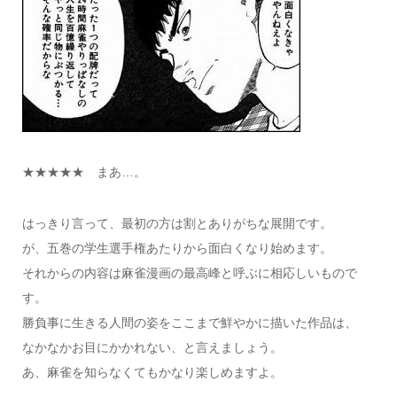
★★★★★ まあ…。
はっきり言って、最初の方は割とありがちな展開です。
が、五巻の学生選手権あたりから面白くなり始めます。
それからの内容は麻雀漫画の最高峰と呼ぶに相応しいもので
す。
勝負事に生きる人間の姿をここまで鮮やかに描いた作品は、
なかなかお目にかかれない、と言えましょう。
あ、麻雀を知らなくてもかなり楽しめますよ。