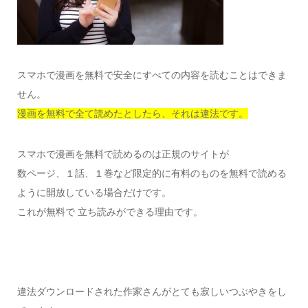
スマホで漫画を無料で安全にすべての内容を読むことはできま
せん。
漫画を無料で全て読めたとしたら、それは違法です。
スマホで漫画を無料で読めるのは正規のサイトが
数ページ、１話、１巻など限定的に有料のものを無料で読める
ように開放している場合だけです。
これが無料で 立ち読みができる理由です。
違法ダウンロードされた作家さんがとても寂しいつぶやきをし