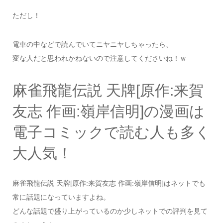
ただし！
電車の中などで読んでいてニヤニヤしちゃったら、
変な人だと思われかねないので注意してくださいね！ｗ
麻雀飛龍伝説 天牌[原作:来賀
友志 作画:嶺岸信明]の漫画は
電子コミックで読む人も多く
大人気！
麻雀飛龍伝説 天牌[原作:来賀友志 作画:嶺岸信明]はネットでも
常に話題になっていますよね。
どんな話題で盛り上がっているのか少しネットでの評判を見て