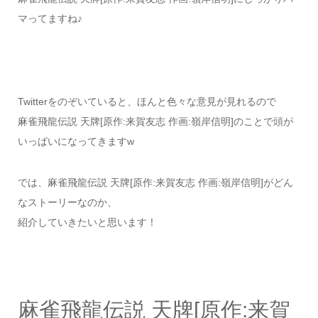
マってますね♪
Twitterをのぞいていると、ほんと色々な意見が見れるので
麻雀飛龍伝説 天牌[原作:来賀友志 作画:嶺岸信明]のことで頭が
いっぱいになってきますw
では、麻雀飛龍伝説 天牌[原作:来賀友志 作画:嶺岸信明]がどん
なストーリーなのか、
紹介していきたいと思います！
麻雀飛龍伝説 天牌[原作:来賀