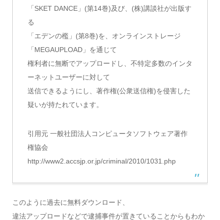
「SKET DANCE」(第14巻)及び、(株)講談社が出版す
る
「エデンの檻」(第8巻)を、オンラインストレージ
「MEGAUPLOAD」を通じて
権利者に無断でアップロードし、不特定多数のインタ
ーネットユーザーに対して
送信できるようにし、著作権(公衆送信権)を侵害した
疑いが持たれています。
引用元 一般社団法人コンピュータソフトウェア著作
権協会
http://www2.accsjp.or.jp/criminal/2010/1031.php
このように過去に無料ダウンロード、
違法アップロードなどで逮捕事件が置きていることからもわか