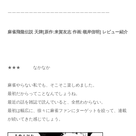
￣￣￣￣￣￣￣￣￣￣￣￣￣￣￣￣￣￣￣￣￣￣￣￣
麻雀飛龍伝説 天牌[原作:来賀友志 作画:嶺岸信明] レビュー紹介
★★★ なかなか
麻雀やらない私でも、そこそこ楽しめました。
最初だからってことなんでしょうね。
最近の話を雑誌で読んでいると、全然わからない。
最初は幅広に、徐々に麻雀ファンにターゲットを絞って、連載
が続いてきた感じでしょう。