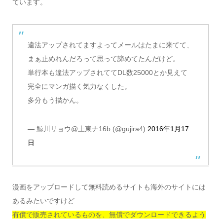
ています。
違法アップされてますよってメールはたまに来てて、
まぁ止めれんだろって思って諦めてたんだけど。
単行本も違法アップされててDL数25000とか見えて
完全にマンガ描く気力なくした。
多分もう描かん。
— 鯨川リョウ@土東ナ16b (@gujira4)
2016年1月17
日
漫画をアップロードして無料読めるサイトも海外のサイトには
あるみたいですけど
有償で販売されているものを、無償でダウンロードできるよう