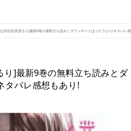
な河合荘[宮原るり]最新9巻の無料立ち読みとダウンロードはコチラから!ネタバレ感
るり]最新9巻の無料立ち読みとダ
ネタバレ感想もあり!