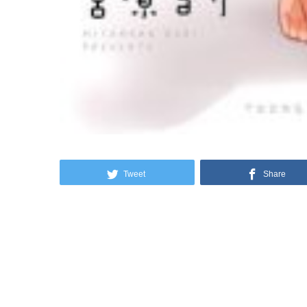
Tweet
Share