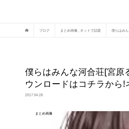
ブログ
まとめ画像
,
ネットで話題
僕らはみん
僕らはみんな河合荘[宮原
ウンロードはコチラから!
2017.04.28
まとめ画像