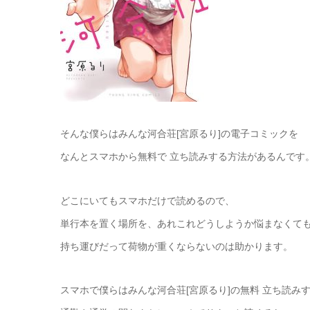
そんな僕らはみんな河合荘[宮原るり]の電子コミックを
なんとスマホから無料で 立ち読みする方法があるんです
どこにいてもスマホだけで読めるので、
単行本を置く場所を、あれこれどうしようか悩まなくて
持ち運びだって荷物が重くならないのは助かります。
スマホで僕らはみんな河合荘[宮原るり]の無料 立ち読み