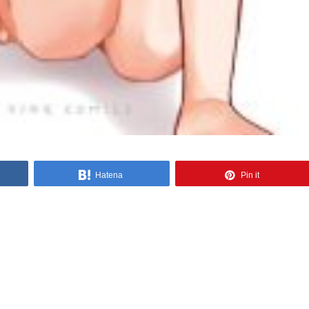
Hatena
Pin it