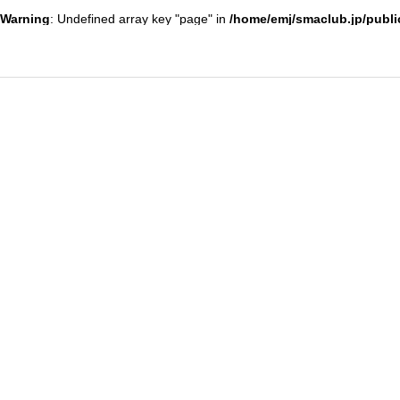
Warning
: Undefined array key "page" in
/home/emj/smaclub.jp/publi