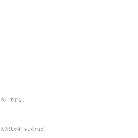
。
も良いですし、
する方法が本当にあれば、