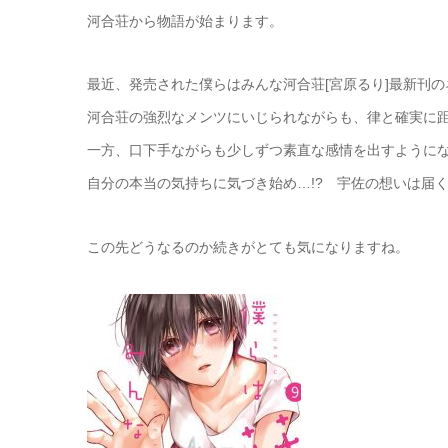
河合荘から物語が始まります。
最近、発売された僕らはみんな河合荘[宮原るり]最新刊
河合荘の強烈なメンツにいじられながらも、律と確実に
一方、口下手ながらも少しずつ素直な感情を出すように
自分の本当の気持ちに気づき始め…!? 宇佐の想いは届く
この先どうなるのか続きがとても気になりますね。