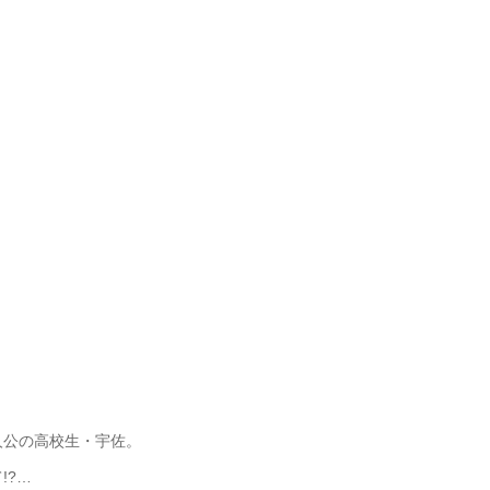
人公の高校生・宇佐。
!?…