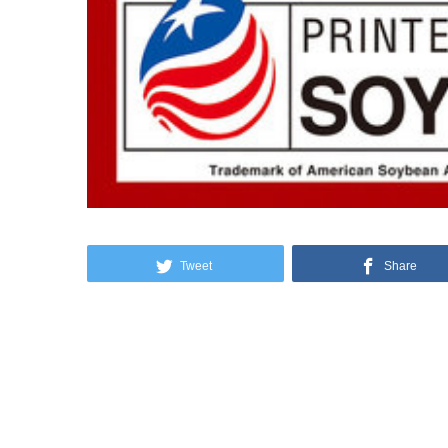
Tweet
Share