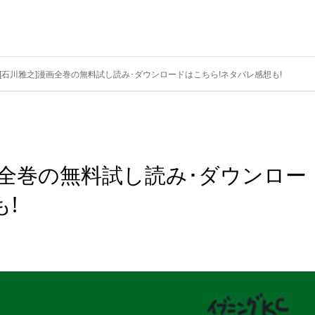
[石川雅之]漫画全巻の無料試し読み･ダウンロードはこちら!ネタバレ感想も!
画全巻の無料試し読み･ダウンロー
!