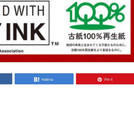
Hatena
Pin it