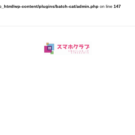
c_html/wp-content/plugins/batch-cat/admin.php
on line
147