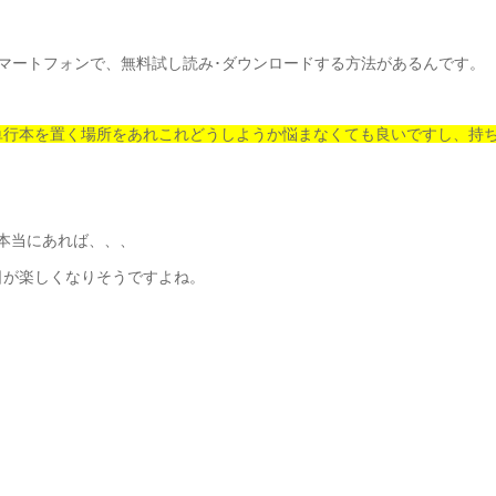
スマートフォンで、無料試し読み･ダウンロードする方法があるんです。
単行本を置く場所をあれこれどうしようか悩まなくても良いですし、持
本当にあれば、、、
日が楽しくなりそうですよね。