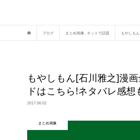
ブログ
まとめ画像
,
ネットで話題
もやしもん
もやしもん[石川雅之]漫
ドはこちら!ネタバレ感想も
2017.06.02
まとめ画像