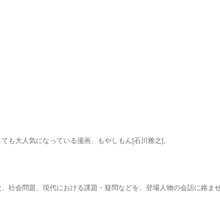
ても大人気になっている漫画、もやしもん[石川雅之]。
史、社会問題、現代における課題・疑問などを、登場人物の会話に絡ま