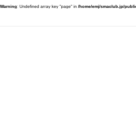
Warning
: Undefined array key "page" in
/home/emj/smaclub.jp/publi