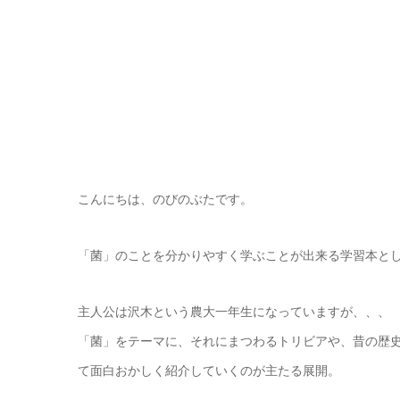
こんにちは、のびのぶたです。
「菌」のことを分かりやすく学ぶことが出来る学習本とし
主人公は沢木という農大一年生になっていますが、、、
「菌」をテーマに、それにまつわるトリビアや、昔の歴
て面白おかしく紹介していくのが主たる展開。