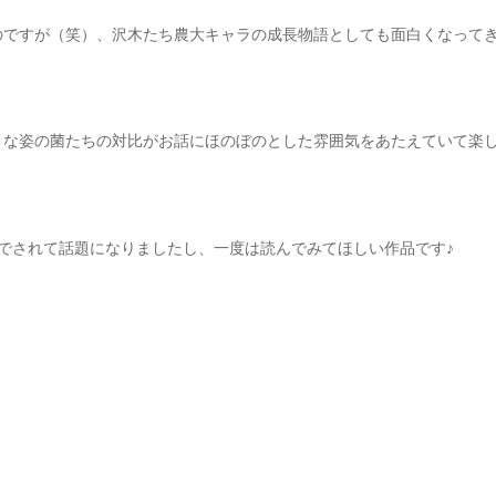
のですが（笑）、沢木たち農大キャラの成長物語としても面白くなって
うな姿の菌たちの対比がお話にほのぼのとした雰囲気をあたえていて楽
までされて話題になりましたし、一度は読んでみてほしい作品です♪