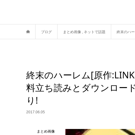
ブログ
まとめ画像
,
ネットで話題
終末のハー
終末のハーレム[原作:LIN
料立ち読みとダウンロード
り!
2017.06.05
まとめ画像