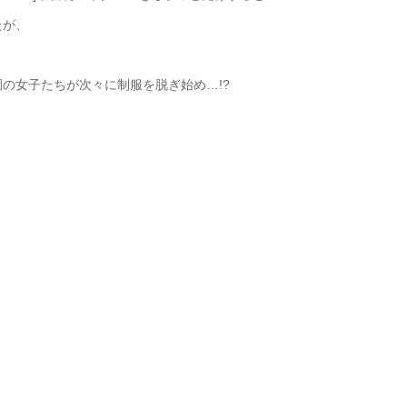
たが、
の女子たちが次々に制服を脱ぎ始め…!?