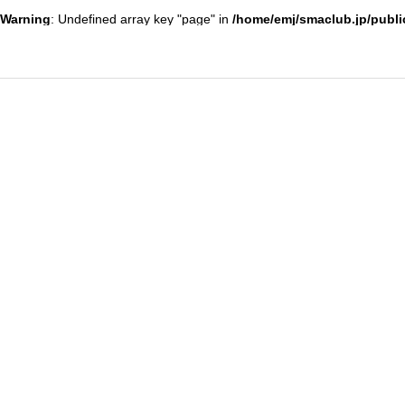
Warning
: Undefined array key "page" in
/home/emj/smaclub.jp/publi