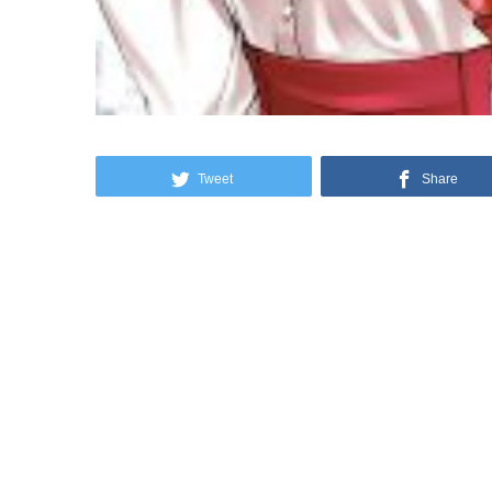
Tweet
Share