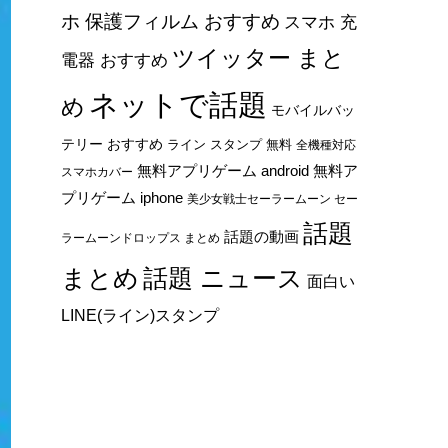
ホ 保護フィルム おすすめ
スマホ 充
ツイッター まと
電器 おすすめ
ネットで話題
め
モバイルバッ
テリー おすすめ
ライン スタンプ 無料
全機種対応
無料アプリゲーム android
無料ア
スマホカバー
プリゲーム iphone
美少女戦士セーラームーン セー
話題
話題の動画
ラームーンドロップス まとめ
まとめ
話題 ニュース
面白い
LINE(ライン)スタンプ