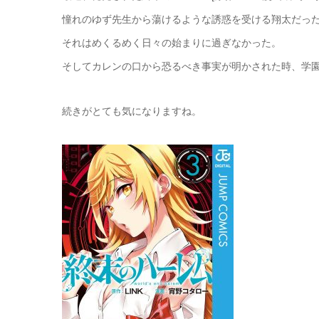
憧れのゆず先生から蕩けるような誘惑を受ける翔太だっ
それはめくるめく日々の始まりに過ぎなかった。
そしてカレンの口から恐るべき事実が明かされた時、学園
続きがとても気になりますね。