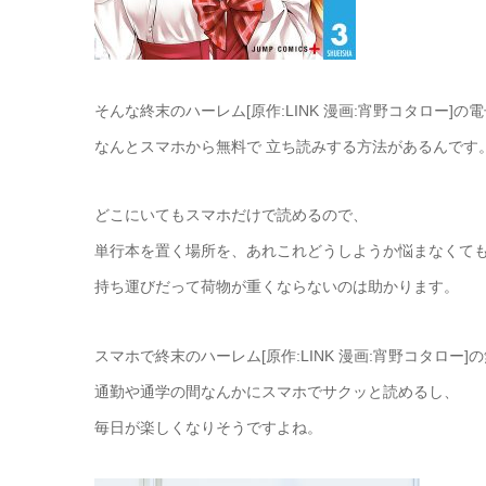
そんな終末のハーレム[原作:LINK 漫画:宵野コタロー]の
なんとスマホから無料で 立ち読みする方法があるんです
どこにいてもスマホだけで読めるので、
単行本を置く場所を、あれこれどうしようか悩まなくて
持ち運びだって荷物が重くならないのは助かります。
スマホで終末のハーレム[原作:LINK 漫画:宵野コタロー
通勤や通学の間なんかにスマホでサクッと読めるし、
毎日が楽しくなりそうですよね。