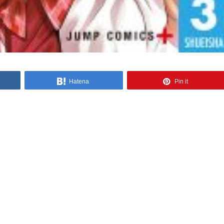
Hatena
Pin it