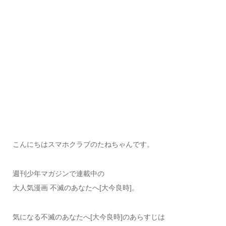
こんにちはスマホクラブのたねちゃんです。
週刊少年マガジンで連載中の
大人気漫画 不滅のあなたへ[大今良時]。
気になる不滅のあなたへ[大今良時]のあらすじは