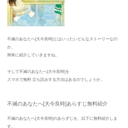
不滅のあなたへ[大今良時]とはいったいどんなストーリーなの
か、
簡単に紹介していきますね。
そして不滅のあなたへ[大今良時]を
スマホで無料 立ち読みする方法はあるのでしょうか。
不滅のあなたへ[大今良時]あらすじ無料紹介
不滅のあなたへ[大今良時]のあらずじを、以下に無料紹介しま
す。