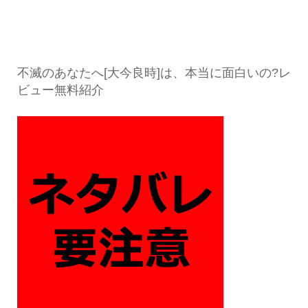
不滅のあなたへ[大今良時]は、本当に面白いの?レ
ビュー無料紹介