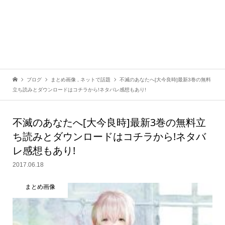
ブログ
まとめ画像
,
ネットで話題
不滅のあなたへ[大今良時]最新3巻の無料
立ち読みとダウンロードはコチラから!ネタバレ感想もあり!
不滅のあなたへ[大今良時]最新3巻の無料立
ち読みとダウンロードはコチラから!ネタバ
レ感想もあり!
2017.06.18
まとめ画像