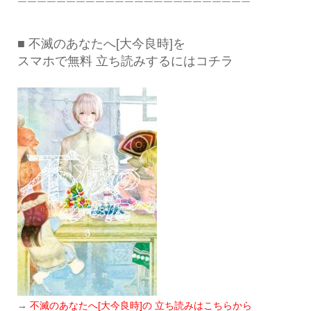
￣￣￣￣￣￣￣￣￣￣￣￣￣￣￣￣￣￣￣￣￣￣￣￣
■ 不滅のあなたへ[大今良時]を
スマホで無料 立ち読みするにはコチラ
→
不滅のあなたへ[大今良時]の 立ち読みはこちらから