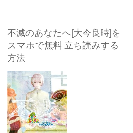
不滅のあなたへ[大今良時]を
スマホで無料 立ち読みする
方法