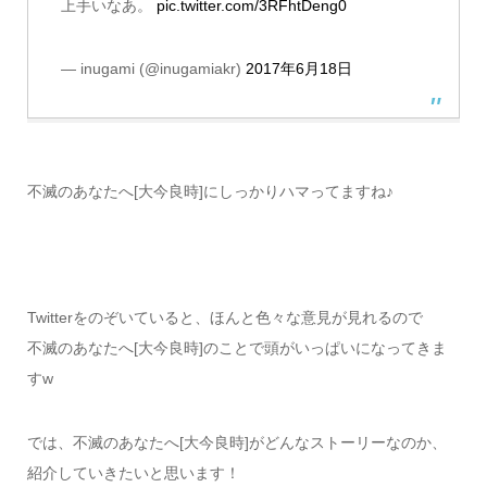
上手いなあ。
pic.twitter.com/3RFhtDeng0
— inugami (@inugamiakr)
2017年6月18日
不滅のあなたへ[大今良時]にしっかりハマってますね♪
Twitterをのぞいていると、ほんと色々な意見が見れるので
不滅のあなたへ[大今良時]のことで頭がいっぱいになってきま
すw
では、不滅のあなたへ[大今良時]がどんなストーリーなのか、
紹介していきたいと思います！