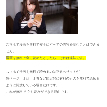
スマホで漫画を無料で安全にすべての内容を読むことはできま
せん。
漫画を無料で全て読めたとしたら、それは違法です。
スマホで漫画を無料で読めるのは正規のサイトが
数ページ、１話、１巻など限定的に有料のものを無料で読める
ように開放している場合だけです。
これが無料で 立ち読みができる理由です。