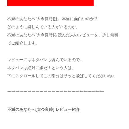
不滅のあなたへ[大今良時]は、本当に面白いのか？
どのように楽しんでいる人がいるのか、
不滅のあなたへ[大今良時]を読んだ人のレビューを、少し無料
でご紹介します。
レビューにはネタバレも含んでいるので、
ネタバレは絶対に嫌だ！という人は、
下にスクロールしてこの部分はサッと飛ばしてくださいね♪
￣￣￣￣￣￣￣￣￣￣￣￣￣￣￣￣￣￣￣￣￣￣￣￣
不滅のあなたへ[大今良時] レビュー紹介