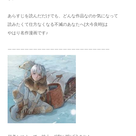
あらすじを読んだだけでも、どんな作品なのか気になって
読みたくて仕方なくなる不滅のあなたへ[大今良時]は
やはり名作漫画です♪
￣￣￣￣￣￣￣￣￣￣￣￣￣￣￣￣￣￣￣￣￣￣￣￣