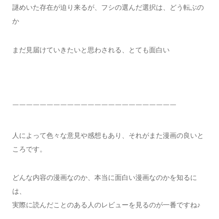
謎めいた存在が迫り来るが、フシの選んだ選択は、どう転ぶの
か
まだ見届けていきたいと思わされる、とても面白い
￣￣￣￣￣￣￣￣￣￣￣￣￣￣￣￣￣￣￣￣￣￣￣￣
人によって色々な意見や感想もあり、それがまた漫画の良いと
ころです。
どんな内容の漫画なのか、本当に面白い漫画なのかを知るに
は、
実際に読んだことのある人のレビューを見るのが一番ですね♪