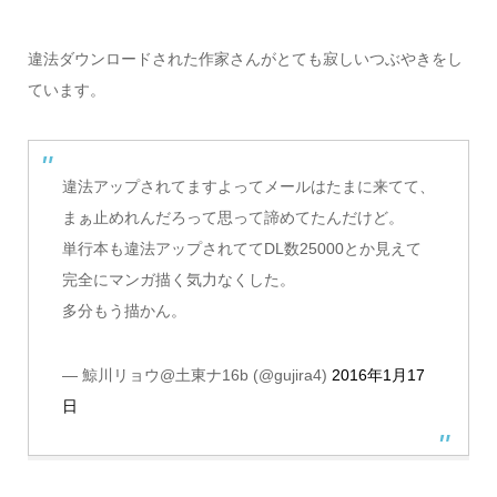
違法ダウンロードされた作家さんがとても寂しいつぶやきをし
ています。
違法アップされてますよってメールはたまに来てて、
まぁ止めれんだろって思って諦めてたんだけど。
単行本も違法アップされててDL数25000とか見えて
完全にマンガ描く気力なくした。
多分もう描かん。
— 鯨川リョウ@土東ナ16b (@gujira4)
2016年1月17
日