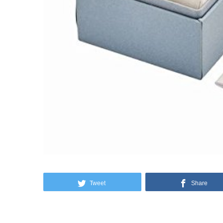
Tweet
Share