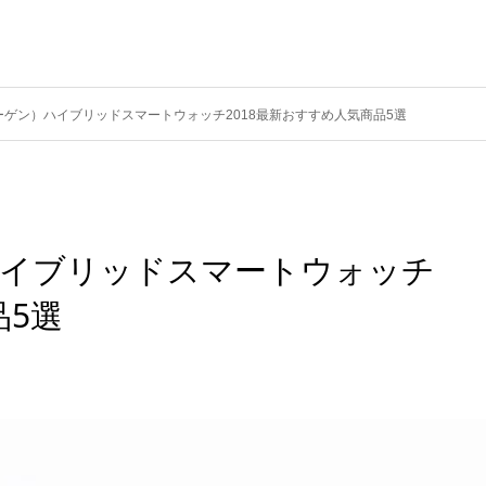
カーゲン）ハイブリッドスマートウォッチ2018最新おすすめ人気商品5選
）ハイブリッドスマートウォッチ
品5選