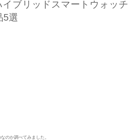
）ハイブリッドスマートウォッチ
品5選
のなのか調べてみました。