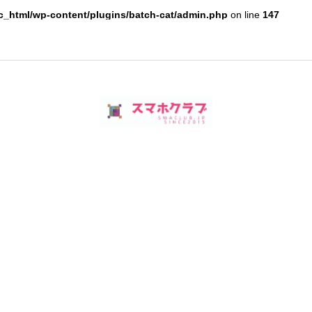
c_html/wp-content/plugins/batch-cat/admin.php
on line
147