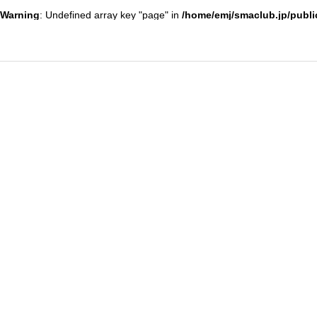
Warning
: Undefined array key "page" in
/home/emj/smaclub.jp/publi