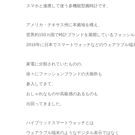
スマホと連携して使う多機能型腕時計です。
アメリカ・テキサス州に本拠地を構え、
世界約150カ国で時計ブランドを展開しているフォッシ
2016年に日本でスマートウォッチなどのウェアラブル端
家電に分類されていたものの、
徐々にファッションブランドの大御所も
参入してきて、
おしゃれなものや高級感のあるものも
出回ってきました。
ハイブリッドスマートウォッチとは
ウェアラブル端末のようなデジタル表示ではなく