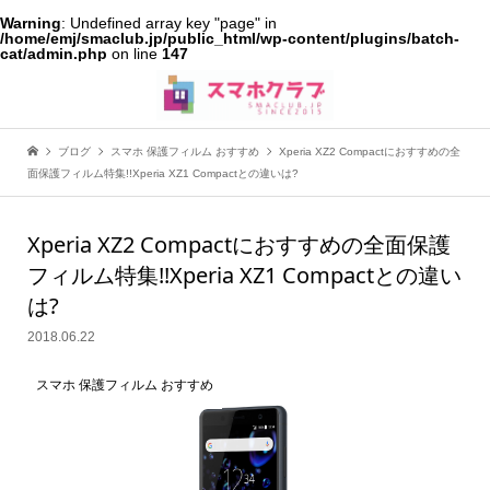
Warning
: Undefined array key "page" in
/home/emj/smaclub.jp/public_html/wp-content/plugins/batch-
cat/admin.php
on line
147
ブログ
スマホ 保護フィルム おすすめ
Xperia XZ2 Compactにおすすめの全
面保護フィルム特集!!Xperia XZ1 Compactとの違いは?
Xperia XZ2 Compactにおすすめの全面保護
フィルム特集!!Xperia XZ1 Compactとの違い
は?
2018.06.22
スマホ 保護フィルム おすすめ