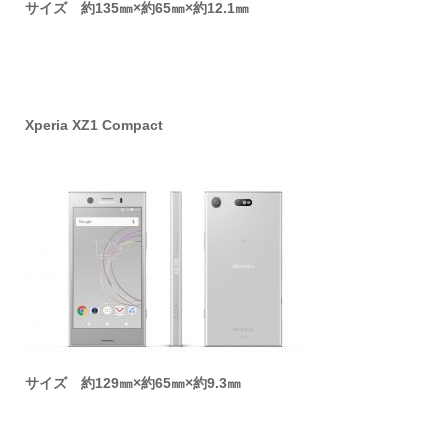
サイズ 約135㎜×約65㎜×約12.1㎜
Xperia XZ1 Compact
サイズ 約129㎜×約65㎜×約9.3㎜