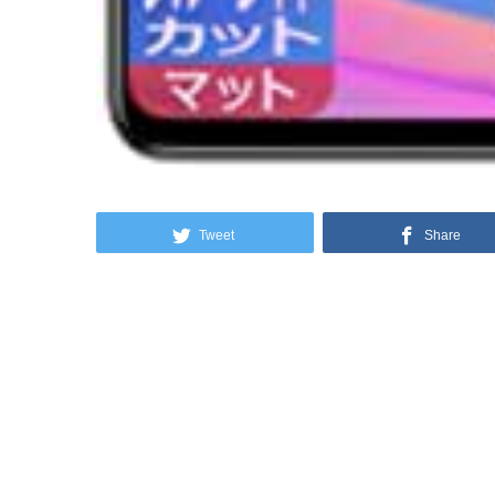
Tweet
Share