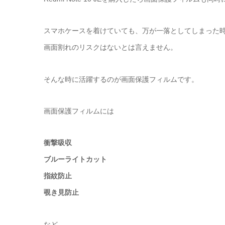
スマホケースを着けていても、万が一落としてしまった
画面割れのリスクはないとは言えません。
そんな時に活躍するのが画面保護フィルムです。
画面保護フィルムには
衝撃吸収
ブルーライトカット
指紋防止
覗き見防止
など