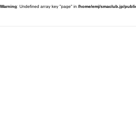
Warning
: Undefined array key "page" in
/home/emj/smaclub.jp/publi