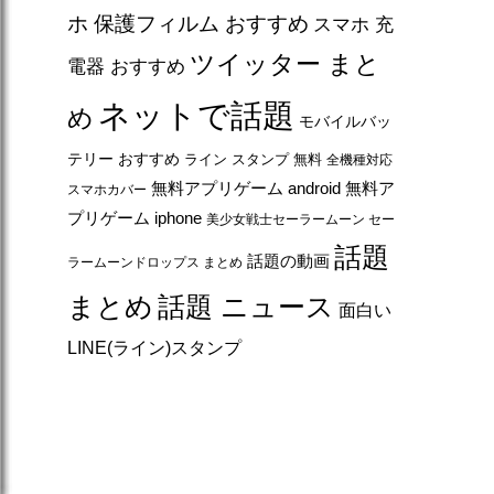
ホ 保護フィルム おすすめ
スマホ 充
ツイッター まと
電器 おすすめ
ネットで話題
め
モバイルバッ
テリー おすすめ
ライン スタンプ 無料
全機種対応
無料アプリゲーム android
無料ア
スマホカバー
プリゲーム iphone
美少女戦士セーラームーン セー
話題
話題の動画
ラームーンドロップス まとめ
まとめ
話題 ニュース
面白い
LINE(ライン)スタンプ