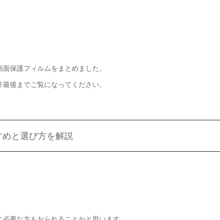
すめの画面保護フィルムをまとめました。
方は是非最後までご覧になってください。
おすすめと選び方を解説
も同時に必要な方もおられることかと思います。