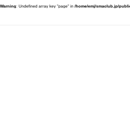
Warning
: Undefined array key "page" in
/home/emj/smaclub.jp/publi