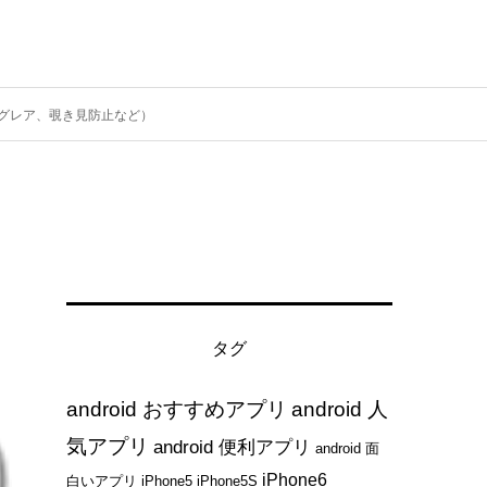
ンチグレア、覗き見防止など）
）
タグ
android おすすめアプリ
android 人
気アプリ
android 便利アプリ
android 面
iPhone6
白いアプリ
iPhone5
iPhone5S