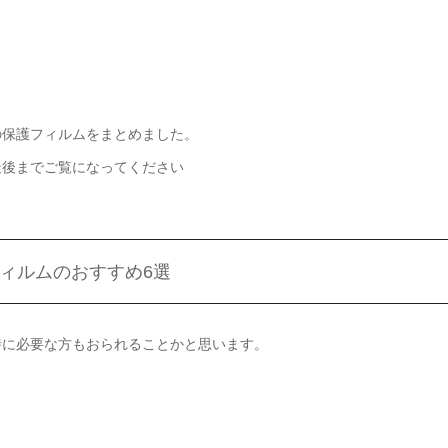
すすめの保護フィルムをまとめました。
は是非最後までご覧になってください
ラスフィルムのおすすめ6選
ルムも同時に必要な方もおられることかと思います。