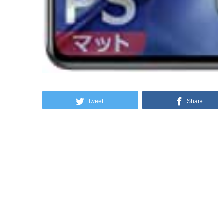
Tweet
Share