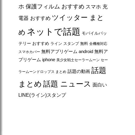
ホ 保護フィルム おすすめ
スマホ 充
ツイッター まと
電器 おすすめ
ネットで話題
め
モバイルバッ
テリー おすすめ
ライン スタンプ 無料
全機種対応
無料アプリゲーム android
無料ア
スマホカバー
プリゲーム iphone
美少女戦士セーラームーン セー
話題
話題の動画
ラームーンドロップス まとめ
まとめ
話題 ニュース
面白い
LINE(ライン)スタンプ