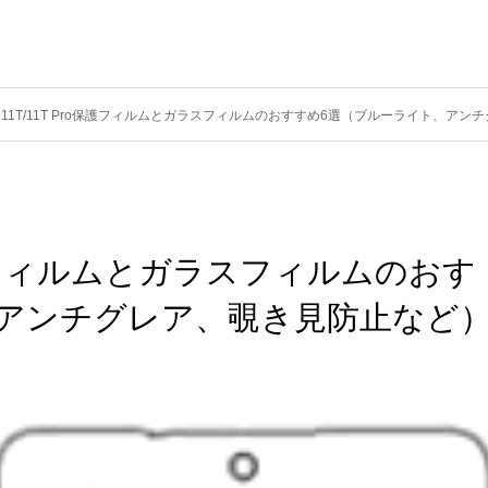
omi 11T/11T Pro保護フィルムとガラスフィルムのおすすめ6選（ブルーライト、ア
Pro保護フィルムとガラスフィルムのおす
、アンチグレア、覗き見防止など