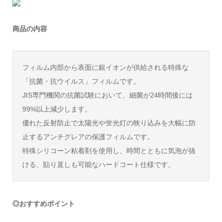
商品の内容
フィルム内部から表面に銀イオンが供給される特殊な
「抗菌・抗ウイルス」フィルムです。
JIS専門機関の抗菌試験において、細菌が24時間後には
99%以上減少します。
優れた反射防止で太陽光や蛍光灯の映り込みを大幅に防
止するアンチグレアの保護フィルムです。
特殊シリコーン粘着剤を使用し、時間とともに気泡が抜
ける、貼り直しも可能なハードコート仕様です。
◎おすすめポイント