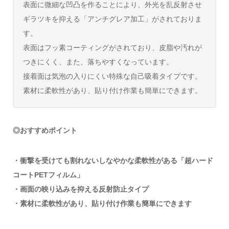
表面に微細な凹凸を作ることにより、外光を乱反射させ
ギラツキを抑える「アンチグレア加工」がされておりま
す。
表面はフッ素コーティングがされており、皮脂や汚れが
つきにくく、また、落ちやすくなっています。
接着面は気泡の入りにくい特殊な自己吸着タイプです。
素材に柔軟性があり、貼り付け作業も簡単にできます。
◎おすすめポイント
・衝撃を受けても割れないしなやかな柔軟性がある「超ハード
コートPETフィルム」
・画面の映り込みを抑える反射防止タイプ
・素材に柔軟性があり、貼り付け作業も簡単にできます