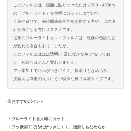
このフィルムは、画面に貼りつけるだけで380～495nm
の「ブルーライト」を大幅にカットしますので、
仕事や遊びで、長時間液晶画面を使用する方や、目の疲
れが気になる方にオススメです。
従来のブルーライトカットフィルムは、映像の色調など
が変わる場合もありましたが、
このフィルムはほぼ透明(非常に僅かな色)となってお
り、色調もほとんど変わりません。
フッ素加工で汚れがつきにくく、指滑りもなめらか。
接着面は気泡の入りにくい特殊な自己吸着タイプです。
◎おすすめポイント
・ブルーライトを大幅にカット
・フッ素加工で汚れがつきにくく、指滑りもなめらか