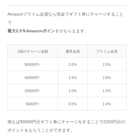
Amazonプライム会員なら現金でギフト券にチャージすること
で
最大2.5％Amazonポイント
がもらえます。
1回のチャージ金額
通常会員
プライム会員
90000円~
2.0%
2.5%
40000円~
1.5%
2.0%
20000円~
1.0%
1.5%
5000円~
0.5%
1.0%
例えば90000円分ギフト券にチャージをすることで2250円分の
ポイントをもらうことができます。