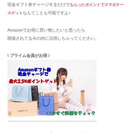
現金ギフト券チャージするだけで
もらったポイントでスマホケー
なんてことも可能ですよ♪
スゲット
Amazonでお得に買い物したいと思ったら
開催されてる今の内に活用しちゃってください。
\ プライム会員がお得 /