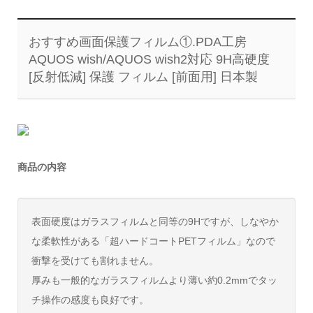
おすすめ画面保護フィルム①.PDA工房
AQUOS wish/AQUOS wish2対応 9H高硬度
[反射低減] 保護 フィルム [前面用] 日本製
商品の内容
表面硬度はガラスフィルムと同等の9Hですが、しなやか
な柔軟性がある「超ハードコートPETフィルム」なので
衝撃を受けても割れません。
厚みも一般的なガラスフィルムより薄い約0.2mmでタッ
チ操作の感度も良好です。