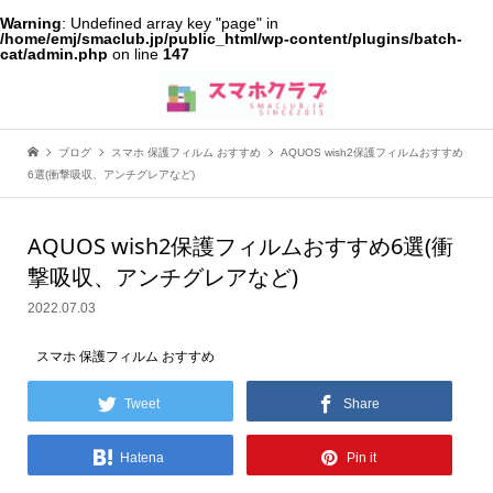
Warning
: Undefined array key "page" in
/home/emj/smaclub.jp/public_html/wp-content/plugins/batch-
cat/admin.php
on line
147
ブログ
スマホ 保護フィルム おすすめ
AQUOS wish2保護フィルムおすすめ
6選(衝撃吸収、アンチグレアなど)
AQUOS wish2保護フィルムおすすめ6選(衝
撃吸収、アンチグレアなど)
2022.07.03
スマホ 保護フィルム おすすめ
Tweet
Share
Hatena
Pin it