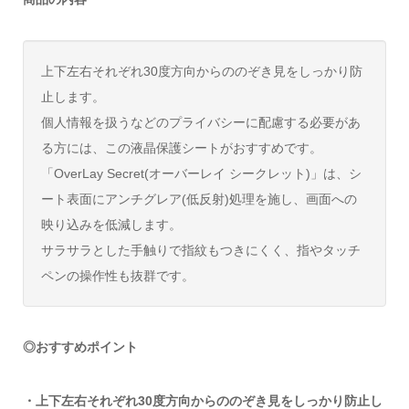
上下左右それぞれ30度方向からののぞき見をしっかり防
止します。
個人情報を扱うなどのプライバシーに配慮する必要があ
る方には、この液晶保護シートがおすすめです。
「OverLay Secret(オーバーレイ シークレット)」は、シ
ート表面にアンチグレア(低反射)処理を施し、画面への
映り込みを低減します。
サラサラとした手触りで指紋もつきにくく、指やタッチ
ペンの操作性も抜群です。
◎おすすめポイント
・上下左右それぞれ30度方向からののぞき見をしっかり防止し