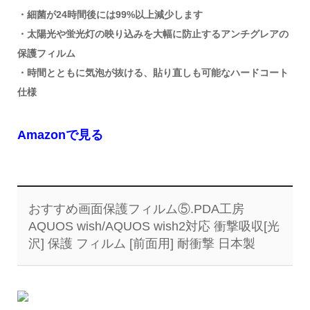
・細菌が24時間後には99%以上減少します
・太陽光や蛍光灯の映り込みを大幅に防止するアンチグレアの
保護フィルム
・時間とともに気泡が抜ける、貼り直しも可能なハードコート
仕様
Amazonで見る
おすすめ画面保護フィルム⑤.PDA工房
AQUOS wish/AQUOS wish2対応 衝撃吸収[光
沢] 保護 フィルム [前面用] 耐衝撃 日本製