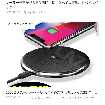
ソーラー発電ができる災害時に持ち運べて大容量なモバイルバ
ッテ...
2020.06.14
モバイルバッテリー
スマホアクセサリー
2020楽天スーパーセール おすすめスマホ周辺グッズ3部門【...
2020.06.10
スマホアクセサリー
,
スマホケース
,
モバイルバッテリー