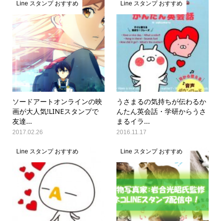
Line スタンプ おすすめ
Line スタンプ おすすめ
ソードアートオンラインの映
うさまるの気持ちが伝わるか
画が大人気!LINEスタンプで
んたん英会話・学研からうさ
友達...
まるイラ...
2017.02.26
2016.11.17
Line スタンプ おすすめ
Line スタンプ おすすめ