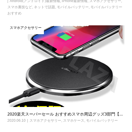
Android(アンドロイド)最新情報
,
iPhone最新情報
,
スマホアクセサリー
,
スマホ裏技など
,
ネットで話題
,
モバイルバッテリー
,
モバイルバッテリー
おすすめ
スマホアクセサリー
2020楽天スーパーセール おすすめスマホ周辺グッズ3部門【...
2020.06.10
スマホアクセサリー
,
スマホケース
,
モバイルバッテリー