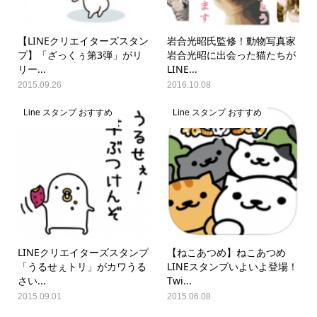
【LINEクリエイターズスタン
岩合光昭氏監修！動物写真家
プ】「ざっくぅ第3弾」がリ
岩合光昭に出会った猫たちが
リー...
LINE...
2015.09.26
2016.10.08
Line スタンプ おすすめ
Line スタンプ おすすめ
LINEクリエイターズスタンプ
【ねこあつめ】ねこあつめ
「うるせぇトリ」がカワうる
LINEスタンプいよいよ登場！
さい...
Twi...
2015.09.01
2015.06.08