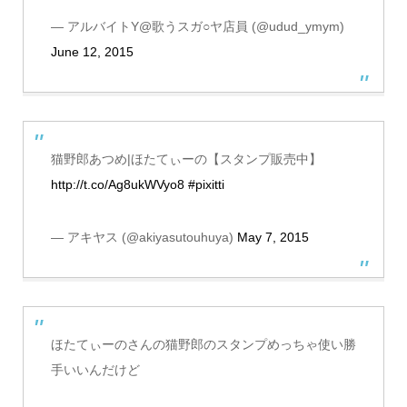
— アルバイトY@歌うスガ○ヤ店員 (@udud_ymym)
June 12, 2015
猫野郎あつめ|ほたてぃーの【スタンプ販売中】
http://t.co/Ag8ukWVyo8
#pixitti
— アキヤス (@akiyasutouhuya)
May 7, 2015
ほたてぃーのさんの猫野郎のスタンプめっちゃ使い勝
手いいんだけど