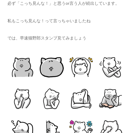
必ず「こっち見んな！」と思うor言う人が続出しています。
私もこっち見んな！って言っちゃいましたね
では、早速猫野郎スタンプ見てみましょう