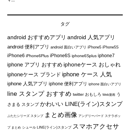
タグ
android おすすめアプリ
android 人気アプリ
android 便利アプリ
android 面白いアプリ
iPhone5
iPhone5S
iphone7
iPhone6
iPhone6S
iPhone6Plus
iphone6Splus
iphone アプリ おすすめ
iphoneケース おしゃれ
iphone ケース 人気
iphoneケース ブランド
iphone 人気アプリ
iphone 便利アプリ
iphone 面白いアプリ
line スタンプ おすすめ
う
twitter おもしろ
Web漫画
かわいい LINE(ライン)スタンプ
さまる スタンプ
まとめ画像
ぶたたシリーズ スタンプ
アングリーバード ステラポッ
スマホアクセサ
シュール LINE(ライン)スタンプ
プ まとめ