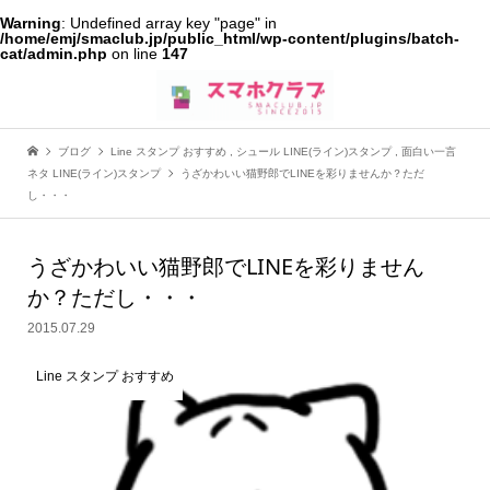
Warning
: Undefined array key "page" in
/home/emj/smaclub.jp/public_html/wp-content/plugins/batch-
cat/admin.php
on line
147
ブログ
Line スタンプ おすすめ
,
シュール LINE(ライン)スタンプ
,
面白い一言
ネタ LINE(ライン)スタンプ
うざかわいい猫野郎でLINEを彩りませんか？ただ
し・・・
うざかわいい猫野郎でLINEを彩りません
か？ただし・・・
2015.07.29
Line スタンプ おすすめ