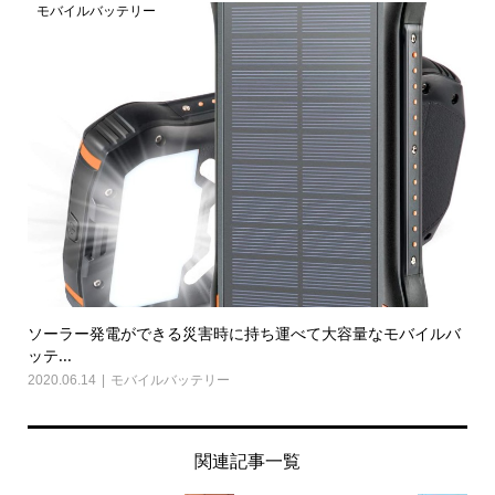
モバイルバッテリー
ソーラー発電ができる災害時に持ち運べて大容量なモバイルバ
ッテ...
2020.06.14
モバイルバッテリー
関連記事一覧