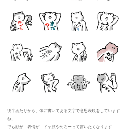
後半あたりから、体に書いてある文字で意思表現をしています
ね。
でも顔が…表情が…ドヤ顔やめろーって言いたくなります