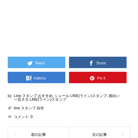
Tweet
Share
Hatena
Pin it
Line スタンプ おすすめ
,
シュール LINE(ライン)スタンプ
,
面白い
一言ネタ LINE(ライン)スタンプ
line スタンプ 自作
コメント:
0