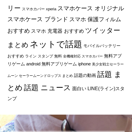
リー
スマホケース オリジナル
スマホカバー xperia
スマホケース ブランド
スマホ 保護フィルム
ツイッター
おすすめ
スマホ 充電器 おすすめ
ネットで話題
まとめ
モバイルバッテリー
無料アプ
おすすめ
ライン スタンプ 無料
全機種対応 スマホカバー
リゲーム android
無料アプリゲーム iphone
美少女戦士セーラー
話題 ま
話題の動画
ムーン セーラームーンドロップス まとめ
とめ
話題 ニュース
面白い LINE(ライン)スタ
ンプ