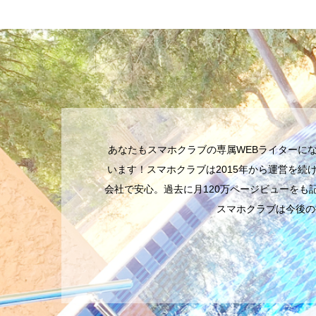
あなたもスマホクラブの専属WEBライターに
います！スマホクラブは2015年から運営を
会社で安心。過去に月120万ページビューをも
スマホクラブは今後の