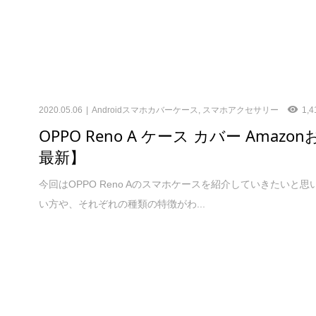
2020.05.06
Androidスマホカバーケース
,
スマホアクセサリー
1,4
OPPO Reno A ケース カバー Amaz
最新】
今回はOPPO Reno Aのスマホケースを紹介していきたい
い方や、それぞれの種類の特徴がわ...