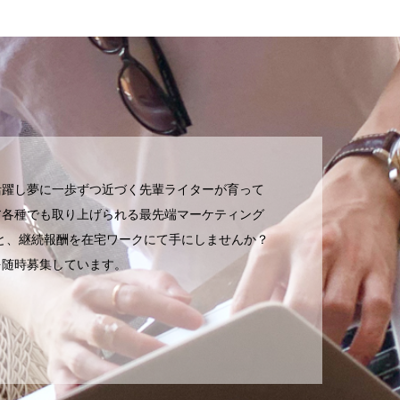
活躍し夢に一歩ずつ近づく先輩ライターが育って
ア各種でも取り上げられる最先端マーケティング
いと、継続報酬を在宅ワークにて手にしませんか？
を随時募集しています。