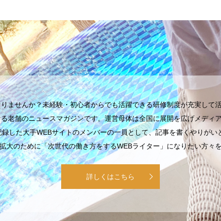
なりませんか？未経験・初心者からでも活躍できる研修制度が充実して
続ける老舗のニュースマガジンです。運営母体は全国に展開を広げメディ
記録した大手WEBサイトのメンバーの一員として、記事を書くやりが
拡大のために「次世代の働き方をするWEBライター」になりたい方々
詳しくはこちら