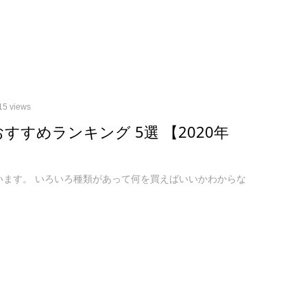
15 views
onおすすめランキング 5選 【2020年
と思います。 いろいろ種類があって何を買えばいいかわからな