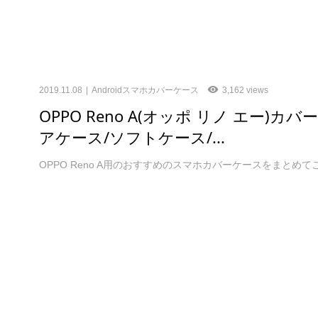
2019.11.08
Androidスマホカバーケース
3,162 views
OPPO Reno A(オッポ リノ エー)
アケース/ソフトケース/...
OPPO Reno A用のおすすめのスマホカバーケースをまとめ