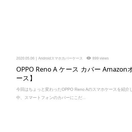
2020.05.06
Androidスマホカバーケース
899 views
OPPO Reno A ケース カバー Ama
ース】
今回はちょっと変わったOPPO Reno Aのスマホケースを
中、スマートフォンのカバーにこだ...