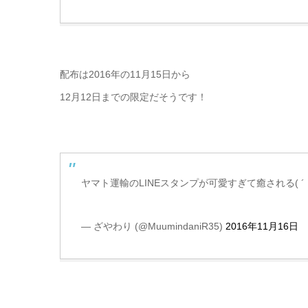
配布は2016年の11月15日から
12月12日までの限定だそうです！
ヤマト運輸のLINEスタンプが可愛すぎて癒される( ´ ▽ 
— ざやわり (@MuumindaniR35)
2016年11月16日