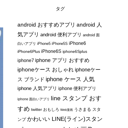
タグ
android おすすめアプリ
android 人
気アプリ
android 便利アプリ
android 面
iPhone6
白いアプリ
iPhone5
iPhone5S
iPhone6S
iPhone6Plus
iphone6Splus
iphone アプリ おすすめ
iphone7
iphoneケース おしゃれ
iphoneケー
iphone ケース 人気
ス ブランド
iphone 人気アプリ
iphone 便利アプリ
line スタンプ おす
iphone 面白いアプリ
すめ
うさまる スタ
twitter おもしろ
Web漫画
かわいい LINE(ライン)スタン
ンプ