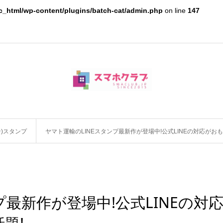
c_html/wp-content/plugins/batch-cat/admin.php
on line
147
ン)スタンプ
ヤマト運輸のLINEスタンプ最新作が登場中!公式LINEの対応がお
プ最新作が登場中!公式LINEの対