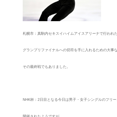
札幌市：真駒内セキスイハイムアイスアリーナで行われ
グランプリファイナルへの切符を手に入れるための大事
その最終戦でもありました。
NHK杯：2日目となる今日は男子・女子シングルのフリ
開催されたようですが……