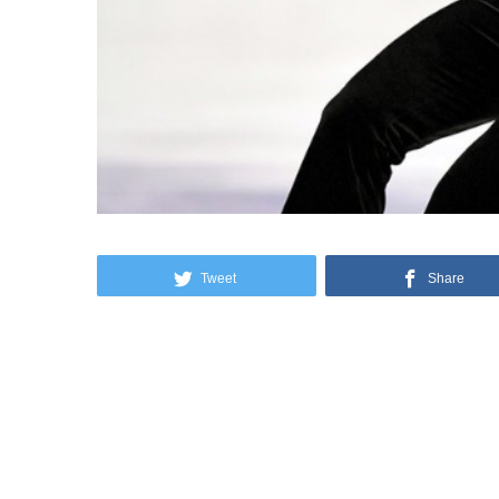
Tweet
Share