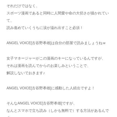
それだけではなく、
スポーツ漫画であると同時に人間愛や命の大切さが描かれてい
て、
読み進めていくうちに涙が溢れ出すこと必須！
ANGEL VOICE[古谷野孝雄]は自分の部屋で読みましょうねｗ
女子マネージャーがこの漫画のキーになっているんですが、
それは漫画を読んでからのお楽しみということで、
解説しないでおきます♪
ANGEL VOICE[古谷野孝雄]に感動した人続出ですよ！
そんなANGEL VOICE[古谷野孝雄]ですが、
なんとスマホで立ち読み（しかも無料で）する方法があるんで