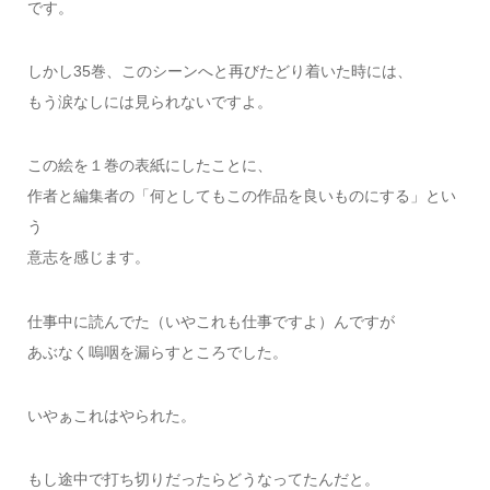
です。
しかし35巻、このシーンへと再びたどり着いた時には、
もう涙なしには見られないですよ。
この絵を１巻の表紙にしたことに、
作者と編集者の「何としてもこの作品を良いものにする」とい
う
意志を感じます。
仕事中に読んでた（いやこれも仕事ですよ）んですが
あぶなく嗚咽を漏らすところでした。
いやぁこれはやられた。
もし途中で打ち切りだったらどうなってたんだと。