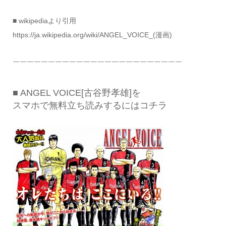
■ wikipediaより引用
https://ja.wikipedia.org/wiki/ANGEL_VOICE_(漫画)
￣￣￣￣￣￣￣￣￣￣￣￣￣￣￣￣￣￣￣￣￣￣￣￣
■ ANGEL VOICE[古谷野孝雄]を
スマホで無料立ち読みするにはコチラ