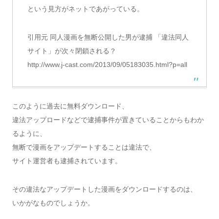
という見方がネットであがっている。
引用元 同人漫画を無断公開した男が逮捕 「違法同人
サイト」が次々閉鎖される？
http://www.j-cast.com/2013/09/05183035.html?p=all
このように過去に無料ダウンロード、
違法アップロードなどで逮捕事件が置きていることからもわか
るように、
無断で漫画をアップデートすることは違法で、
サイト運営者も逮捕されています。
その違法なアップデートした漫画をダウンロードするのは、
いかがなものでしょうか。