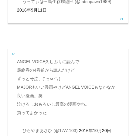
— うってぃ@三島生存確認部 (@tatsupawa1989)
2016年9月11日
ANGEL VOICE久しぶりに読んで
最終巻の4巻前から読んだけど
ずっと号泣、(´っω･`｡)
MAJORもいい漫画やけどANGEL VOICEもなかなか
良い漫画。笑
泣けるしおもろいし最高の漫画やわ。
買ってよかった
— ‍ひらやまあさひ (@17A1103)
2016年10月20日