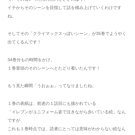
イチからそのシーンを目指して話を積み上げていくわけです
ね。
そしてその「クライマックスっぽいシーン」が35巻でようやく
出てくるんです！
34巻分もの時間をかけ、
１巻冒頭のそのシーンへとたどり着いたんです！
もう見た瞬間「うおぉぉ」ってなりましたね。
１巻の表紙は、前述の１話目にも描かれている
「イレブンがユニフォーム姿で泣きながら歩いている絵」なん
ですが、
これも１巻時点では、読者にとっては意味がわからない絵なん