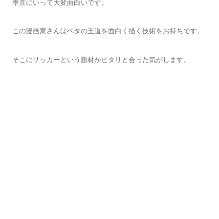
率直にいって大変面白いです。
この漫画家さんはベタの王道を面白く描く技術をお持ちです。
そこにサッカーという題材がピタリと合った気がします。