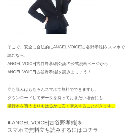
そこで、安全に合法的にANGEL VOICE[古谷野孝雄]をスマホで
読むなら、
ANGEL VOICE[古谷野孝雄]公認の公式漫画ページから
ANGEL VOICE[古谷野孝雄]を読みましょう！
立ち読みはもちろんスマホで無料でできますし、
ダウンロードしてデータを持っておきたい場合にも、
単行本を買うよりもはるかに安く購入することがきます。
■ ANGEL VOICE[古谷野孝雄]を
スマホで無料立ち読みするにはコチラ