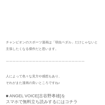
チャンピオンのスポーツ漫画は「弱虫ペダル」だけじゃないと
主張したくなる傑作だと思います。
￣￣￣￣￣￣￣￣￣￣￣￣￣￣￣￣￣￣￣￣￣￣￣￣
人によって色々な見方や感想もあり、
それがまた漫画の良いところですね♪
■ ANGEL VOICE[古谷野孝雄]を
スマホで無料立ち読みするにはコチラ