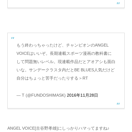
もう終わっちゃったけど、チャンピオンのANGEL
VOICEはいいぞ。長期連載スポーツ漫画の教科書に
して問題無いレベル。現連載作品だとアオアシも面白
いな。サンデークラスタ内だとBE BLUES人気だけど
自分はちょっと苦手だったりする＞RT
— T (@FUNDOSHIMASK)
2016年11月28日
ANGEL VOICE[古谷野孝雄]にしっかりハマってますね♪