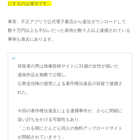
にするのは違法です。
事実、不正アプリで公式電子書店から違法ダウンロードして
数十万円以上も不払いだった厨房が数十人以上逮捕されている
事例も過去にあります。
容疑者の男は画像投稿サイトに31歳の女性が描いた
漫画作品を無断で公開し、
公衆送信権の侵害による著作権法違反の容疑で逮捕さ
れた。
今回の著作権法違反による逮捕事件が、さらに閉鎖に
追い討ちをかける可能性もあり、
「これを期にどんどん同人の無料アップロードサイト
が閉鎖されていきそう」