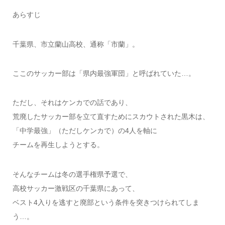
あらすじ
千葉県、市立蘭山高校、通称「市蘭」。
ここのサッカー部は「県内最強軍団」と呼ばれていた…。
ただし、それはケンカでの話であり、
荒廃したサッカー部を立て直すためにスカウトされた黒木は、
「中学最強」（ただしケンカで）の4人を軸に
チームを再生しようとする。
そんなチームは冬の選手権県予選で、
高校サッカー激戦区の千葉県にあって、
ベスト4入りを逃すと廃部という条件を突きつけられてしま
う…。