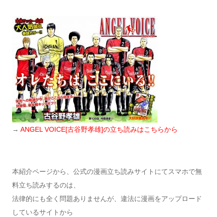
→
ANGEL VOICE[古谷野孝雄]の立ち読みはこちらから
本紹介ページから、公式の漫画立ち読みサイトにてスマホで無
料立ち読みするのは、
法律的にも全く問題ありませんが、違法に漫画をアップロード
しているサイトから