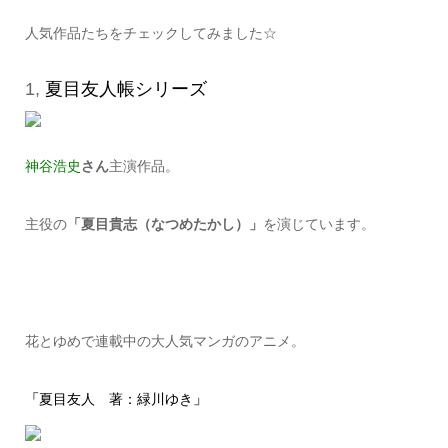
人気作品たちをチェックしてみました☆
1,
夏目友人帳シリーズ
神谷浩史
さん
主演作品。
主役の
「夏目貴志（なつめたかし）」
を演じています。
花とゆめで連載中の大人気マンガのアニメ。
「
夏目友人 著：緑川ゆき
」