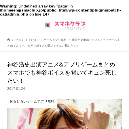
Warning
: Undefined array key "page" in
/home/emj/smaclub.jp/public_html/wp-content/plugins/batch-
cat/admin.php
on line
147
ブログ
おもしろいゲームアプリ無料
神谷浩史出演アニメ&アプリゲームま
とめ！スマホでも神谷ボイスを聞いてキュン死したい！
神谷浩史出演アニメ&アプリゲームまとめ！
スマホでも神谷ボイスを聞いてキュン死し
たい！
2017.01.24
おもしろいゲームアプリ無料