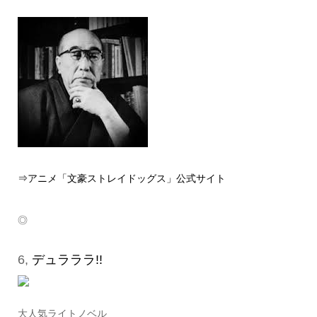
⇒
アニメ「文豪ストレイドッグス」公式サイト
◎
6,
デュラララ!!
大人気ライトノベル