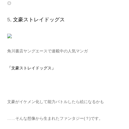
◎
5,
文豪ストレイドッグス
角川書店ヤングエースで連載中の人気マンガ
「
文豪ストレイドッグス
」
文豪がイケメン化して能力バトルしたら絵になるかも
……そんな想像から生まれたファンタジー(？)です。