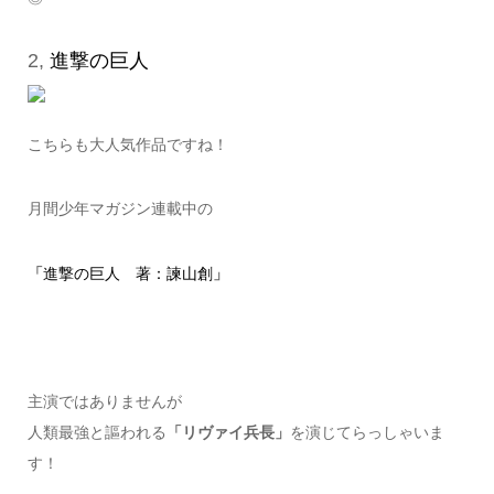
2,
進撃の巨人
こちらも大人気作品ですね！
月間少年マガジン連載中の
「
進撃の巨人 著：諫山創
」
主演ではありませんが
人類最強と謳われる
「リヴァイ兵長」
を演じてらっしゃいま
す！