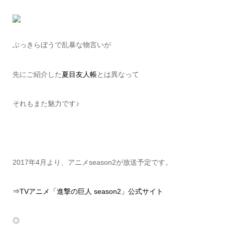
ぶっきらぼうで乱暴な物言いが
先にご紹介した
夏目友人帳
とは異なって
それもまた魅力です♪
2017年4月より、アニメseason2が放送予定です。
⇒
TVアニメ「進撃の巨人 season2」公式サイト
◎