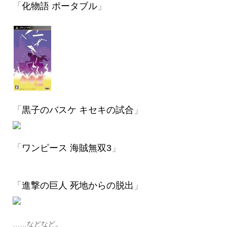
「
化物語 ポータブル
」
「
黒子のバスケ キセキの試合
」
「
ワンピース 海賊無双3
」
「
進撃の巨人 死地からの脱出
」
……などなど。