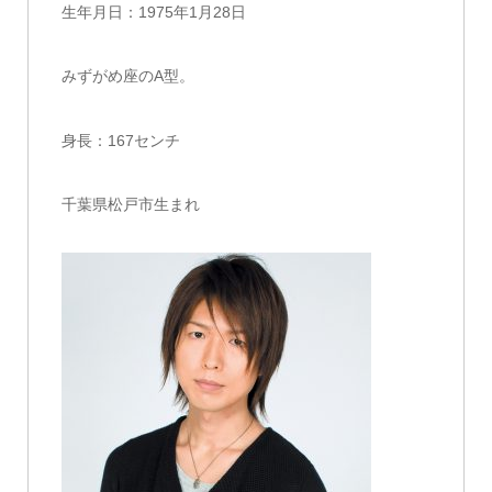
生年月日：1975年1月28日
みずがめ座のA型。
身長：167センチ
千葉県松戸市生まれ