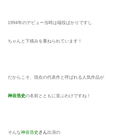
1994年のデビュー当時は端役ばかりですし
ちゃんと下積みを重ねられています！
だからこそ、現在の代表作と呼ばれる人気作品が
神谷浩史
の名前とともに並ぶわけですね！
そんな
神谷浩史
さん
出演の