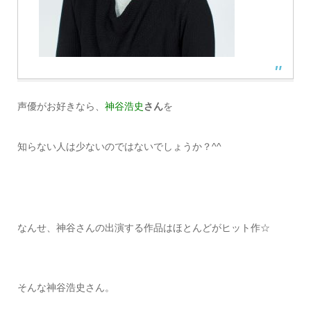
声優がお好きなら、
神谷浩史
さん
を
知らない人は少ないのではないでしょうか？^^
なんせ、神谷さんの出演する作品はほとんどがヒット作☆
そんな神谷浩史さん。