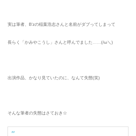
実は筆者、B’zの稲葉浩志さんと名前がダブってしまって
長らく「かみやこうし」さんと呼んでました……(/ω＼)
出演作品、かなり見ていたのに、なんて失態(笑)
そんな筆者の失態はさておき☆