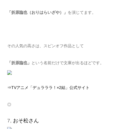
「折原臨也（おりはらいざや）」
を演じてます。
その人気の高さは、スピンオフ作品として
「折原臨也」
という名前だけで文庫が出るほどです。
⇒
TVアニメ「デュラララ！×2結」公式サイト
◎
7,
おそ松さん