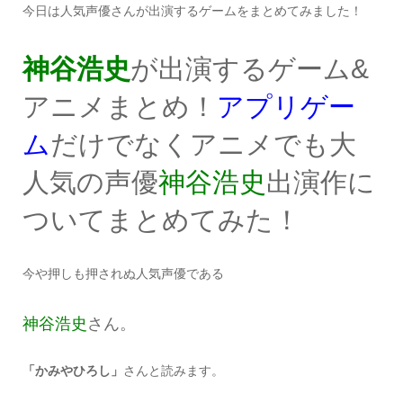
今日は人気声優さんが出演するゲームをまとめてみました！
神谷浩史
が出演するゲーム&
アニメまとめ！
アプリゲー
ム
だけでなくアニメでも大
人気の声優
神谷浩史
出演作に
ついてまとめてみた！
今や押しも押されぬ人気声優である
神谷浩史
さん。
「かみやひろし」
さんと読みます。