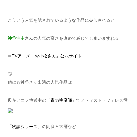
こういう人気を試されているような作品に参加されると
神谷浩史
さん
の人気の高さを改めて感じてしまいますね☆
⇒
TVアニメ「おそ松さん」公式サイト
◎
他にも神谷さん出演の人気作品は
現在アニメ放送中の「
青の祓魔師
」でメフィスト・フェレス役
「
物語シリーズ
」の阿良々木暦など