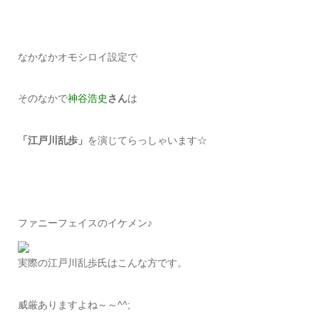
なかなかオモシロイ設定で
そのなかで
神谷浩史
さん
は
「江戸川乱歩」
を演じてらっしゃいます☆
ファニーフェイスのイケメン♪
実際の江戸川乱歩氏はこんな方です。
威厳ありますよね～～^^;