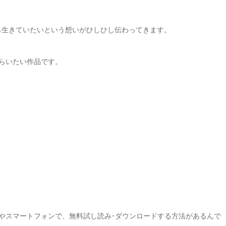
ら生きていたいという想いがひしひし伝わってきます。
もらいたい作品です。
ンやスマートフォンで、無料試し読み･ダウンロードする方法があるんで