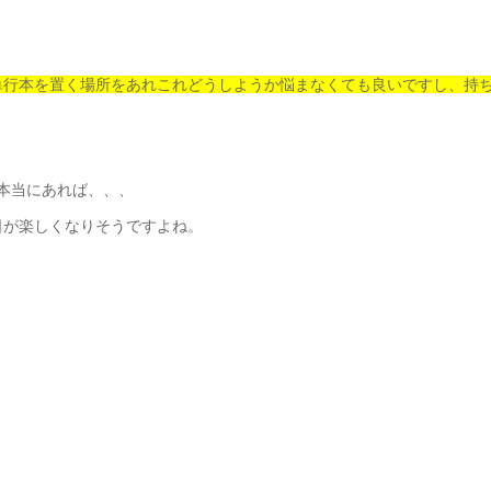
単行本を置く場所をあれこれどうしようか悩まなくても良いですし、持
本当にあれば、、、
日が楽しくなりそうですよね。