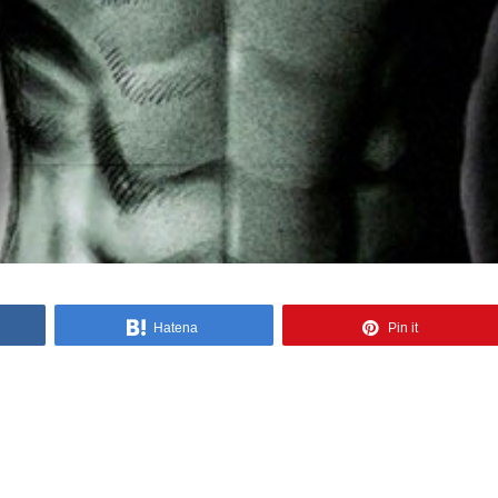
Hatena
Pin it