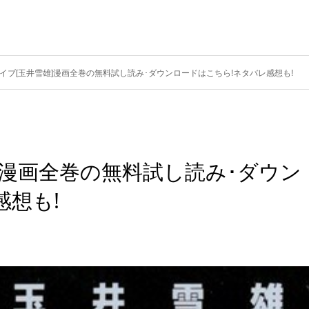
イブ[玉井雪雄]漫画全巻の無料試し読み･ダウンロードはこちら!ネタバレ感想も!
]漫画全巻の無料試し読み･ダウン
感想も!