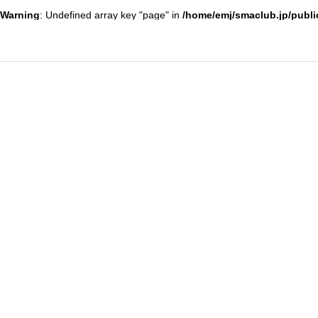
Warning
: Undefined array key "page" in
/home/emj/smaclub.jp/publi