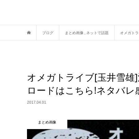
ブログ
まとめ画像
,
ネットで話題
オメガトラ
オメガトライブ[玉井雪雄
ロードはこちら!ネタバレ
2017.04.01
まとめ画像