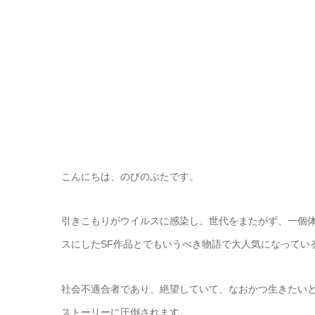
こんにちは、のびのぶたです。
引きこもりがウイルスに感染し、世代をまたがず、一個
スにしたSF作品とでもいうべき物語で大人気になっている
社会不適合者であり、絶望していて、なおかつ生きたい
ストーリーに圧倒されます。