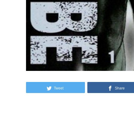
Tweet
Share