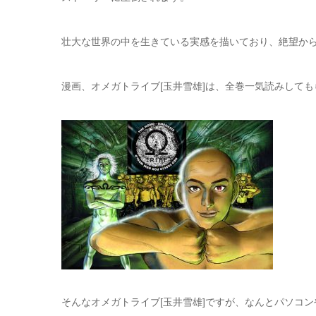
壮大な世界の中を生きている実感を描いており、絶望か
漫画、オメガトライブ[玉井雪雄]は、全巻一気読みして
そんなオメガトライブ[玉井雪雄]ですが、なんとパソコ