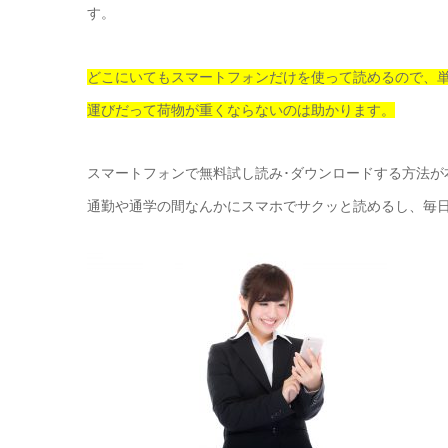
す。
どこにいてもスマートフォンだけを使って読めるので、
運びだって荷物が重くならないのは助かります。
スマートフォンで無料試し読み･ダウンロードする方法が
通勤や通学の間なんかにスマホでサクッと読めるし、毎