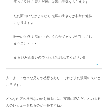
笑って泣けて 読んだ後には沢山元気をもらえます
ただ面白いだけじゃなく 鬼塚の生き方は非常に勉強
になりますよ
唯一の欠点は 話の中でいくらかギャップが生じてし
まうこと・・・
まあ 絶対面白いので ゼヒゼヒ読んでください!!
人によって色々な見方や感想もあり、それがまた漫画の良いと
ころです。
どんな内容の漫画なのかを知るには、実際に読んだことのある
人のレビューを見るのが一番ですね♪