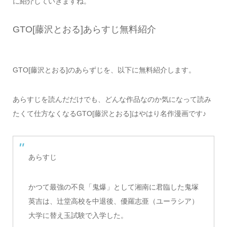
に紹介していきますね。
GTO[藤沢とおる]あらすじ無料紹介
GTO[藤沢とおる]のあらずじを、以下に無料紹介します。
あらすじを読んだだけでも、どんな作品なのか気になって読み
たくて仕方なくなるGTO[藤沢とおる]はやはり名作漫画です♪
あらすじ
かつて最強の不良「鬼爆」として湘南に君臨した鬼塚
英吉は、辻堂高校を中退後、優羅志亜（ユーラシア）
大学に替え玉試験で入学した。