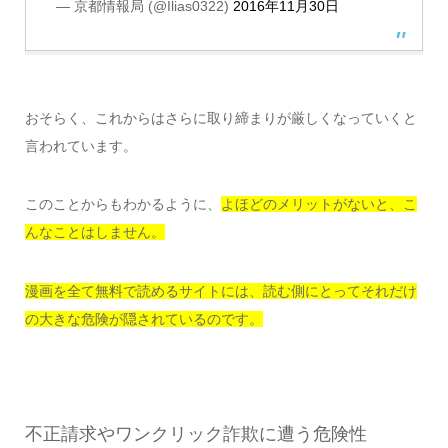
— 京都情報局 (@Ilias0322)
2016年11月30日
おそらく、これからはさらに取り締まりが厳しくなっていくと
言われています。
このことからもわかるように、
よほどのメリットがないと、こ
んなことはしません。
漫画を全て無料で読めるサイトには、読む側にとってそれだけ
の大きな危険が隠されているのです。
不正請求やワンクリック詐欺に遭う危険性