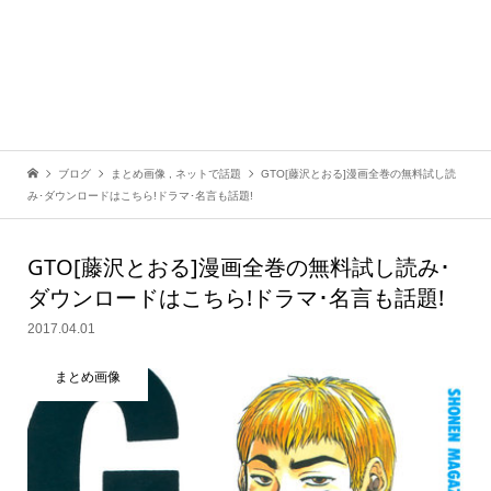
ブログ
まとめ画像
,
ネットで話題
GTO[藤沢とおる]漫画全巻の無料試し読
み･ダウンロードはこちら!ドラマ･名言も話題!
GTO[藤沢とおる]漫画全巻の無料試し読み･
ダウンロードはこちら!ドラマ･名言も話題!
2017.04.01
まとめ画像