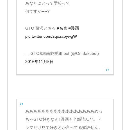
あなたにとって学校って
何ですか••••?
GTO 藤沢とおる
#名言
#漫画
pic.twitter.com/zqozapywgW
— GTO&湘南純愛組!bot (@OniBakubot)
2016年11月5日
あああああああああああああああああめっ
ちゃGTO好きなん‼漫画も全部読んだ。ド
ラマだけ見て好きとか言ってる奴許せん。