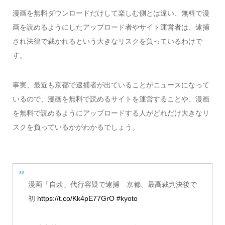
漫画を無料ダウンロードだけして楽しむ側とは違い、無料で漫
画を読めるようにしたアップロード者やサイト運営者は、逮捕
され法律で裁かれるという大きなリスクを負っているわけで
す。
事実、最近も京都で逮捕者が出ていることがニュースになって
いるので、漫画を無料で読めるサイトを運営することや、漫画
を無料で読めるようにアップロードする人がどれだけ大きなリ
スクを負っているかがわかるでしょう。
漫画「自炊」代行容疑で逮捕 京都、最高裁判決後で
初
https://t.co/Kk4pE77GrO
#kyoto