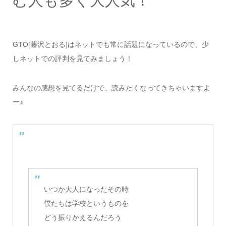
む人も多く大人気！
GTO[藤沢とおる]はネットでも常に話題になっているので、少
しネットでの評判を見てみましょう！
みんなの感想を見てるだけで、読みたくなってきちゃいますよ
ー♪
いつか大人になったその時
僕たちは学校というものを
どう振りかえるんだろう