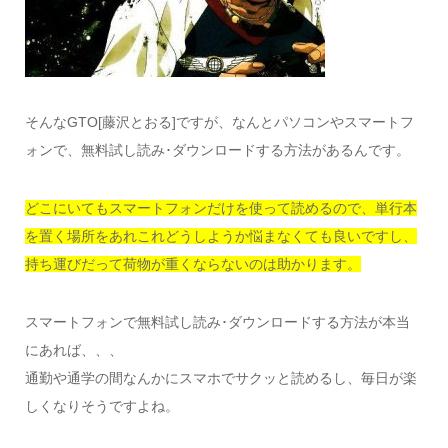
そんなGTO[藤沢とおる]ですが、なんとパソコンやスマートフ
ォンで、無料試し読み･ダウンロードする方法があるんです。
どこにいてもスマートフォンだけを使って読めるので、単行本
を置く場所をあれこれどうしようか悩まなくても良いですし、
持ち運びだって荷物が重くならないのは助かります。
スマートフォンで無料試し読み･ダウンロードする方法が本当
にあれば、、、
通勤や通学の間なんかにスマホでサクッと読めるし、毎日が楽
しくなりそうですよね。