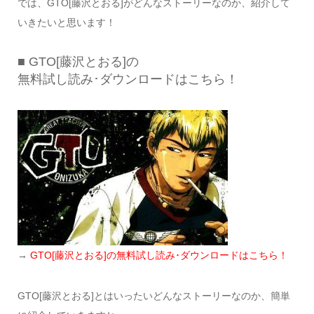
では、GTO[藤沢とおる]がどんなストーリーなのか、紹介して
いきたいと思います！
■ GTO[藤沢とおる]の
無料試し読み･ダウンロードはこちら！
→
GTO[藤沢とおる]の無料試し読み･ダウンロードはこちら！
GTO[藤沢とおる]とはいったいどんなストーリーなのか、簡単