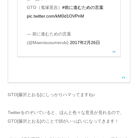
GTO（鬼塚英吉）
#前に進むための言葉
pic.twitter.com/kM0d1OVPnM
— 前に進むための言葉
(@Maenisusumeruki)
2017年2月26日
GTO[藤沢とおる]にしっかりハマってますね♪
Twitterをのぞいていると、ほんと色々な意見が見れるので、
GTO[藤沢とおる]のことで頭がいっぱいになってきます！