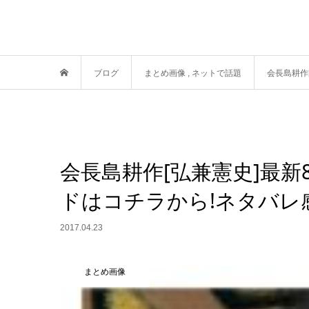
ブログ
まとめ画像
,
ネットで話題
会長島耕作
会長島耕作[弘兼憲史]最
ドはコチラから!ネタバレ
2017.04.23
まとめ画像