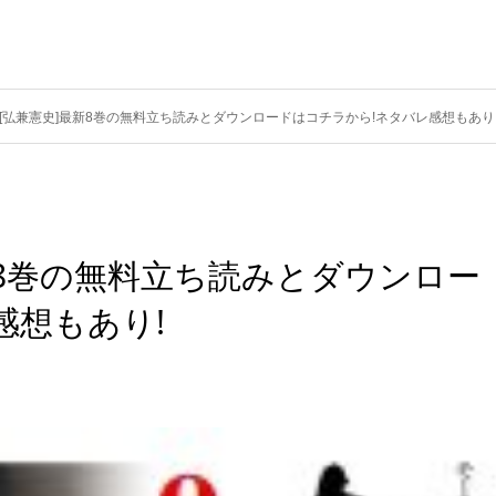
[弘兼憲史]最新8巻の無料立ち読みとダウンロードはコチラから!ネタバレ感想もあり
新8巻の無料立ち読みとダウンロー
感想もあり!