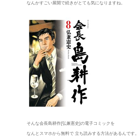
なんかすごい展開で続きがとても気になりますね。
そんな会長島耕作[弘兼憲史]の電子コミックを
なんとスマホから無料で 立ち読みする方法があるんです