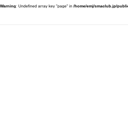
Warning
: Undefined array key "page" in
/home/emj/smaclub.jp/publi