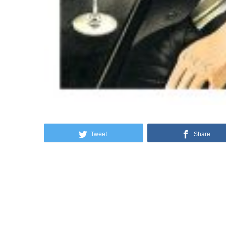
Tweet
Share