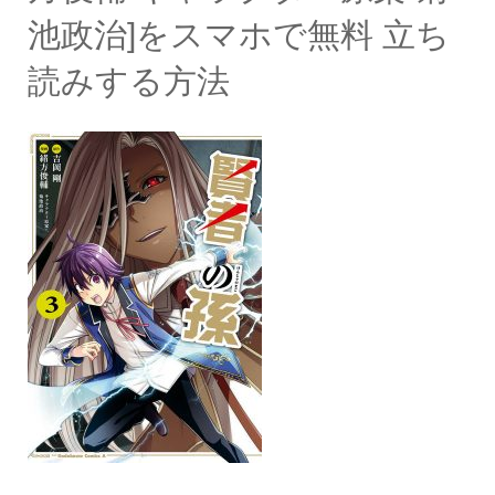
池政治]をスマホで無料 立ち
読みする方法