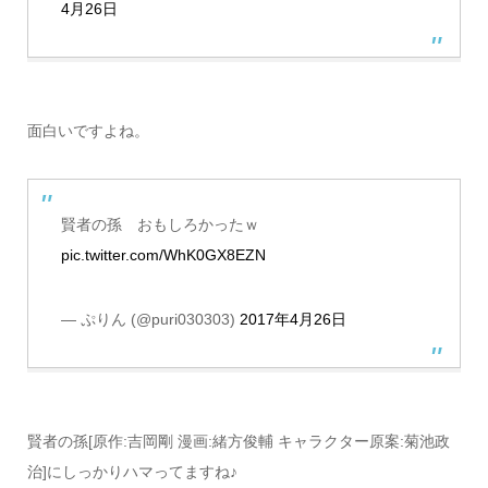
4月26日
面白いですよね。
賢者の孫 おもしろかったｗ
pic.twitter.com/WhK0GX8EZN
— ぷりん (@puri030303)
2017年4月26日
賢者の孫[原作:吉岡剛 漫画:緒方俊輔 キャラクター原案:菊池政
治]にしっかりハマってますね♪