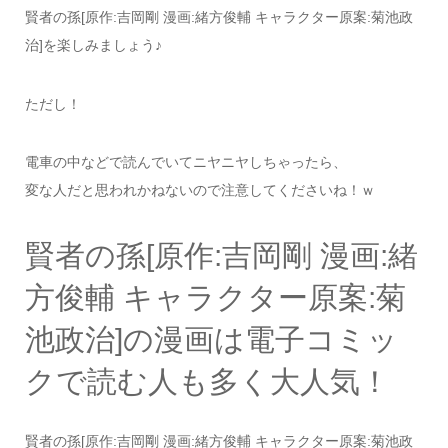
賢者の孫[原作:吉岡剛 漫画:緒方俊輔 キャラクター原案:菊池政
治]を楽しみましょう♪
ただし！
電車の中などで読んでいてニヤニヤしちゃったら、
変な人だと思われかねないので注意してくださいね！ｗ
賢者の孫[原作:吉岡剛 漫画:緒
方俊輔 キャラクター原案:菊
池政治]の漫画は電子コミッ
クで読む人も多く大人気！
賢者の孫[原作:吉岡剛 漫画:緒方俊輔 キャラクター原案:菊池政