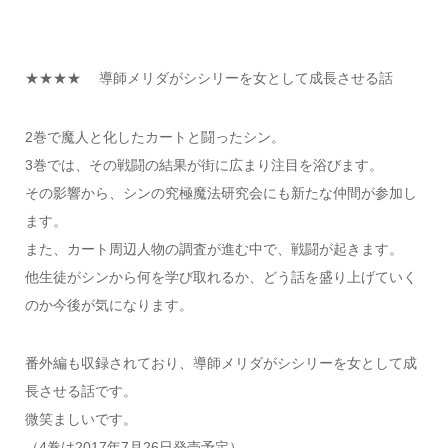
★★★★ 導師メリダがシシリーを女として成長させる話
2巻で魔人と化したカートと闘ったシン。
3巻では、その戦闘の結果が街に広まり注目を浴びます。
その影響から、シンの究極魔法研究会にも新たな仲間が参加し
ます。
また、カート周辺人物の調査が進む中で、戦闘が起きます。
他生徒がシンから何を学び取れるか、どう話を盛り上げていく
のか今後が気になります。
番外編も収録されており、導師メリダがシシリーを女として成
長させる話です。
微笑ましいです。
（4巻は2017年7月26日発売予定）