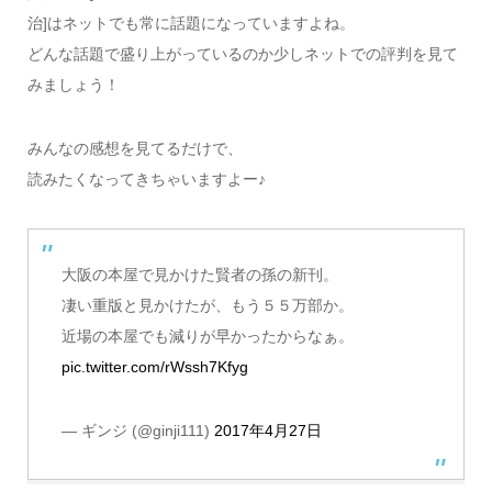
治]はネットでも常に話題になっていますよね。
どんな話題で盛り上がっているのか少しネットでの評判を見て
みましょう！
みんなの感想を見てるだけで、
読みたくなってきちゃいますよー♪
大阪の本屋で見かけた賢者の孫の新刊。
凄い重版と見かけたが、もう５５万部か。
近場の本屋でも減りが早かったからなぁ。
pic.twitter.com/rWssh7Kfyg
— ギンジ (@ginji111)
2017年4月27日