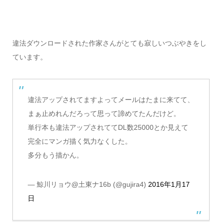
違法ダウンロードされた作家さんがとても寂しいつぶやきをし
ています。
違法アップされてますよってメールはたまに来てて、
まぁ止めれんだろって思って諦めてたんだけど。
単行本も違法アップされててDL数25000とか見えて
完全にマンガ描く気力なくした。
多分もう描かん。
— 鯨川リョウ@土東ナ16b (@gujira4)
2016年1月17
日