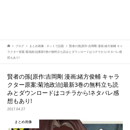
ブログ
まとめ画像
,
ネットで話題
賢者の孫[原作:吉岡剛 漫画:緒方俊輔 キャ
ラクター原案:菊池政治]最新3巻の無料立ち読みとダウンロードはコチラから!ネタバレ感
想もあり!
賢者の孫[原作:吉岡剛 漫画:緒方俊輔 キャラ
クター原案:菊池政治]最新3巻の無料立ち読
みとダウンロードはコチラから!ネタバレ感
想もあり!
2017.04.27
まとめ画像