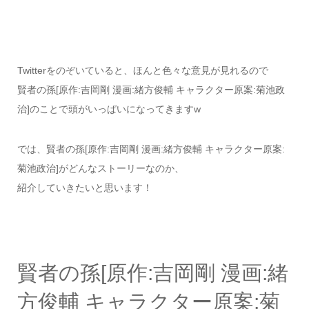
Twitterをのぞいていると、ほんと色々な意見が見れるので
賢者の孫[原作:吉岡剛 漫画:緒方俊輔 キャラクター原案:菊池政
治]のことで頭がいっぱいになってきますw
では、賢者の孫[原作:吉岡剛 漫画:緒方俊輔 キャラクター原案:
菊池政治]がどんなストーリーなのか、
紹介していきたいと思います！
賢者の孫[原作:吉岡剛 漫画:緒
方俊輔 キャラクター原案:菊