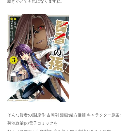
続きがとても気になりますね。
そんな賢者の孫[原作:吉岡剛 漫画:緒方俊輔 キャラクター原案:
菊池政治]の電子コミックを