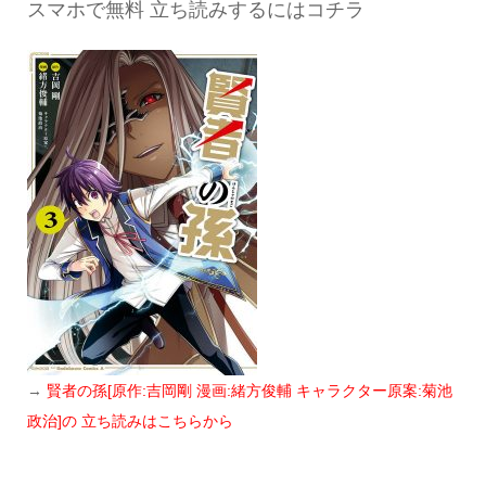
スマホで無料 立ち読みするにはコチラ
→
賢者の孫[原作:吉岡剛 漫画:緒方俊輔 キャラクター原案:菊池
政治]の 立ち読みはこちらから