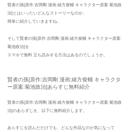
賢者の孫[原作:吉岡剛 漫画:緒方俊輔 キャラクター原案:菊池政
治]とはいったいどんなストーリーなのか、
簡単に紹介していきますね。
そして賢者の孫[原作:吉岡剛 漫画:緒方俊輔 キャラクター原案:
菊池政治]を
スマホで無料 立ち読みする方法はあるのでしょうか。
賢者の孫[原作:吉岡剛 漫画:緒方俊輔 キャラクタ
ー原案:菊池政治]あらすじ無料紹介
賢者の孫[原作:吉岡剛 漫画:緒方俊輔 キャラクター原案:菊池政
治]のあらずじを、以下に無料紹介します。
あらすじを読んだだけでも、どんな作品なのか気になって