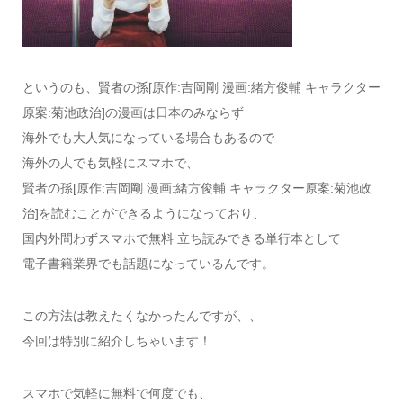
というのも、賢者の孫[原作:吉岡剛 漫画:緒方俊輔 キャラクター
原案:菊池政治]の漫画は日本のみならず
海外でも大人気になっている場合もあるので
海外の人でも気軽にスマホで、
賢者の孫[原作:吉岡剛 漫画:緒方俊輔 キャラクター原案:菊池政
治]を読むことができるようになっており、
国内外問わずスマホで無料 立ち読みできる単行本として
電子書籍業界でも話題になっているんです。
この方法は教えたくなかったんですが、、
今回は特別に紹介しちゃいます！
スマホで気軽に無料で何度でも、