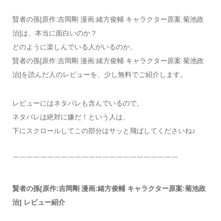
賢者の孫[原作:吉岡剛 漫画:緒方俊輔 キャラクター原案:菊池政
治]は、本当に面白いのか？
どのように楽しんでいる人がいるのか、
賢者の孫[原作:吉岡剛 漫画:緒方俊輔 キャラクター原案:菊池政
治]を読んだ人のレビューを、少し無料でご紹介します。
レビューにはネタバレも含んでいるので、
ネタバレは絶対に嫌だ！という人は、
下にスクロールしてこの部分はサッと飛ばしてくださいね♪
￣￣￣￣￣￣￣￣￣￣￣￣￣￣￣￣￣￣￣￣￣￣￣￣
賢者の孫[原作:吉岡剛 漫画:緒方俊輔 キャラクター原案:菊池政
治] レビュー紹介