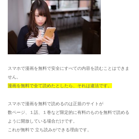
スマホで漫画を無料で安全にすべての内容を読むことはできま
せん。
漫画を無料で全て読めたとしたら、それは違法です。
スマホで漫画を無料で読めるのは正規のサイトが
数ページ、１話、１巻など限定的に有料のものを無料で読める
ように開放している場合だけです。
これが無料で 立ち読みができる理由です。