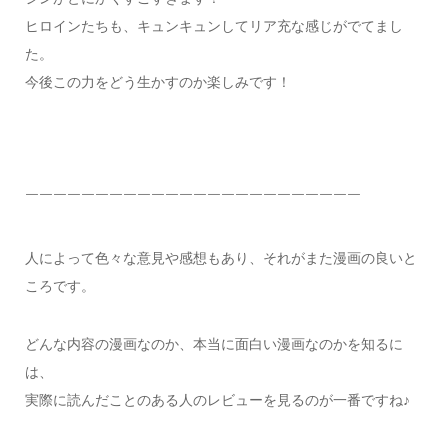
ヒロインたちも、キュンキュンしてリア充な感じがでてまし
た。
今後この力をどう生かすのか楽しみです！
￣￣￣￣￣￣￣￣￣￣￣￣￣￣￣￣￣￣￣￣￣￣￣￣
人によって色々な意見や感想もあり、それがまた漫画の良いと
ころです。
どんな内容の漫画なのか、本当に面白い漫画なのかを知るに
は、
実際に読んだことのある人のレビューを見るのが一番ですね♪