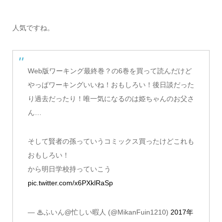
人気ですね。
Web版ワーキング最終巻？の6巻を買って読んだけど
やっぱワーキングいいね！おもしろい！後日談だった
り過去だったり！唯一気になるのは姫ちゃんのお父さ
ん…
そして賢者の孫っていうコミックス買ったけどこれも
おもしろい！
から明日学校持っていこう
pic.twitter.com/x6PXklRaSp
— ♨ふいん@忙しい暇人 (@MikanFuin1210)
2017年