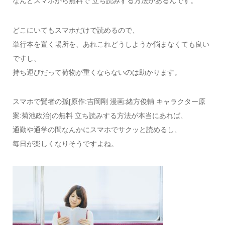
なんとスマホから無料で 立ち読みする方法があるんです。
どこにいてもスマホだけで読めるので、
単行本を置く場所を、あれこれどうしようか悩まなくても良い
ですし、
持ち運びだって荷物が重くならないのは助かります。
スマホで賢者の孫[原作:吉岡剛 漫画:緒方俊輔 キャラクター原
案:菊池政治]の無料 立ち読みする方法が本当にあれば、
通勤や通学の間なんかにスマホでサクッと読めるし、
毎日が楽しくなりそうですよね。