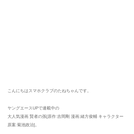
こんにちはスマホクラブのたねちゃんです。
ヤングエースUPで連載中の
大人気漫画 賢者の孫[原作:吉岡剛 漫画:緒方俊輔 キャラクター
原案:菊池政治]。