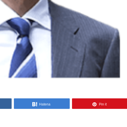
Hatena
Pin it