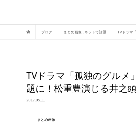
ブログ
まとめ画像
,
ネットで話題
TVドラマ
TVドラマ「孤独のグルメ」
題に！松重豊演じる井之
2017.05.11
まとめ画像