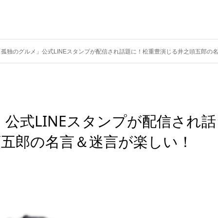
「孤独のグルメ」公式LINEスタンプが配信され話題に！松重豊演じる井之頭五郎の
公式LINEスタンプが配信され話
頭五郎の名言＆迷言が楽しい！