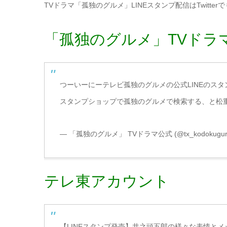
TVドラマ「孤独のグルメ」LINEスタンプ配信はTwitte
「孤独のグルメ」TVドラマ公
つーいーにーテレビ孤独のグルメの公式LINEのス
スタンプショップで孤独のグルメで検索する、と松重
— 「孤独のグルメ」 TVドラマ公式 (@tx_kodokugur
テレ東アカウント
【LINEスタンプ発売】井之頭五郎の様々な表情と