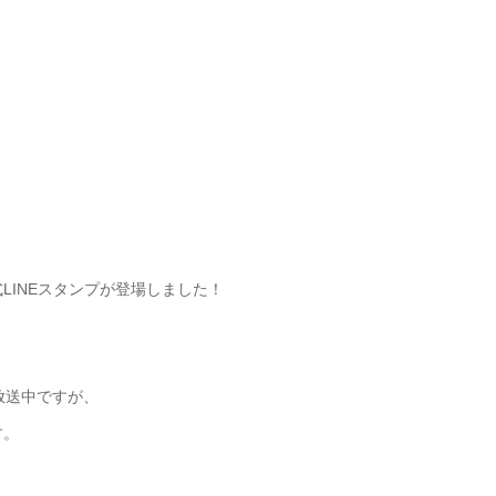
LINEスタンプが登場しました！
放送中ですが、
す。