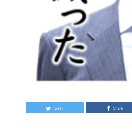
Tweet
Share