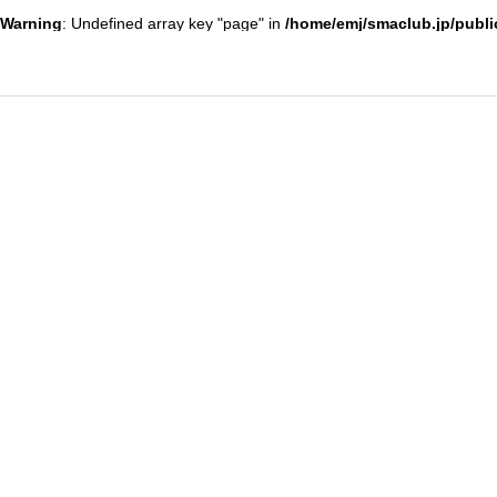
Warning
: Undefined array key "page" in
/home/emj/smaclub.jp/publi