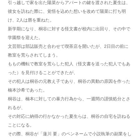
引っ越しで家を出た陽菜からアパートの鍵を渡された夏生は、
彼女を訪ねた際に、覚悟を込めた想いを改めて陽菜に打ち明
け、2人は唇を重ねた。
新学期になり、桐谷に対する怪文書が校内に出回り、その中で
学園祭を迎えた。
文芸部は部誌販売と合わせて喫茶店を開いたが、2日目の前に
教室を荒らされてしまう。
ももの機転で教室を荒らした犯人（怪文書を送った犯人でもあ
った）を見付けることができたが、
その犯人は桐谷の元教え子であり、桐谷の異動の原因を作った
楠本沙希であった。
桐谷は、楠本に対しての暴力行為から、一週間の謹慎処分とさ
れるが、
その対応に納得の行かなかった夏生らは、桐谷の自宅を訪ねる
ことになる。
その際、桐谷が「蓮川 要」のペンネームで小説執筆の副業をし