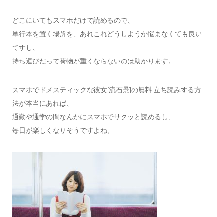
どこにいてもスマホだけで読めるので、
単行本を置く場所を、あれこれどうしようか悩まなくても良い
ですし、
持ち運びだって荷物が重くならないのは助かります。
スマホでドメスティックな彼女[流石景]の無料 立ち読みする方
法が本当にあれば、
通勤や通学の間なんかにスマホでサクッと読めるし、
毎日が楽しくなりそうですよね。