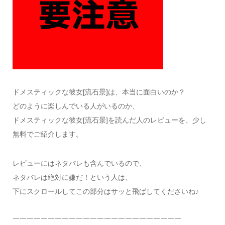
ドメスティックな彼女[流石景]は、本当に面白いのか？
どのように楽しんでいる人がいるのか、
ドメスティックな彼女[流石景]を読んだ人のレビューを、少し
無料でご紹介します。
レビューにはネタバレも含んでいるので、
ネタバレは絶対に嫌だ！という人は、
下にスクロールしてこの部分はサッと飛ばしてくださいね♪
￣￣￣￣￣￣￣￣￣￣￣￣￣￣￣￣￣￣￣￣￣￣￣￣