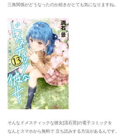
三角関係がどうなったのか続きがとても気になりますね。
そんなドメスティックな彼女[流石景]の電子コミックを
なんとスマホから無料で 立ち読みする方法があるんです。