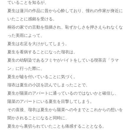
ていることを知るが、
夏生は蓮川の作品に昔から心酔しており、憧れの作家が身近に
いたことに感銘を受ける。
桐谷の家での言動を指摘され、恥ずかしさを押さえられなくな
った美雨によって、
夏生は右足を大けがしてしまう。
夏生を看病することになった瑠衣は、
夏生の幼馴染であるフミヤがバイトをしている喫茶店「ラマ
ン」に行った際に、
夏生が嘘を付いていることに気づく。
瑠衣は夏生の小説を読んでしまったことで、
夏生が陽菜のアパートに通っているのではないかと確信し、
陽菜のアパートにいる夏生を目撃してしまう。
その直後、瑠衣は夏生から陽菜への今までとこれからの想いを
聞かされることになると同時に、
夏生から裏切られていたことも痛感することとなる。