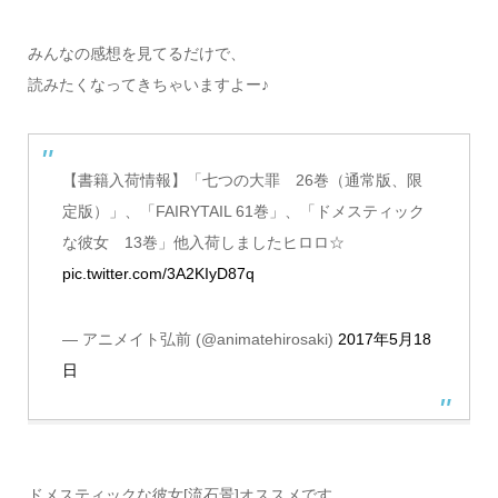
みんなの感想を見てるだけで、
読みたくなってきちゃいますよー♪
【書籍入荷情報】「七つの大罪 26巻（通常版、限
定版）」、「FAIRYTAIL 61巻」、「ドメスティック
な彼女 13巻」他入荷しましたヒロロ☆
pic.twitter.com/3A2KIyD87q
— アニメイト弘前 (@animatehirosaki)
2017年5月18
日
ドメスティックな彼女[流石景]オススメです。