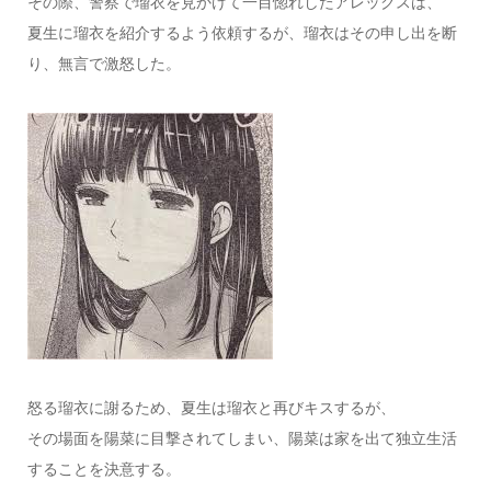
その際、警察で瑠衣を見かけて一目惚れしたアレックスは、
夏生に瑠衣を紹介するよう依頼するが、瑠衣はその申し出を断
り、無言で激怒した。
怒る瑠衣に謝るため、夏生は瑠衣と再びキスするが、
その場面を陽菜に目撃されてしまい、陽菜は家を出て独立生活
することを決意する。