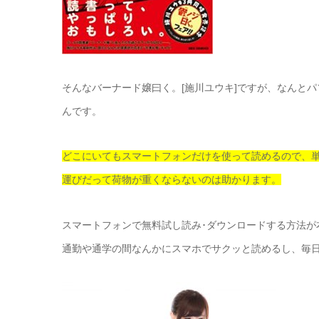
そんなバーナード嬢曰く。[施川ユウキ]ですが、なんと
んです。
どこにいてもスマートフォンだけを使って読めるので、
運びだって荷物が重くならないのは助かります。
スマートフォンで無料試し読み･ダウンロードする方法が
通勤や通学の間なんかにスマホでサクッと読めるし、毎