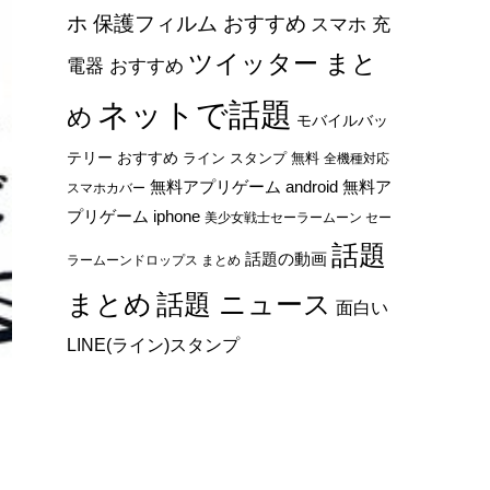
ホ 保護フィルム おすすめ
スマホ 充
ツイッター まと
電器 おすすめ
ネットで話題
め
モバイルバッ
テリー おすすめ
ライン スタンプ 無料
全機種対応
無料アプリゲーム android
無料ア
スマホカバー
プリゲーム iphone
美少女戦士セーラームーン セー
話題
話題の動画
ラームーンドロップス まとめ
まとめ
話題 ニュース
面白い
LINE(ライン)スタンプ