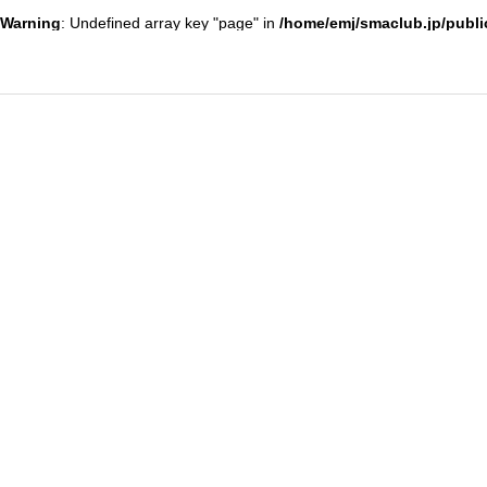
Warning
: Undefined array key "page" in
/home/emj/smaclub.jp/publi