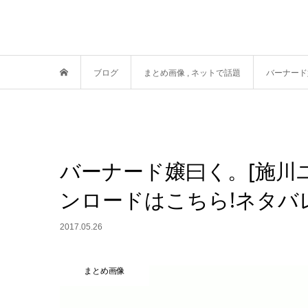
ブログ
まとめ画像
,
ネットで話題
バーナード
バーナード嬢曰く。[施川
ンロードはこちら!ネタバ
2017.05.26
まとめ画像