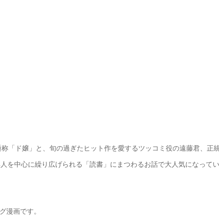
通称「ド嬢」と、旬の過ぎたヒット作を愛するツッコミ役の遠藤君、正
4人を中心に繰り広げられる「読書」にまつわるお話で大人気になって
ャグ漫画です。