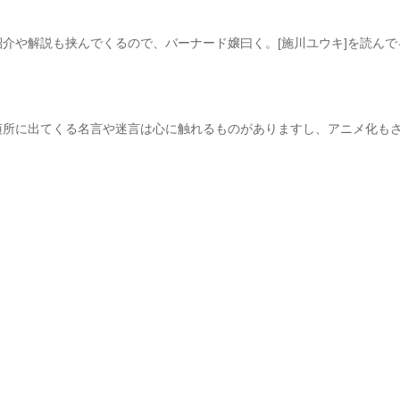
介や解説も挟んでくるので、バーナード嬢曰く。[施川ユウキ]を読んで
随所に出てくる名言や迷言は心に触れるものがありますし、アニメ化も