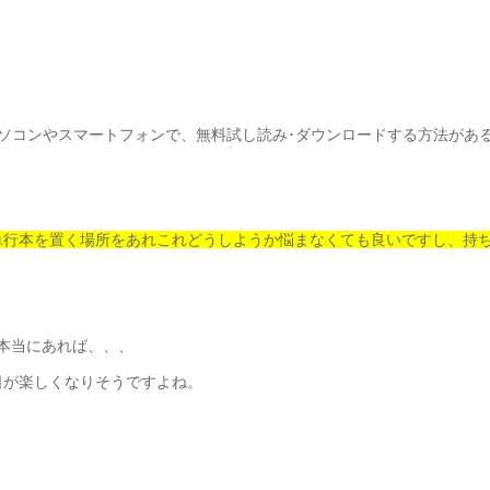
パソコンやスマートフォンで、無料試し読み･ダウンロードする方法があ
単行本を置く場所をあれこれどうしようか悩まなくても良いですし、持
本当にあれば、、、
日が楽しくなりそうですよね。