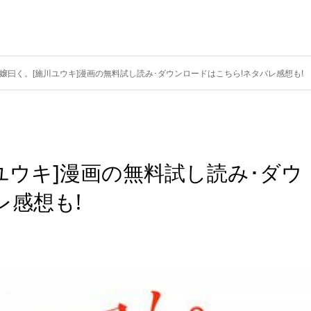
嬢曰く。[施川ユウキ]漫画の無料試し読み･ダウンロードはこちら!ネタバレ感想も!
ユウキ]漫画の無料試し読み･ダウ
レ感想も!