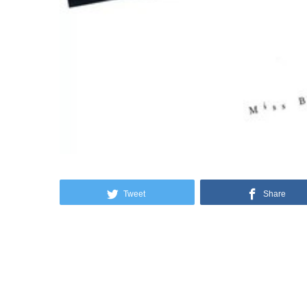
Tweet
Share