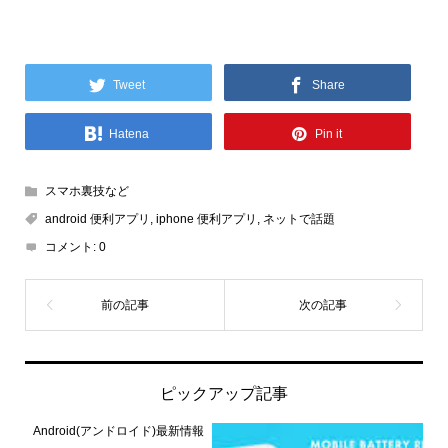
Tweet
Share
Hatena
Pin it
スマホ裏技など
android 便利アプリ
,
iphone 便利アプリ
,
ネットで話題
コメント:
0
ピックアップ記事
Android(アンドロイド)最新情報