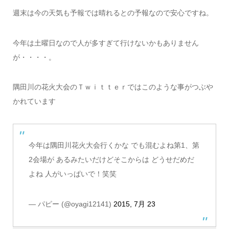
週末は今の天気も予報では晴れるとの予報なので安心ですね。
今年は土曜日なので人が多すぎて行けないかもありません
が・・・・。
隅田川の花火大会のＴｗｉｔｔｅｒではこのような事がつぶや
かれています
今年は隅田川花火大会行くかな でも混むよね第1、第
2会場が あるみたいだけどそこからは どうせだめだ
よね 人がいっぱいで！笑笑
— パピー (@oyagi12141)
2015, 7月 23