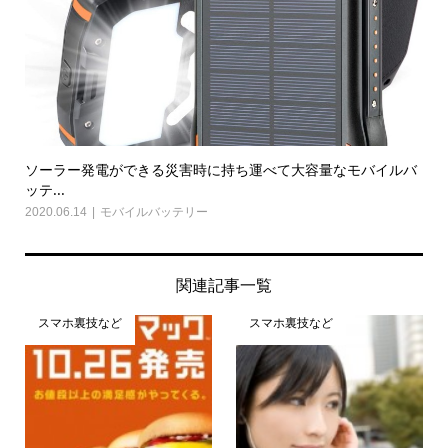
ソーラー発電ができる災害時に持ち運べて大容量なモバイルバ
ッテ...
2020.06.14
モバイルバッテリー
関連記事一覧
スマホ裏技など
スマホ裏技など