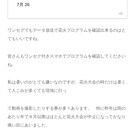
7月 26
ワンセグでもデータ放送で花火プログラムを確認出来るのはと
てもいいですね。
皆さんもワンセグ付きスマホでプログラムを確認してください
ね。
私は暑いのがとても嫌いなのですが、花火大会の時だけは暑く
て人ごみが多くても現地に行っ
て動画を撮影したりする事が多々あります。 特に昨年は雨の
あたり年で８月以降はほとんど花火大会が中止になってかなり
痛い目にあいました。