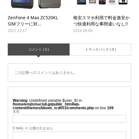
ZenFone 4 Max ZC520KL
格安スマホ利用で料金激安か
SIMフリーに対...
つ快適利用な事間違いなし!!
2017.12.17
2016.08.08
コメント ( 0 )
トラックバック ( 0 )
この記事へのコメントはありません。
Warning
: Undefined variable $user_ID in
/home/emj/smaclub.jp/public_html/wp-
content/themes/bloom_tcd053/comments.php
on line
109
名前
E-MAIL ※ 公開されません