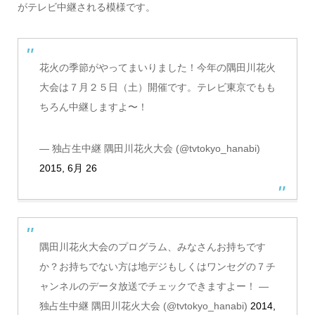
がテレビ中継される模様です。
花火の季節がやってまいりました！今年の隅田川花火
大会は７月２５日（土）開催です。テレビ東京でもも
ちろん中継しますよ〜！
— 独占生中継 隅田川花火大会 (@tvtokyo_hanabi)
2015, 6月 26
隅田川花火大会のプログラム、みなさんお持ちです
か？お持ちでない方は地デジもしくはワンセグの７チ
ャンネルのデータ放送でチェックできますよー！ —
独占生中継 隅田川花火大会 (@tvtokyo_hanabi)
2014,