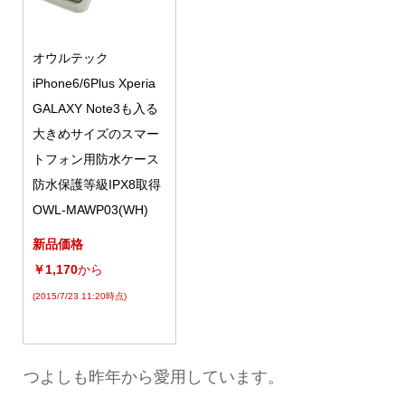
オウルテック
iPhone6/6Plus Xperia
GALAXY Note3も入る
大きめサイズのスマー
トフォン用防水ケース
防水保護等級IPX8取得
OWL-MAWP03(WH)
新品価格
￥1,170
から
(2015/7/23 11:20時点)
つよしも昨年から愛用しています。