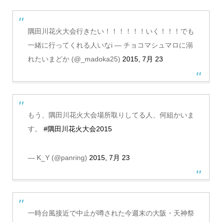
隅田川花火大会行きたい！！！！！！いく！！！でも
一緒に行ってくれる人いなi — チョコマシュマロに溺
れたいまどか (@_madoka25)
2015, 7月 23
もう、隅田川花火大会場所取りしてる人、何組かいま
す。
#隅田川花火大会2015
— K_Y (@panring)
2015, 7月 23
一時台風接近で中止が噂された今週末の大阪・天神祭