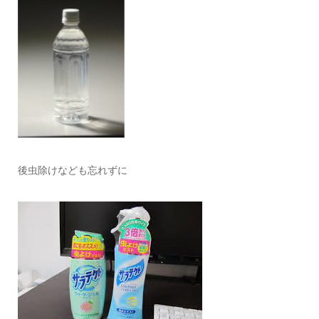
後虫除けなども忘れずに