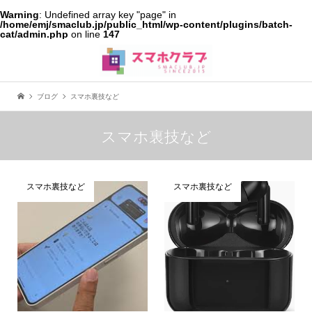
Warning
: Undefined array key "page" in
/home/emj/smaclub.jp/public_html/wp-content/plugins/batch-
cat/admin.php
on line
147
ブログ
スマホ裏技など
スマホ裏技など
スマホ裏技など
スマホ裏技など