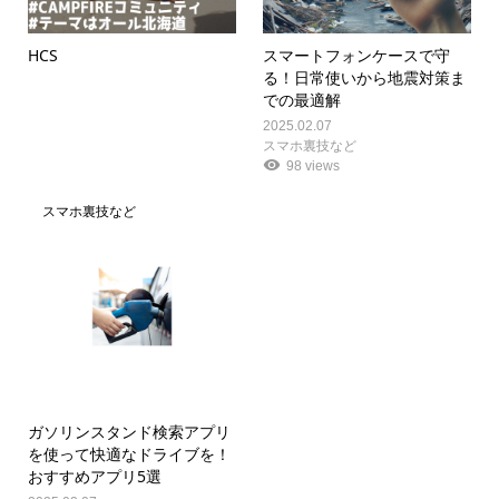
HCS
スマートフォンケースで守
る！日常使いから地震対策ま
での最適解
2025.02.07
スマホ裏技など
98 views
スマホ裏技など
ガソリンスタンド検索アプリ
を使って快適なドライブを！
おすすめアプリ5選