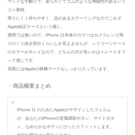
マットな手触りで、柔らかくてゴムのような伸縮性のあるシリ
コン素材。
滑りにくく持ちやすく、品のあるカラーリングなのでこれぞ
Apple純正ケースという感じ。
透明では無いので、iPhone 11本体のカラーはカメラレンズ周
りのくり抜き部分くらいしか見えませんが、シリコーンケース
のカラーがキレイなので、どちらの方が良いかはトレードオフ
って感じです。
背面にはAppleの林檎マークもしっかり入っています。
・商品概要まとめ
iPhone 11 のためにAppleがデザインしたフォルム
が、あなたのiPhoneの音量調節ボタン、サイドボタ
ン、なめらかなボディにぴったりフィットします。
余計な部分は一切ありません。