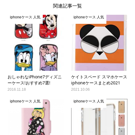
関連記事一覧
iphoneケース 人気
iphoneケース 人気
おしゃれなiPhone7ディズニ
ケイトスペード スマホケース
ーケース!おすすめ7選!
iphoneケースまとめ2021
2016.11.18
2021.10.06
iphoneケース 人気
iphoneケース 人気