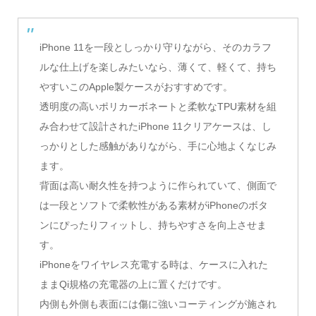
iPhone 11を一段としっかり守りながら、そのカラフ
ルな仕上げを楽しみたいなら、薄くて、軽くて、持ち
やすいこのApple製ケースがおすすめです。
透明度の高いポリカーボネートと柔軟なTPU素材を組
み合わせて設計されたiPhone 11クリアケースは、し
っかりとした感触がありながら、手に心地よくなじみ
ます。
背面は高い耐久性を持つように作られていて、側面で
は一段とソフトで柔軟性がある素材がiPhoneのボタ
ンにぴったりフィットし、持ちやすさを向上させま
す。
iPhoneをワイヤレス充電する時は、ケースに入れた
ままQi規格の充電器の上に置くだけです。
内側も外側も表面には傷に強いコーティングが施され