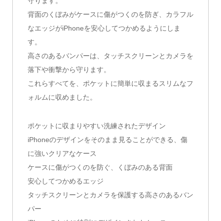
守ります。
背面のくぼみがケースに傷がつくのを防ぎ、カラフル
なエッジがiPhoneを安心してつかめるようにしま
す。
高さのあるバンパーは、タッチスクリーンとカメラを
落下や衝撃から守ります。
これらすべてを、ポケットに簡単に収まるスリムなフ
ォルムに収めました。
ポケットに収まりやすい洗練されたデザイン
iPhoneのデザインをそのまま見ることができる、傷
に強いクリアなケース
ケースに傷がつくのを防ぐ、くぼみのある背面
安心してつかめるエッジ
タッチスクリーンとカメラを保護する高さのあるバン
パー