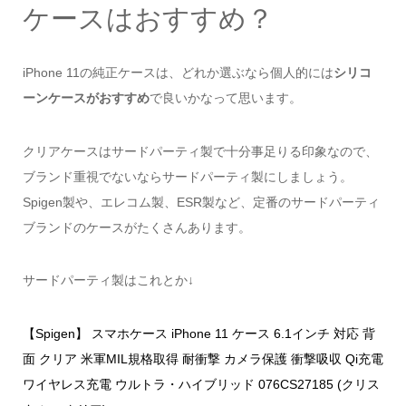
ケースはおすすめ？
iPhone 11の純正ケースは、どれか選ぶなら個人的には
シリコ
ーンケースがおすすめ
で良いかなって思います。
クリアケースはサードパーティ製で十分事足りる印象なので、
ブランド重視でないならサードパーティ製にしましょう。
Spigen製や、エレコム製、ESR製など、定番のサードパーティ
ブランドのケースがたくさんあります。
サードパーティ製はこれとか↓
【Spigen】 スマホケース iPhone 11 ケース 6.1インチ 対応 背
面 クリア 米軍MIL規格取得 耐衝撃 カメラ保護 衝撃吸収 Qi充電
ワイヤレス充電 ウルトラ・ハイブリッド 076CS27185 (クリス