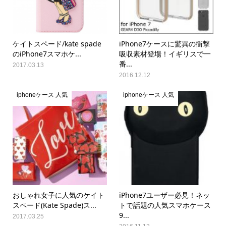
ケイトスペード/kate spade
iPhone7ケースに驚異の衝撃
のiPhone7スマホケ...
吸収素材登場！イギリスで一
番...
2017.03.13
2016.12.12
iphoneケース 人気
iphoneケース 人気
おしゃれ女子に人気のケイト
iPhone7ユーザー必見！ネッ
スペード(Kate Spade)ス...
トで話題の人気スマホケース
9...
2017.03.25