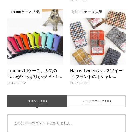
2016.11.12
iphoneケース 人気
iphoneケース 人気
iphone7用ケース、人気の
Harris Tweed(ハリスツイー
ifaceがやっぱりかわいい！...
ド)ブランドのオシャレ...
2017.01.12
2017.02.06
コメント ( 0 )
トラックバック ( 0 )
この記事へのコメントはありません。