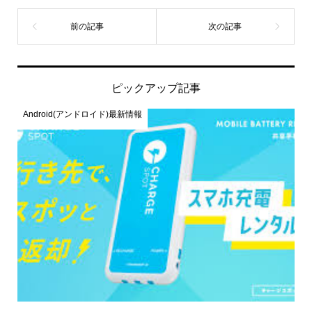
ピックアップ記事
Android(アンドロイド)最新情報