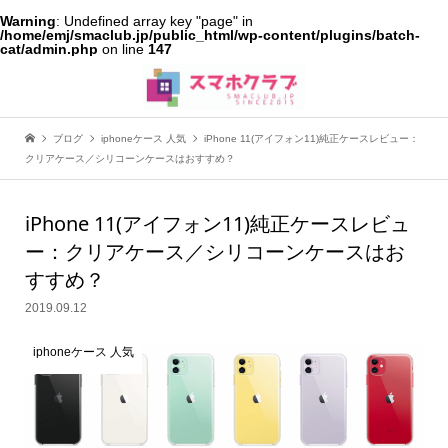
Warning
: Undefined array key "page" in
/home/emj/smaclub.jp/public_html/wp-content/plugins/batch-
cat/admin.php
on line
147
ブログ
iphoneケース 人気
iPhone 11(アイフォン11)純正ケースレビュー：
クリアケース／シリコーンケースはおすすめ？
iPhone 11(アイフォン11)純正ケースレビュ
ー：クリアケース／シリコーンケースはお
すすめ？
2019.09.12
iphoneケース 人気