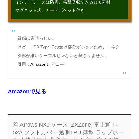
インナーケースは防震、衝撃吸収できるTPU素材
マグネット式、カードポケット付き
質感は素晴らしい。
けど、USB Type-Cの受け部分が小さいため、コネク
タ部が細いケーブルじゃないと刺さりません。
引用：
Amazonレビュー
Amazonで見る
④.Arrows NX9 ケース [ZXZone] 富士通 F-
52A ソフトカバー 透明TPU 薄型 ラップホー