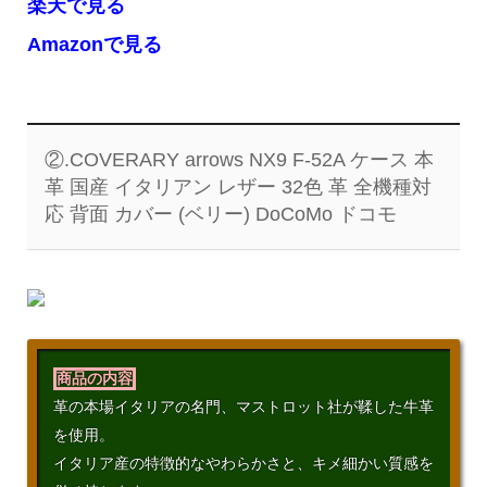
楽天で見る
Amazonで見る
②.COVERARY arrows NX9 F-52A ケース 本
革 国産 イタリアン レザー 32色 革 全機種対
応 背面 カバー (ベリー) DoCoMo ドコモ
商品の内容
革の本場イタリアの名門、マストロット社が鞣した牛革
を使用。
イタリア産の特徴的なやわらかさと、キメ細かい質感を