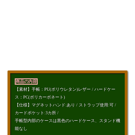
商品の内容
【素材】手帳：PU(ポリウレタン)レザー / ハードケー
ス：PC(ポリカーボネート)
【仕様】マグネットハンド:あり / ストラップ使用:可 /
カードポケット:3カ所 /
手帳型内部のケースは黒色のハードケース、スタンド機
能なし