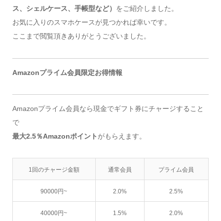
ス、シェルケース、手帳型など）
をご紹介しました。
お気に入りのスマホケースが見つかれば幸いです。
ここまで閲覧頂きありがとうございました。
Amazonプライム会員限定お得情報
Amazonプライム会員なら現金でギフト券にチャージすること
で
最大2.5％Amazonポイント
がもらえます。
1回のチャージ金額
通常会員
プライム会員
90000円~
2.0%
2.5%
40000円~
1.5%
2.0%