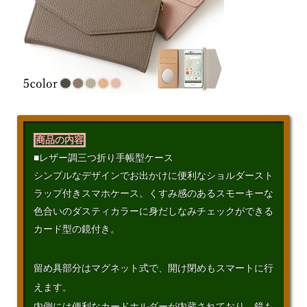
商品の内容
■レザー調三つ折り手帳型ケース
シンプルなデザインでお出かけに便利なショルダースト
ラップ付きスマホケース。くすみ感のあるスモーキーな
色合いのダスティカラーに身だしなみチェックができる
カード型の鏡付き。
留め具部分はマグネット式で、開け閉めもスマートに行
えます。
内側には便利なカードホルダーが内蔵されており、鏡も