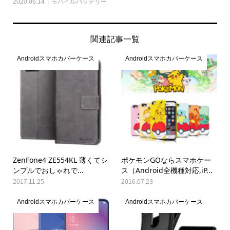
2020.06.14
モバイルバッテリー
関連記事一覧
Androidスマホカバーケース
Androidスマホカバーケース
ZenFone4 ZE554KL 薄くてシ
ポケモンGOならスマホケー
ンプルでおしゃれで...
ス（Android全機種対応,iP...
2017.11.25
2016.07.23
Androidスマホカバーケース
Androidスマホカバーケース