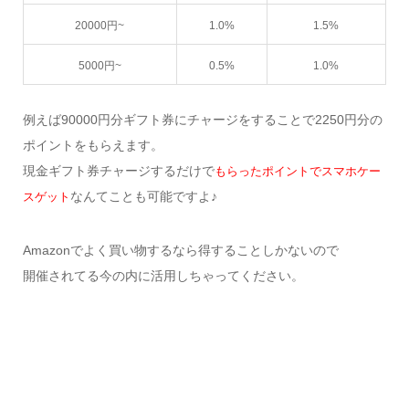
20000円~
1.0%
1.5%
5000円~
0.5%
1.0%
例えば90000円分ギフト券にチャージをすることで2250円分の
ポイントをもらえます。
現金ギフト券チャージするだけで
もらったポイントでスマホケー
なんてことも可能ですよ♪
スゲット
Amazonでよく買い物するなら得することしかないので
開催されてる今の内に活用しちゃってください。