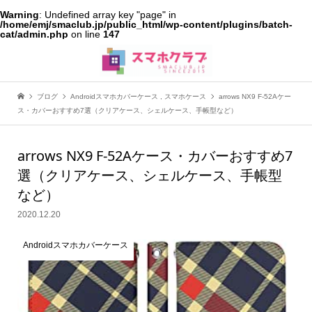
Warning
: Undefined array key "page" in
/home/emj/smaclub.jp/public_html/wp-content/plugins/batch-
cat/admin.php
on line
147
ブログ
Androidスマホカバーケース
,
スマホケース
arrows NX9 F-52Aケー
ス・カバーおすすめ7選（クリアケース、シェルケース、手帳型など）
arrows NX9 F-52Aケース・カバーおすすめ7
選（クリアケース、シェルケース、手帳型
など）
2020.12.20
Androidスマホカバーケース