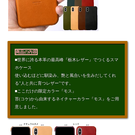
商品の内容
■世界に誇る本革の最高峰『栃木レザー』でつくるスマ
ホケース
使い込むほどに馴染み、艶と風合いを生みだしてくれ
る”人と共に育つレザー”です。
■ここだけの限定カラー『モス』
苔(コケ)から由来するネイチャーカラー『モス』をご用
意しました。