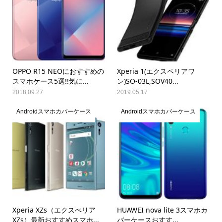
OPPO R15 NEOにおすすめの
Xperia 1(エクスペリアワ
スマホケース5選!!気に...
ン)SO-03L,SOV40...
2018.09.27
2019.05.17
Androidスマホカバーケース
Androidスマホカバーケース
Xperia XZs（エクスぺリア
HUAWEI nova lite 3スマホカ
XZs）最新おすすめスマホ...
バーケースおすす...