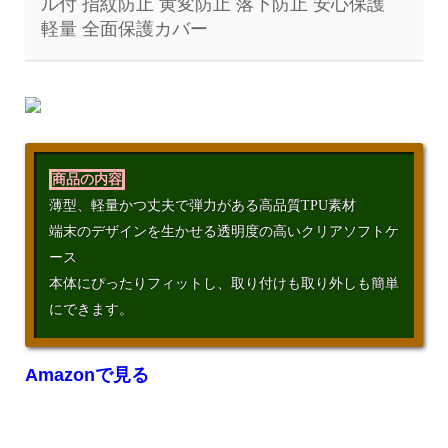
ル付 指紋防止 黄変防止 落下防止 安心保護
軽量 全面保護カバー
商品の内容
薄型、軽量かつ丈夫で弾力がある高品質TPU素材
端末のデザインを生かせる透明度の高いクリアソフトケ
ース
本体にぴったりフィットし、取り付けも取り外しも簡単
にできます。
Amazonで見る