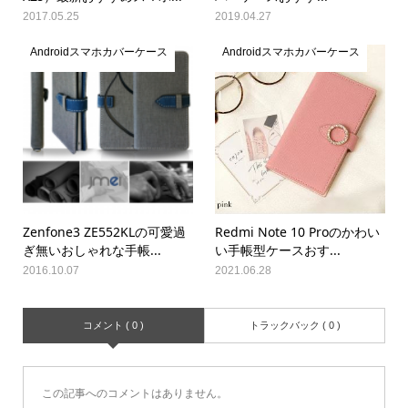
2017.05.25
2019.04.27
Androidスマホカバーケース
Androidスマホカバーケース
Zenfone3 ZE552KLの可愛過
Redmi Note 10 Proのかわい
ぎ無いおしゃれな手帳...
い手帳型ケースおす...
2016.10.07
2021.06.28
コメント ( 0 )
トラックバック ( 0 )
この記事へのコメントはありません。