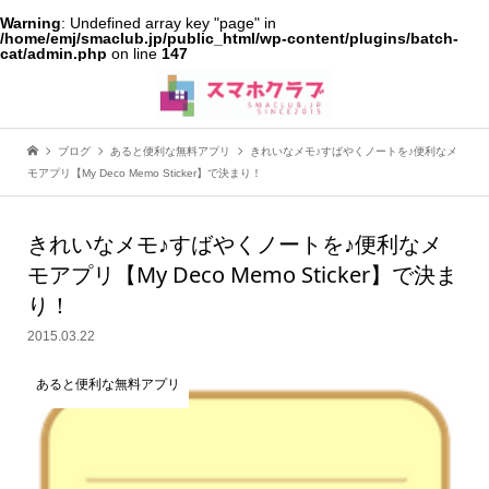
Warning
: Undefined array key "page" in
/home/emj/smaclub.jp/public_html/wp-content/plugins/batch-
cat/admin.php
on line
147
ブログ
あると便利な無料アプリ
きれいなメモ♪すばやくノートを♪便利なメ
モアプリ【My Deco Memo Sticker】で決まり！
きれいなメモ♪すばやくノートを♪便利なメ
モアプリ【My Deco Memo Sticker】で決ま
り！
2015.03.22
あると便利な無料アプリ