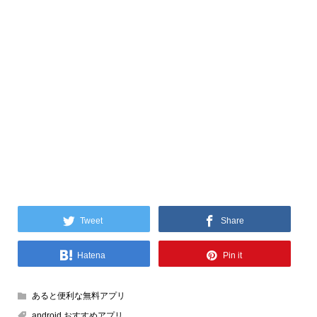
Tweet
Share
Hatena
Pin it
あると便利な無料アプリ
android おすすめアプリ