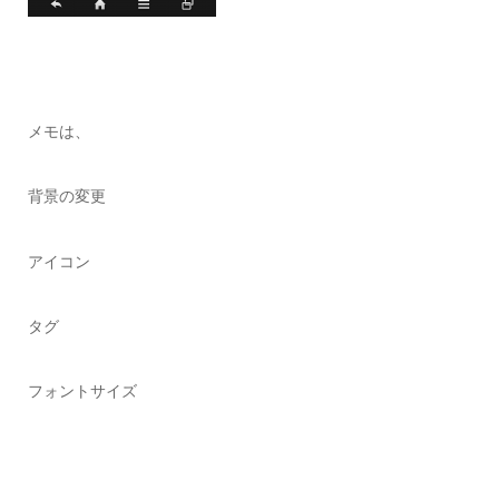
メモは、
背景の変更
アイコン
タグ
フォントサイズ