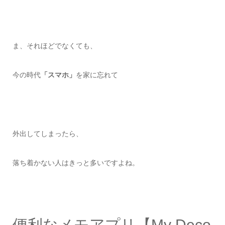
ま、それほどでなくても、
今の時代
「スマホ」
を家に忘れて
外出してしまったら、
落ち着かない人はきっと多いですよね。
便利なメモアプリ【My Deco