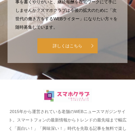
事を書くやりがいと、継続報酬を在宅ワークにて手に
しませんか？スマホクラブは今後の拡大のために「次
世代の働き方をするWEBライター」になりたい方々を
随時募集しています。
詳しくはこちら
2015年から運営されている老舗のWEBニュースマガジンサイ
ト。スマートフォンの最新情報からトレンドの最先端まで幅広
く「面白い！」「興味深い！」時代を先取る記事を無料で楽し