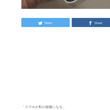
Tweet
Share
「スマホが私の秘書になる」