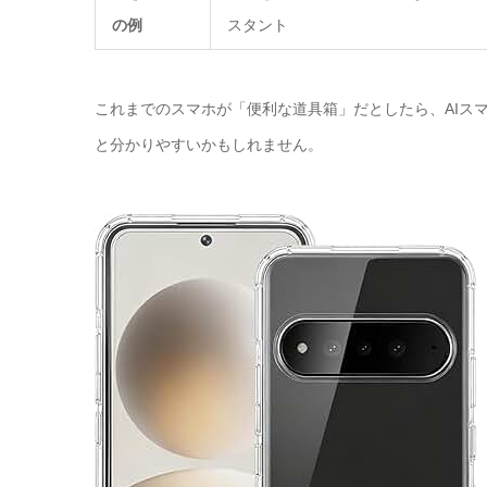
の例
スタント
これまでのスマホが「便利な道具箱」だとしたら、AIス
と分かりやすいかもしれません。