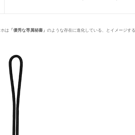
マホは
「優秀な専属秘書」
のような存在に進化している、とイメージす