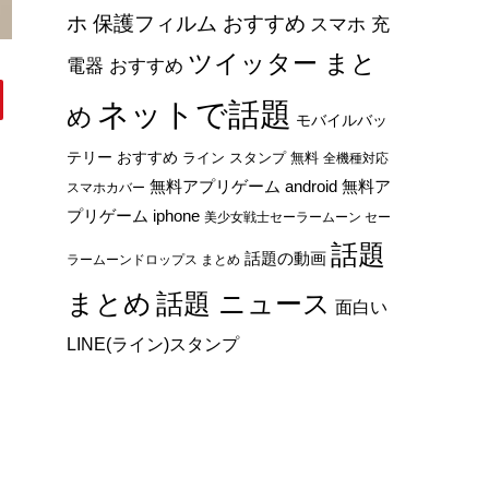
ホ 保護フィルム おすすめ
スマホ 充
ツイッター まと
電器 おすすめ
ネットで話題
め
モバイルバッ
テリー おすすめ
ライン スタンプ 無料
全機種対応
無料アプリゲーム android
無料ア
スマホカバー
プリゲーム iphone
美少女戦士セーラームーン セー
話題
話題の動画
ラームーンドロップス まとめ
まとめ
話題 ニュース
面白い
LINE(ライン)スタンプ