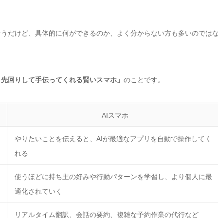
そうだけど、具体的に何ができるのか、よく分からない方も多いのでは
、先回りして手伝ってくれる賢いスマホ」
のことです。
AIスマホ
やりたいことを伝えると、AIが最適なアプリを自動で操作してく
れる
使うほどに持ち主の好みや行動パターンを学習し、より個人に最
適化されていく
リアルタイム翻訳、会話の要約、複雑な予約作業の代行など