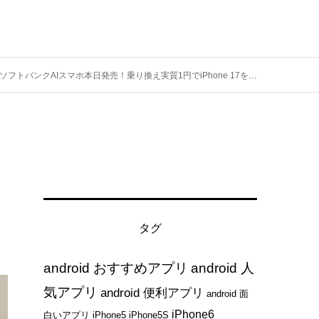
トバンクAIスマホ本日発売！乗り換え実質1円でiPhone 17を待つよりお得？【2026年最新版】
タグ
android おすすめアプリ
android 人
気アプリ
android 便利アプリ
android 面
iPhone6
白いアプリ
iPhone5
iPhone5S