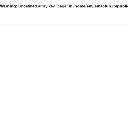
Warning
: Undefined array key "page" in
/home/emj/smaclub.jp/publi