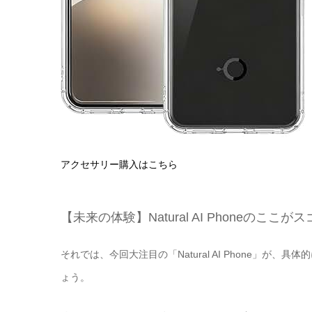
アクセサリー購入はこちら
【未来の体験】Natural AI Phoneのここが
それでは、今回大注目の「Natural AI Phone」
ょう。