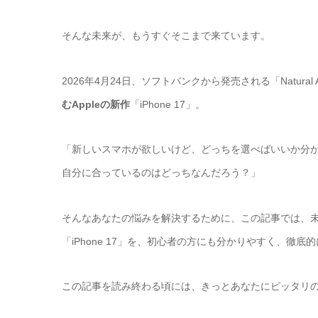
そんな未来が、もうすぐそこまで来ています。
2026年4月24日、ソフトバンクから発売される「Natural 
むAppleの新作
「iPhone 17」。
「新しいスマホが欲しいけど、どっちを選べばいいか分か
自分に合っているのはどっちなんだろう？」
そんなあなたの悩みを解決するために、この記事では、未来のス
「iPhone 17」を、初心者の方にも分かりやすく、徹
この記事を読み終わる頃には、きっとあなたにピッタリ