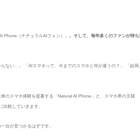
AI Phone（ナチュラルAIフォン）」
。そして、毎年多くのファンが待ち
らない…」 「AIスマホって、今までのスマホと何が違うの？」 「結局
マホ体験を提案する「Natural AI Phone」と、スマホ界の王様
底的に比較していきます。
の一台が見つかるはずです。