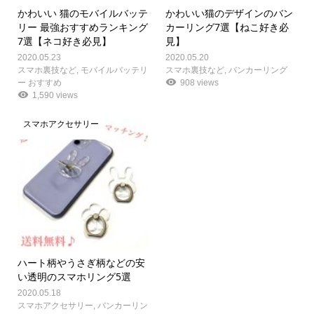
かわいい 猫のモバイルバッテ
かわいい猫のデザインのバン
リー 最強おすすめランキング
カーリング7選【ねこ好き必
7選【ネコ好き必見】
見】
2020.05.23
2020.05.20
スマホ裏技など
,
モバイルバッテリ
スマホ裏技など
,
バンカーリング
ー おすすめ
908 views
1,590 views
スマホアクセサリー
ハート柄やうさぎ柄などの安
い透明のスマホリング5選
2020.05.18
スマホアクセサリー
,
バンカーリン