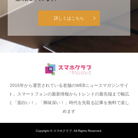
詳しくはこちら
2015年から運営されている老舗のWEBニュースマガジンサイ
ト。スマートフォンの最新情報からトレンドの最先端まで幅広
く「面白い！」「興味深い！」時代を先取る記事を無料で楽し
めます
Copyright ©
スマホクラブ. All Rights Reserved.