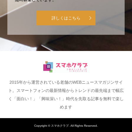
詳しくはこちら
2015年から運営されている老舗のWEBニュースマガジンサイ
ト。スマートフォンの最新情報からトレンドの最先端まで幅広
く「面白い！」「興味深い！」時代を先取る記事を無料で楽し
めます
Copyright ©
スマホクラブ. All Rights Reserved.