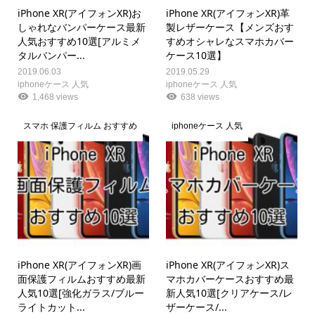
iPhone XR(アイフォンXR)お
iPhone XR(アイフォンXR)革
しゃれなバンパーケース最新
製レザーケース【メンズおす
人気おすすめ10選[アルミメ
すめオシャレなスマホカバー
タルバンパー...
ケース10選】
2019.06.03
2019.05.29
iphoneケース 人気
iphoneケース 人気
1,468 views
638 views
スマホ 保護フィルム おすすめ
iphoneケース 人気
iPhone XR(アイフォンXR)画
iPhone XR(アイフォンXR)ス
面保護フィルムおすすめ最新
マホカバーケースおすすめ最
人気10選[強化ガラス/ブルー
新人気10選[クリアケース/レ
ライトカット...
ザーケース/...