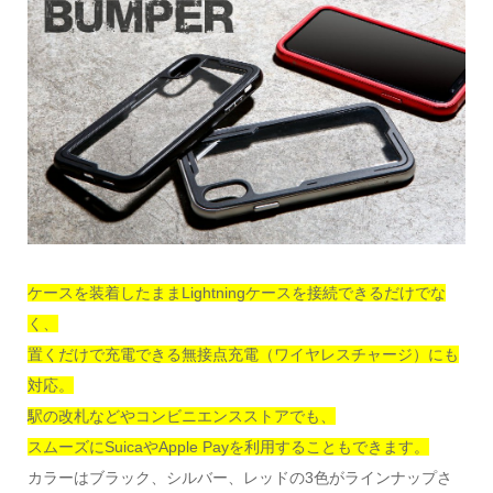
ケースを装着したままLightningケースを接続できるだけでな
く、
置くだけで充電できる無接点充電（ワイヤレスチャージ）にも
対応。
駅の改札などやコンビニエンスストアでも、
スムーズにSuicaやApple Payを利用することもできます。
カラーはブラック、シルバー、レッドの3色がラインナップさ