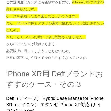
この透明度はガラスにも匹敵するもので、
iPhoneが持つ本来の
美しさを損なわず、
ケースを装着したまま楽しむことができます。
また、iPhone本体とアクリル素材は触れないよう設計されてい
るため、
べたっとくっついた時にできる気泡もできません。
さらにアクリルは肌触りもよく、
必要以上に滑ってしまうこともないため、
不意の落下もなく持って操作しやすくなっています。
iPhone XR用 Deffブランドお
すすめケース・その３
Deff（ディーフ） Hybrid Case Etanze for iPhone
XR（ナイロン） エタンゼ iPhone XR対応 (ナイ
ロンシルバー)