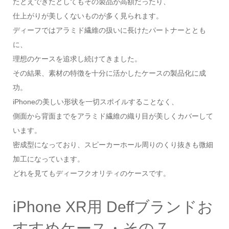
たとえできたとしてもその製品が高額だったり、
仕上がりが美しくないものが多く見られます。
ディーフではアラミド繊維の扱いに長けたパートナーととも
に、
理想のケースを追求し続けてきました。
その結果、素材の特徴を十分に活かしたケースの製品化に成
功。
iPhoneの美しい形状を一切スポイルすることなく、
側面から背面までをアラミド繊維の織り目が美しくカバーして
います。
密成型になっており、スピーカーホール周りのくり抜きも微細
加工になっています。
どれを見てもディーフクオリティのケースです。
iPhone XR用 Deffブランドお
すすめケース・その７