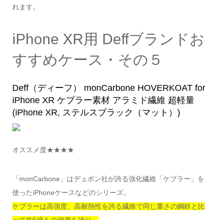
れます。
iPhone XR用 Deffブランドお
すすめケース・その５
Deff（ディーフ） monCarbone HOVERKOAT for
iPhone XR ケブラー素材 アラミド繊維 超軽量
(iPhone XR, ステルスブラック（マット）)
オススメ度★★★★
「monCarbone」はデュポン社が誇る強化繊維「ケブラー」を
使ったiPhoneケースなどのシリーズ。
ケブラーは高強度、高耐熱性を誇る繊維で同じ重さの鋼鉄と比
べて約5倍もの強度を誇り、