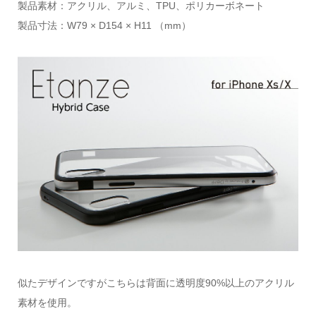
製品素材：アクリル、アルミ、TPU、ポリカーボネート
製品寸法：W79 × D154 × H11 （mm）
似たデザインですがこちらは背面に透明度90%以上のアクリル
素材を使用。