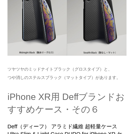
ツヤツヤのミッドナイトブラック（グロスタイプ）と、
つや消しのステルスブラック（マットタイプ）があります。
iPhone XR用 Deffブランドお
すすめケース・その６
Deff（ディーフ） アラミド繊維 超軽量ケース