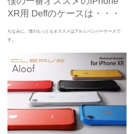
僕の一番オススメのiPhone
XR用 Deffのケースは・・・
ちなみに、僕のもっともオススメはアルミバンパーケースで
す。