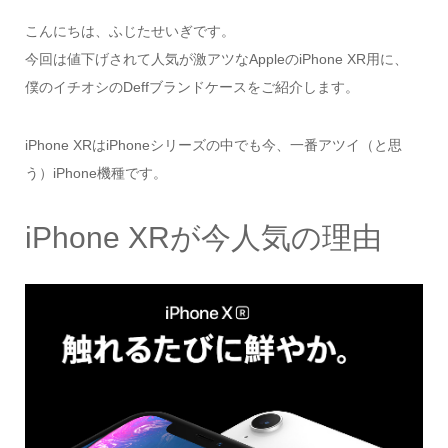
こんにちは、ふじたせいぎです。
今回は値下げされて人気が激アツなAppleのiPhone XR用に、
僕のイチオシのDeffブランドケースをご紹介します。
iPhone XRはiPhoneシリーズの中でも今、一番アツイ（と思
う）iPhone機種です。
iPhone XRが今人気の理由