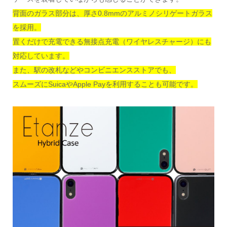
背面のガラス部分は、厚さ0.8mmのアルミノシリゲートガラス
を採用。
置くだけで充電できる無接点充電（ワイヤレスチャージ）にも
対応しています。
また、駅の改札などやコンビニエンスストアでも、
スムーズにSuicaやApple Payを利用することも可能です。