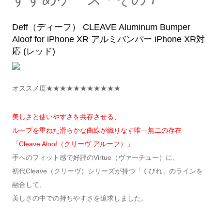
Deff（ディーフ） CLEAVE Aluminum Bumper
Aloof for iPhone XR アルミバンパー iPhone XR対
応 (レッド)
オススメ度★★★★★★★★★★★
美しさと使いやすさを共存させる、
ループを重ねた滑らかな曲線が織りなす唯一無二の存在
「Cleave Aloof（クリーヴ アルーフ）」
手へのフィット感で好評のVirtue（ヴァーチュー）に、
初代Cleave（クリーヴ）シリーズが持つ「くびれ」のラインを
融合して、
美しさの中での持ちやすさを追求しました。