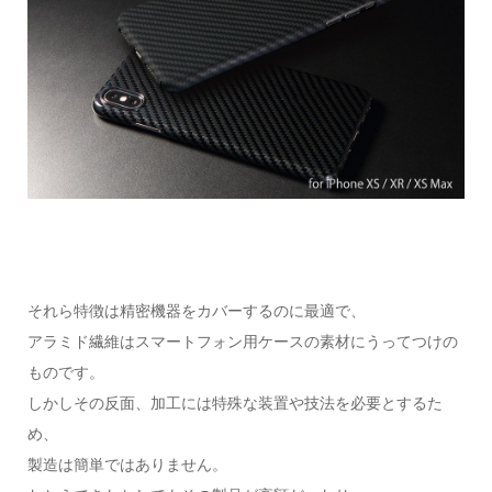
それら特徴は精密機器をカバーするのに最適で、
アラミド繊維はスマートフォン用ケースの素材にうってつけの
ものです。
しかしその反面、加工には特殊な装置や技法を必要とするた
め、
製造は簡単ではありません。