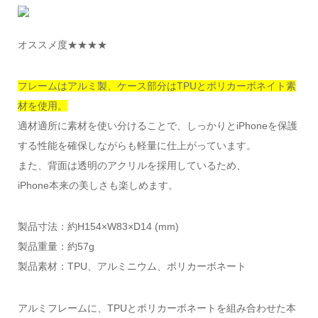
オススメ度★★★★
フレームはアルミ製、ケース部分はTPUとポリカーボネイト素
材を使用。
適材適所に素材を使い分けることで、しっかりとiPhoneを保護
する性能を確保しながらも軽量に仕上がっています。
また、背面は透明のアクリルを採用しているため、
iPhone本来の美しさも楽しめます。
製品寸法：約H154×W83×D14 (mm)
製品重量：約57g
製品素材：TPU、アルミニウム、ポリカーボネート
アルミフレームに、TPUとポリカーボネートを組み合わせた本