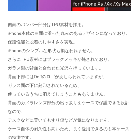
側面のバンパー部分はTPU素材を採用。
iPhone本体の曲面に沿った丸みのあるデザインになっており、
保護性能と脱着のしやすさを実現。
iPhoneのシンプルな形状も損なわれません。
さらにTPU素材にはブラックメッキが施されており、
ガラス製の背面と合わせた光沢を持っています。
背面下部にはDeffのロゴがあしらわれていますが、
ガラス面の下に刻印されているため、
使っているうちに消えてしまうこともありません。
背面のカメラレンズ部分の出っ張りをケースで保護できる設計
なので、
デスクなどに置いてもすり傷などが気になりません。
ケース自体の耐久性も高いため、長く愛用できるのも本ケース
の特徴です。