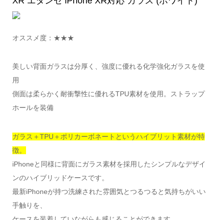
XR エタンゼ iPhone XR対応 ガラス (ホワイト)
オススメ度：★★★
美しい背面ガラスは分厚く、強度に優れる化学強化ガラスを使
用
側面は柔らかく耐衝撃性に優れるTPU素材を使用。ストラップ
ホールを装備
ガラス＋TPU＋ポリカーボネートというハイブリット素材が特
徴。
iPhoneと同様に背面にガラス素材を採用したシンプルなデザイ
ンのハイブリッドケースです。
最新iPhoneが持つ洗練された雰囲気とつるつると気持ちがいい
手触りを、
ケースを装着していながらも感じることができます。