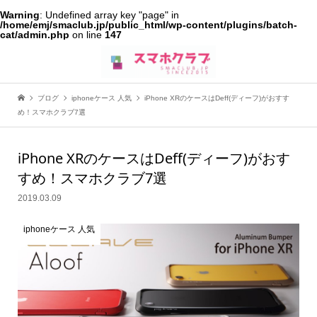
Warning
: Undefined array key "page" in
/home/emj/smaclub.jp/public_html/wp-content/plugins/batch-
cat/admin.php
on line
147
ブログ
iphoneケース 人気
iPhone XRのケースはDeff(ディーフ)がおすす
め！スマホクラブ7選
iPhone XRのケースはDeff(ディーフ)がおす
すめ！スマホクラブ7選
2019.03.09
iphoneケース 人気