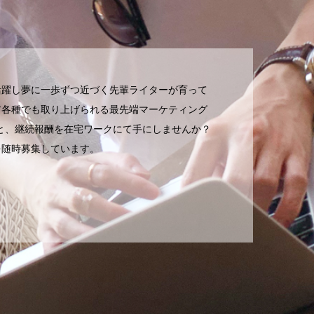
活躍し夢に一歩ずつ近づく先輩ライターが育って
ア各種でも取り上げられる最先端マーケティング
いと、継続報酬を在宅ワークにて手にしませんか？
を随時募集しています。