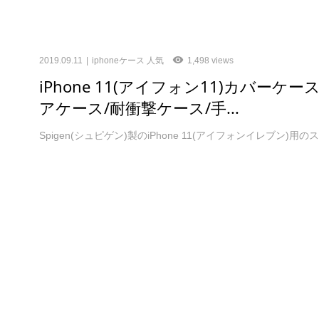
2019.09.11
iphoneケース 人気
1,498 views
iPhone 11(アイフォン11)カバーケー
アケース/耐衝撃ケース/手...
Spigen(シュピゲン)製のiPhone 11(アイフォンイレブン