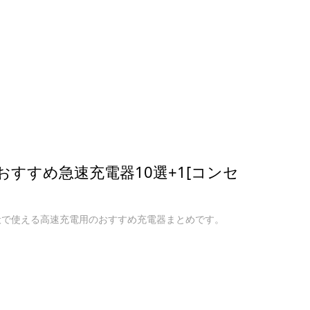
電！おすすめ急速充電器10選+1[コンセ
リーズ全般で使える高速充電用のおすすめ充電器まとめです。