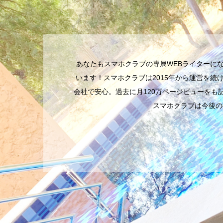
あなたもスマホクラブの専属WEBライターに
います！スマホクラブは2015年から運営を
会社で安心。過去に月120万ページビューをも
スマホクラブは今後の