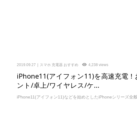
2019.09.27
スマホ 充電器 おすすめ
4,238 views
iPhone11(アイフォン11)を高速充
ント/卓上/ワイヤレス/ケ...
iPhone11(アイフォン11)などを始めとしたiPhoneシ