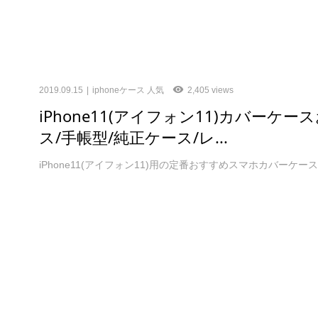
2019.09.15
iphoneケース 人気
2,405 views
iPhone11(アイフォン11)カバーケ
ス/手帳型/純正ケース/レ...
iPhone11(アイフォン11)用の定番おすすめスマホカバーケ