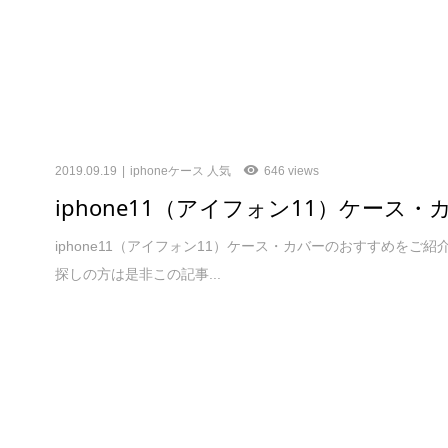
2019.09.19
iphoneケース 人気
646 views
iphone11（アイフォン11）ケース
iphone11（アイフォン11）ケース・カバーのおすすめをご紹介
探しの方は是非この記事...