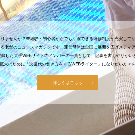
なりませんか？未経験・初心者からでも活躍できる研修制度が充実して
続ける老舗のニュースマガジンです。運営母体は全国に展開を広げメディ
記録した大手WEBサイトのメンバーの一員として、記事を書くやりが
拡大のために「次世代の働き方をするWEBライター」になりたい方々
詳しくはこちら