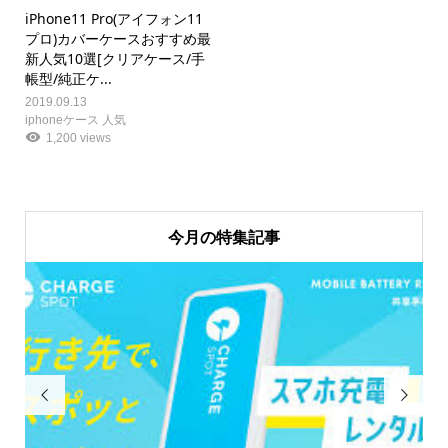
iPhone11 Pro(アイフォン11
プロ)カバーケースおすすめ最
新人気10選[クリアケース/手
帳型/純正ケ...
2019.09.13
iphoneケース 人気
1,200 views
今月の特集記事

