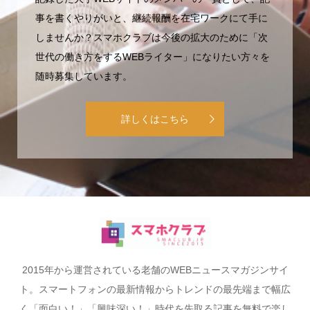
事を書くやりがいと、継続報酬を在宅ワークにて手に
しませんか？スマホクラブは今後の拡大のために「次
世代の働き方をするWEBライター」になりたい方々を
随時募集しています。
詳しくはこちら
2015年から運営されている老舗のWEBニュースマガジンサイ
ト。スマートフォンの最新情報からトレンドの最先端まで幅広
く「面白い！」「興味深い！」時代を先取る記事を無料で楽し