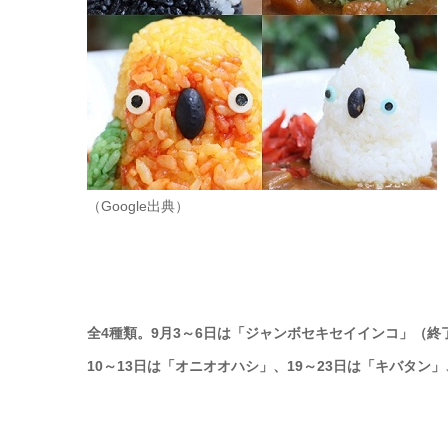
（Google出典）
全4種類。9月3～6日は「ジャンボセキセイインコ」（終
10～13日は「オニオオハシ」、19～23日は「キバタン