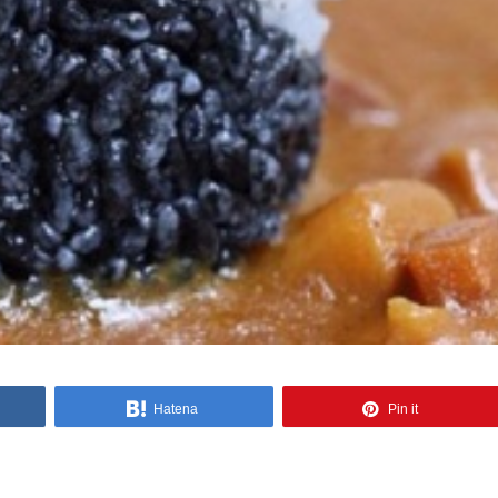
Hatena
Pin it