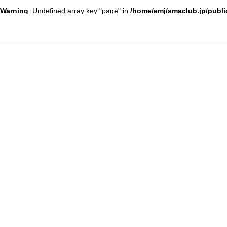
Warning
: Undefined array key "page" in
/home/emj/smaclub.jp/publi