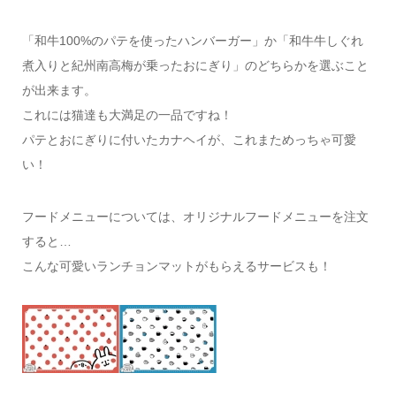
「和牛100%のパテを使ったハンバーガー」か「和牛牛しぐれ
煮入りと紀州南高梅が乗ったおにぎり」のどちらかを選ぶこと
が出来ます。
これには猫達も大満足の一品ですね！
パテとおにぎりに付いたカナヘイが、これまためっちゃ可愛
い！
フードメニューについては、オリジナルフードメニューを注文
すると…
こんな可愛いランチョンマットがもらえるサービスも！