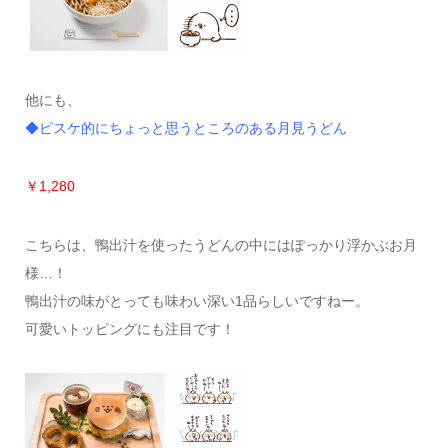
他にも、
◆ピスケ的にちょっと思うところのある月見うどん
￥1,280
こちらは、鴨出汁を使ったうどんの中にはぽっかり浮かぶお月
様…！
鴨出汁の味がとっても味わい深い1品らしいですねー。
可愛いトッピングにも注目です！