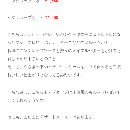
～マグカップつき～
￥1,680
～マグカップなし～
￥1,280
こちらは、ふわふわおいしいパンケーキの中にはトロトロにな
ったマシュマロや、バナナ、イチゴなどのフルーツが！
お皿のアングレーズソースと熱々のメイプルバターをかけてお
召し上がり下さいとのこと。
更には、うさぎの下のイチゴ生クリームをつけて食べると二度
おいしい仕上がりとなってるみたいです。
※ちなみに、こちらもマグカップは未使用のものをプレゼント
してくれるそうです。
他にも、まだまだデザートメニューはあります。