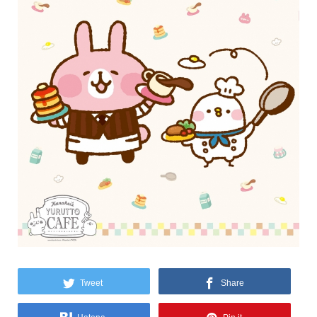
Tweet
Share