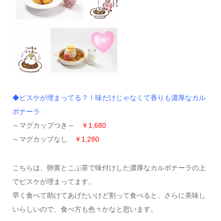
◆ピスケが埋まってる？！味だけじゃなくて香りも濃厚なカル
ボナーラ
～マグカップつき～
￥1,680
～マグカップなし
￥1,280
こちらは、卵黄とこぶ茶で味付けした濃厚なカルボナーラの上
でピスケが埋まってます。
早く食べて助けてあげたいけど割って食べると、さらに美味し
いらしいので、食べ方も色々かなと思います。