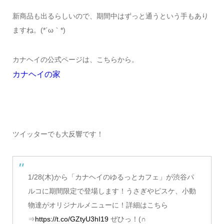
新商品も出るらしいので、期間中はずっと通うという手もあり
ますね。(*´ω｀*)
カナヘイの公式ページは、こちらから。
カナヘイの家
ツイッターでも大反響です！
1/28(木)から「カナヘイのゆるっとカフェ」が渋谷パ
ルコに期間限定で登場します！うさぎやピスケ、小動
物達がオリジナルメニューに！詳細はこちら
⇒
https://t.co/GZtyU3hI19
ぜひっ！(∩