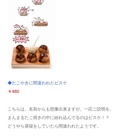
◆たこやきに間違われたピスケ
￥480
こちらは、名前からも想像出来ますが、一応ご説明を。
まんまるたこ焼きの中に紛れ込んでるのはピスケ！？
どうやら昼寝をしていたら間違われたようです。