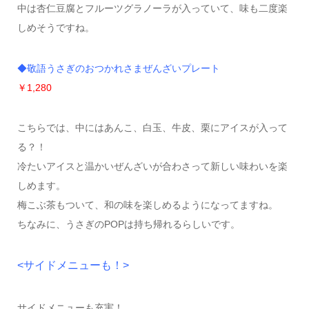
中は杏仁豆腐とフルーツグラノーラが入っていて、味も二度楽
しめそうですね。
◆敬語うさぎのおつかれさまぜんざいプレート
￥1,280
こちらでは、中にはあんこ、白玉、牛皮、栗にアイスが入って
る？！
冷たいアイスと温かいぜんざいが合わさって新しい味わいを楽
しめます。
梅こぶ茶もついて、和の味を楽しめるようになってますね。
ちなみに、うさぎのPOPは持ち帰れるらしいです。
<サイドメニューも！>
サイドメニューも充実！