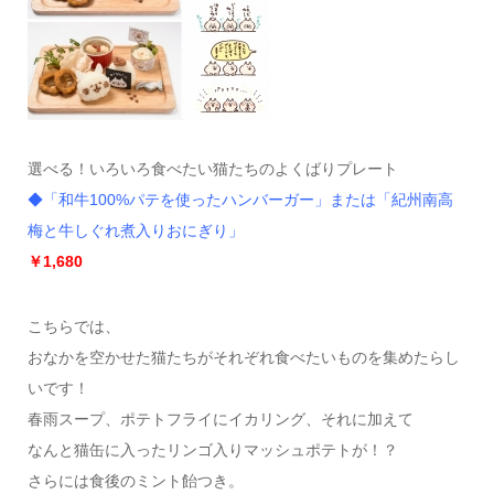
選べる！いろいろ食べたい猫たちのよくばりプレート
◆「和牛100%パテを使ったハンバーガー」または「紀州南高
梅と牛しぐれ煮入りおにぎり」
￥1,680
こちらでは、
おなかを空かせた猫たちがそれぞれ食べたいものを集めたらし
いです！
春雨スープ、ポテトフライにイカリング、それに加えて
なんと猫缶に入ったリンゴ入りマッシュポテトが！？
さらには食後のミント飴つき。