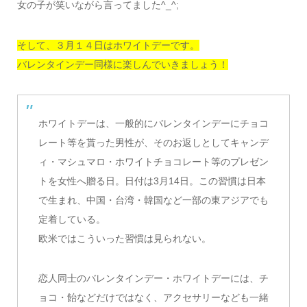
女の子が笑いながら言ってました^_^;
そして、３月１４日はホワイトデーです。
バレンタインデー同様に楽しんでいきましょう！
ホワイトデーは、一般的にバレンタインデーにチョコ
レート等を貰った男性が、そのお返しとしてキャンデ
ィ・マシュマロ・ホワイトチョコレート等のプレゼン
トを女性へ贈る日。日付は3月14日。この習慣は日本
で生まれ、中国・台湾・韓国など一部の東アジアでも
定着している。
欧米ではこういった習慣は見られない。
恋人同士のバレンタインデー・ホワイトデーには、チ
ョコ・飴などだけではなく、アクセサリーなども一緒