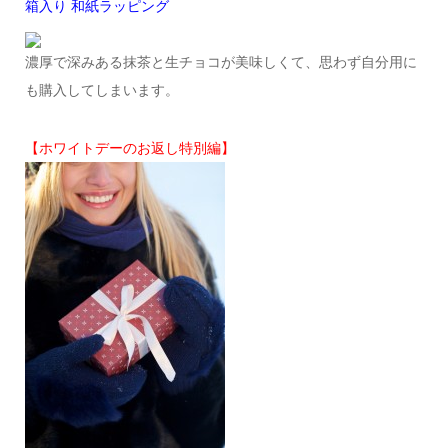
箱入り 和紙ラッピング
濃厚で深みある抹茶と生チョコが美味しくて、思わず自分用に
も購入してしまいます。
【ホワイトデーのお返し特別編】