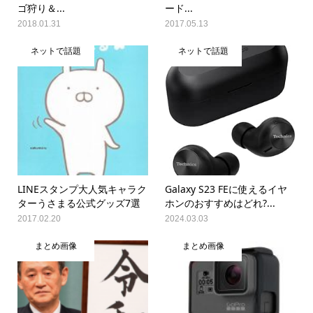
ゴ狩り＆...
ード...
2018.01.31
2017.05.13
ネットで話題
ネットで話題
LINEスタンプ大人気キャラク
Galaxy S23 FEに使えるイヤ
ターうさまる公式グッズ7選
ホンのおすすめはどれ?...
2017.02.20
2024.03.03
まとめ画像
まとめ画像