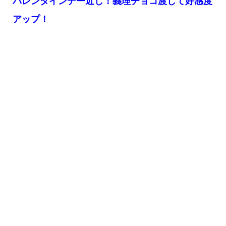
バレンタインデー近し！義理チョコ渡して好感度
アップ！