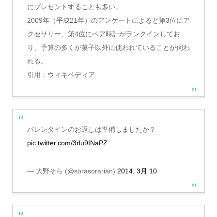
にプレゼントすることも多い。
2009年（平成21年）のアンケートによると第3位にア
クセサリー、第4位にペア時計がランクインしてお
り、予算の多くが菓子以外に使われていることが伺わ
れる。
引用：ウィキペディア
バレンタインのお返しは準備しましたか？
pic.twitter.com/3rlu9INaPZ
— 大野そら (@sorasorarian)
2014, 3月 10