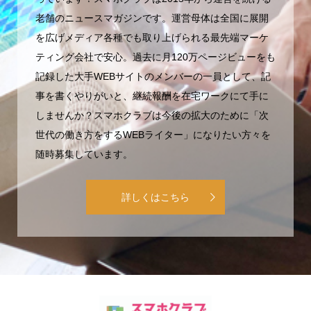
老舗のニュースマガジンです。運営母体は全国に展開
を広げメディア各種でも取り上げられる最先端マーケ
ティング会社で安心。過去に月120万ページビューをも
記録した大手WEBサイトのメンバーの一員として、記
事を書くやりがいと、継続報酬を在宅ワークにて手に
しませんか？スマホクラブは今後の拡大のために「次
世代の働き方をするWEBライター」になりたい方々を
随時募集しています。
詳しくはこちら