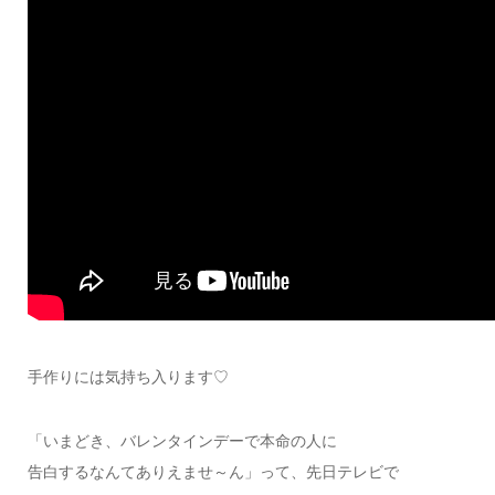
手作りには気持ち入ります♡
「いまどき、バレンタインデーで本命の人に
告白するなんてありえませ～ん」って、先日テレビで