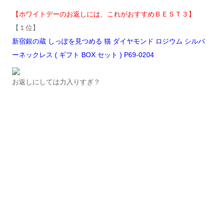
【ホワイトデーのお返しには、これがおすすめＢＥＳＴ３】
【１位】
新宿銀の蔵 しっぽを見つめる 猫 ダイヤモンド ロジウム シルバ
ーネックレス ( ギフト BOX セット ) P69-0204
お返しにしては力入りすぎ？