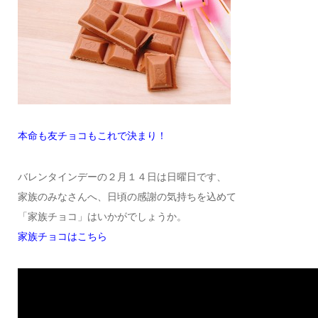
本命も友チョコもこれで決まり！
バレンタインデーの２月１４日は日曜日です、
家族のみなさんへ、日頃の感謝の気持ちを込めて
「家族チョコ」はいかがでしょうか。
家族チョコはこちら