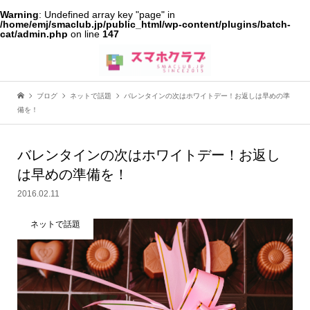
Warning
: Undefined array key "page" in
/home/emj/smaclub.jp/public_html/wp-content/plugins/batch-
cat/admin.php
on line
147
ブログ
ネットで話題
バレンタインの次はホワイトデー！お返しは早めの準
備を！
バレンタインの次はホワイトデー！お返し
は早めの準備を！
2016.02.11
ネットで話題