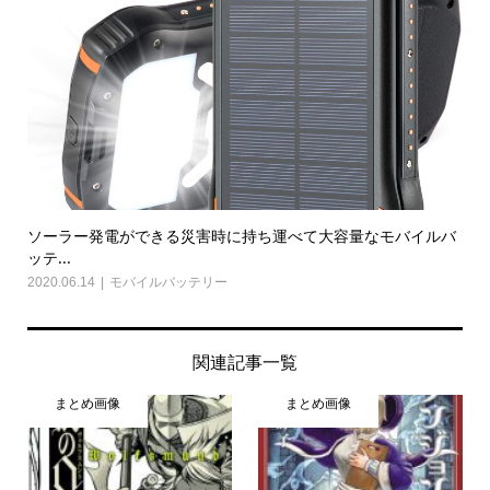
ソーラー発電ができる災害時に持ち運べて大容量なモバイルバ
ッテ...
2020.06.14
モバイルバッテリー
関連記事一覧
まとめ画像
まとめ画像