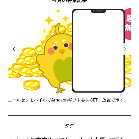


ニールセンモバイルでAmazonギフト券をGET！放置でポイ...
【
負け.
タグ