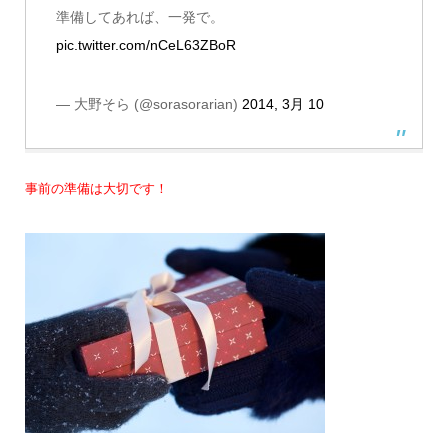
準備してあれば、一発で。
pic.twitter.com/nCeL63ZBoR
— 大野そら (@sorasorarian)
2014, 3月 10
事前の準備は大切です！