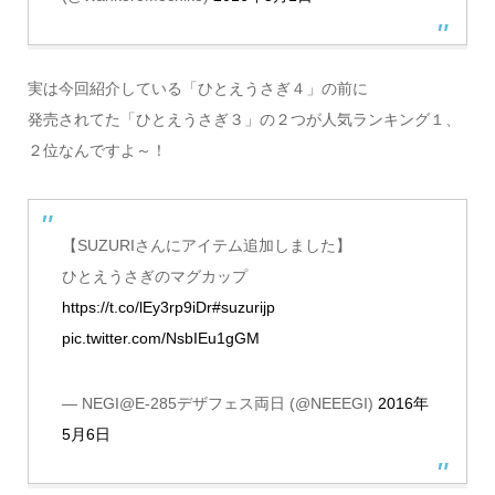
実は今回紹介している「ひとえうさぎ４」の前に
発売されてた「ひとえうさぎ３」の２つが人気ランキング１、
２位なんですよ～！
【SUZURIさんにアイテム追加しました】
ひとえうさぎのマグカップ
https://t.co/lEy3rp9iDr
#suzurijp
pic.twitter.com/NsbIEu1gGM
— NEGI@E-285デザフェス両日 (@NEEEGI)
2016年
5月6日