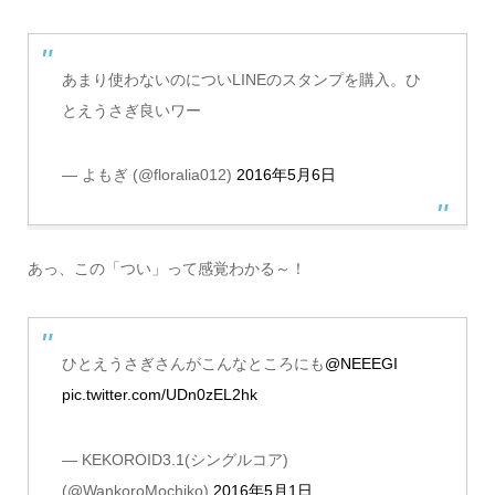
あまり使わないのについLINEのスタンプを購入。ひ
とえうさぎ良いワー
— よもぎ (@floralia012)
2016年5月6日
あっ、この「つい」って感覚わかる～！
ひとえうさぎさんがこんなところにも
@NEEEGI
pic.twitter.com/UDn0zEL2hk
— KEKOROID3.1(シングルコア)
(@WankoroMochiko)
2016年5月1日