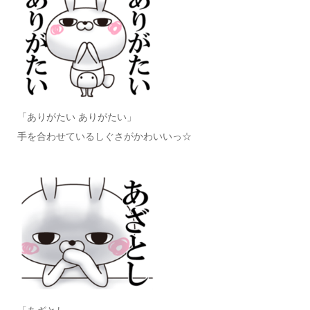
「ありがたい ありがたい」
手を合わせているしぐさがかわいいっ☆