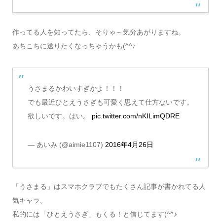
作ってる人を知ってたら、そりゃ～気分あがりますね。
あちこちに送りたくなっちゃうかも(^^♪
うさまるかわいすぎかよ！！！
でも最近ひとえうさぎも可愛く思えて仕方ないです。
欲しいです。はい。
pic.twitter.com/nKILimQDRE
— あいみ (@aimie1107)
2016年4月26日
「うさまる」はスマホクラブでもたくさん記事が書かれてる人
気キャラ。
私的には「ひとえうさぎ」もくる！と信じてます(^^♪