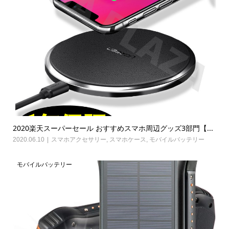
2020楽天スーパーセール おすすめスマホ周辺グッズ3部門【...
2020.06.10
スマホアクセサリー
,
スマホケース
,
モバイルバッテリー
モバイルバッテリー