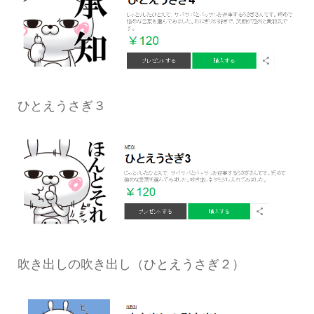
ひとえうさぎ３
吹き出しの吹き出し（ひとえうさぎ２）