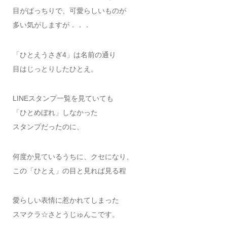
目がぱっちりで、可愛らしいものが
多い気がしますが．．．
「ひとえうさぎ4」は名前の通り
目はじっとりしたひとえ。
LINEスタンプ一覧を見ていても
「ひとめぼれ」しなかった
スタンプだったのに、
何度か見ているうちに、クセになり、
この「ひとえ」の目と見れば見る程
愛らしい表情に惹かれてしまった
スマクラ☆さとうじゅんこです。