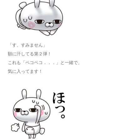
「す、すみません」
額に汗してる第２弾！
これも「ペコペコ．．．」と一緒で、
気に入ってます！