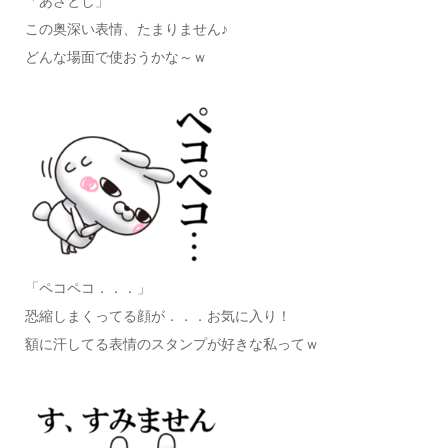
「あざとし」
この奥深い表情、たまりません♪
どんな場面で使おうかな～ｗ
「ペコペコ．．．」
恐縮しまくってる顔が．．．お気に入り！
額に汗してる表情のスタンプが好きな私ってｗ