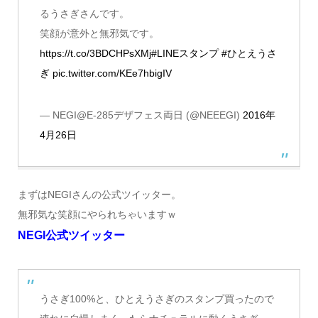
るうさぎさんです。
笑顔が意外と無邪気です。
https://t.co/3BDCHPsXMj
#LINEスタンプ
#ひとえうさ
ぎ
pic.twitter.com/KEe7hbigIV
— NEGI@E-285デザフェス両日 (@NEEEGI)
2016年
4月26日
まずはNEGIさんの公式ツイッター。
無邪気な笑顔にやられちゃいますｗ
NEGI公式ツイッター
うさぎ100%と、ひとえうさぎのスタンプ買ったので