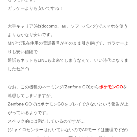
ガラケーよりも安いですね！
大手キャリア3社(docomo、au、ソフトバンク)でスマホを使う
よりもかなり安いです。
MNPで現在使用の電話番号がそのまま引き継げて、ガラケーよ
りも安い値段で
通話もネットもLINEも出来てしまうなんて、いい時代になりま
したね(^ ^)
なお、この機種のネーミング(Zenfone GO)から
ポケモンGO
を
連想してしまいますが、
Zenfone GOではポケモンGOをプレイできないという報告が上
がっているようです。
スペック的には満たしているのですが…
(ジャイロセンサーは付いていないのでARモードは無理ですが)