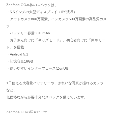
Zenfone GO本体のスペックは、
・5.5インチの大型ディスプレイ（IPS液晶）
・アウトカメラ800万画素、インカメラ500万画素の高品質カメ
ラ
・バッテリー容量3010mAh
・お子さん向けに「キッズモード」、初心者向けに「簡単モー
ド」を搭載
・Android 5.1
・記憶容量16GB
・使いやすいインターフェース(ZenUI)
1日使える大容量バッテリーや、きれいな写真が撮れるカメラ
など、
低価格ながら必要十分なスペックを備えています。
Zenfone GOの紹介ビデオ