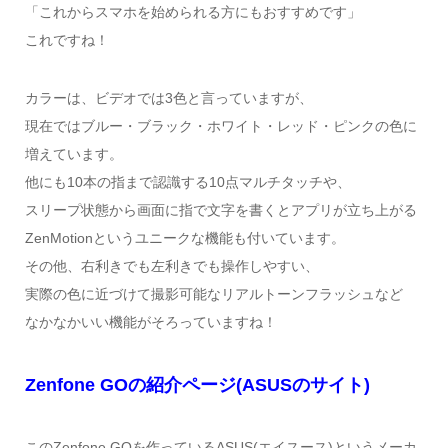
「これからスマホを始められる方にもおすすめです」
これですね！
カラーは、ビデオでは3色と言っていますが、
現在ではブルー・ブラック・ホワイト・レッド・ピンクの色に
増えています。
他にも10本の指まで認識する10点マルチタッチや、
スリープ状態から画面に指で文字を書くとアプリが立ち上がる
ZenMotionというユニークな機能も付いています。
その他、右利きでも左利きでも操作しやすい、
実際の色に近づけて撮影可能なリアルトーンフラッシュなど
なかなかいい機能がそろっていますね！
Zenfone GOの紹介ページ(ASUSのサイト)
このZenfone GOを作っているASUS(エイスース)というメーカ