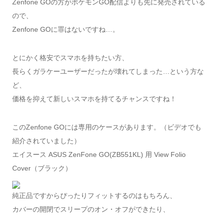
Zenfone GOの方がポケモンGO配信よりも先に発売されている
ので、
Zenfone GOに罪はないですね…。
とにかく格安でスマホを持ちたい方、
長らくガラケーユーザーだったが壊れてしまった…という方な
ど、
価格を抑えて新しいスマホを持てるチャンスですね！
このZenfone GOには専用のケースがあります。（ビデオでも
紹介されていました）
エイスース ASUS ZenFone GO(ZB551KL) 用 View Folio
Cover（ブラック）
純正品ですからぴったりフィットするのはもちろん、
カバーの開閉でスリープのオン・オフができたり、