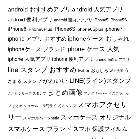
android おすすめアプリ
android 人気アプリ
android 便利アプリ
android 面白いアプリ
iPhone5
iPhone5S
iphone7
iPhone6
iPhone6S
iPhone6Plus
iphone6Splus
iphone アプリ おすすめ
iphoneケース おしゃれ
iphone ケース 人気
iphoneケース ブランド
iphone 人気アプリ
iphone 便利アプリ
iphone 面白いアプリ
line スタンプ おすすめ
う
twitter おもしろ
Web漫画
かわいい LINE(ライン)スタンプ
さまる スタンプ
まとめ画像
ぶたたシリーズ スタンプ
アングリーバード ステラポッ
スマホアクセサ
シュール LINE(ライン)スタンプ
プ まとめ
リー
スマホケース オリジナル
スマホカバー xperia
スマホケース ブランド
スマホ 保護フィルム