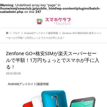
Warning
: Undefined array key "page" in
/home/emj/smaclub.jp/public_html/wp-content/plugins/batch-
cat/admin.php
on line
147
ブログ
Android(アンドロイド)最新情報
Zenfone GO+格安SIMが楽天スーパ
ーセールで半額！1万円ちょっとでスマホが手に入る！
Zenfone GO+格安SIMが楽天スーパーセー
ルで半額！1万円ちょっとでスマホが手に入
る！
2016.09.06
Android(アンドロイド)最新情報