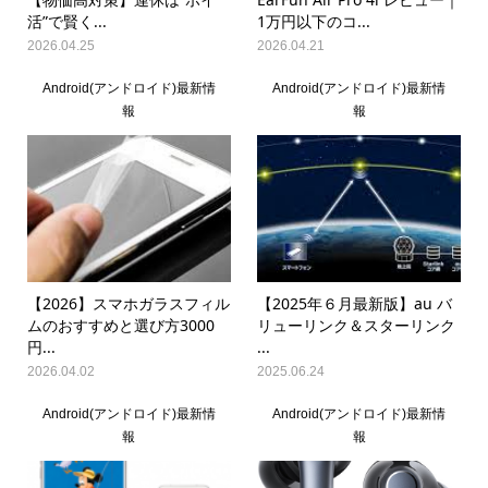
活”で賢く...
1万円以下のコ...
2026.04.25
2026.04.21
Android(アンドロイド)最新情
Android(アンドロイド)最新情
報
報
【2026】スマホガラスフィル
【2025年６月最新版】au バ
ムのおすすめと選び方3000
リューリンク＆スターリンク
円...
...
2026.04.02
2025.06.24
Android(アンドロイド)最新情
Android(アンドロイド)最新情
報
報