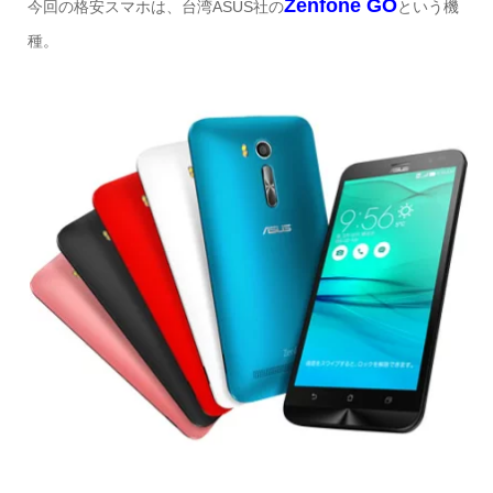
Zenfone GO
今回の格安スマホは、台湾ASUS社の
という機
種。