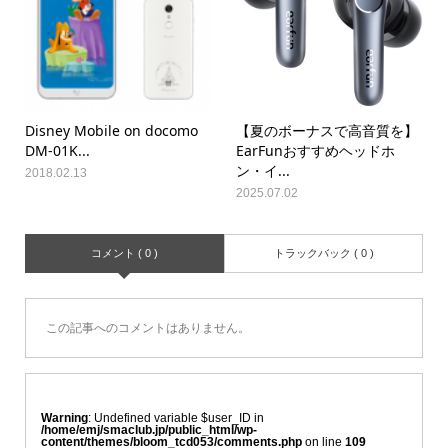
Disney Mobile on docomo
【夏のボーナスで高音質を】
DM-01K...
EarFunおすすめヘッドホ
ン・イ...
2018.02.13
2025.07.02
コメント ( 0 )
トラックバック ( 0 )
この記事へのコメントはありません。
Warning
: Undefined variable $user_ID in
/home/emj/smaclub.jp/public_html/wp-
content/themes/bloom_tcd053/comments.php
on line
109