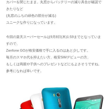
カバーを閉じたまま、丸窓からバッテリーの減り具合が確認で
きたりなど
(丸窓のふちの緑色の部分が減る)
ユニークな作りになっています。
今回の楽天スーパーセールは9月8日(木)1:59までとなっていま
すので、
Zenfone GOが格安価格で手に入るのはあと少しです。
毎月のスマホ代を抑えたい方、格安SIMデビューの方、
もしくは両親や子供へのプレゼントなどにもよさそうですね。
参考になれば幸いです。