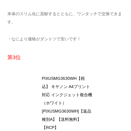
本体のスリム化に貢献するとともに、ワンタッチで交換できま
す。
・なにより価格がダントツで安いです！
第3位
PIXUSMG3630WH【税
込】 キヤノン A4プリント
対応 インクジェット複合機
（ホワイト）
[PIXUSMG3630WH]【返品
種別A】【送料無料】
【RCP】