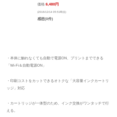
価格:
6,480円
(2016/12/14 05:51時点)
感想(0件)
・本体に触れなくても自動で電源ON、プリントまでできる
「Wi-Fi＆自動電源ON」
・印刷コストをカットできるオトクな「大容量インクカートリ
ッジ」対応
・カートリッジが一体型のため、インク交換がワンタッチで行
える。