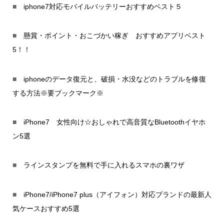
■
iphone7対応モバイルバッテリーおすすめベスト５
■
懸賞・ポイント・おこづかい稼ぎ おすすめアプリベスト
5！！
■
iphoneのデータ復元と、破損・水没などのトラブルを修復
する方法※要ブックマーク※
■
iPhone7 女性向け☆おしゃれで高音質なBluetoothイヤホ
ン5選
■
ラインスタンプを無料で手に入れるスマホの裏ワザ
■
iPhone7/iPhone7 plus（アイフォン）対応ブランドの最新人
気ケースおすすめ5選