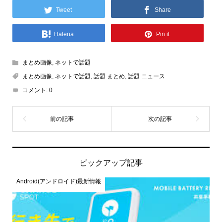
Tweet
Share
Hatena
Pin it
まとめ画像
,
ネットで話題
まとめ画像
,
ネットで話題
,
話題 まとめ
,
話題 ニュース
コメント:
0
ピックアップ記事
Android(アンドロイド)最新情報