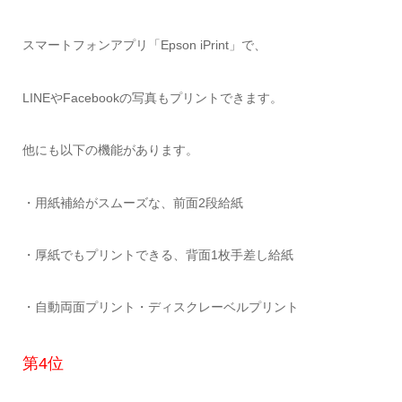
スマートフォンアプリ「Epson iPrint」で、
LINEやFacebookの写真もプリントできます。
他にも以下の機能があります。
・用紙補給がスムーズな、前面2段給紙
・厚紙でもプリントできる、背面1枚手差し給紙
・自動両面プリント・ディスクレーベルプリント
第4位