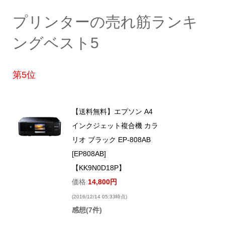
プリンターの売れ筋ランキ
ングベスト5
第5位
【送料無料】エプソン A4
インクジェット複合機 カラ
リオ ブラック EP-808AB
[EP808AB]
【KK9N0D18P】
価格:
14,800円
(2016/12/14 05:33時点)
感想(7件)