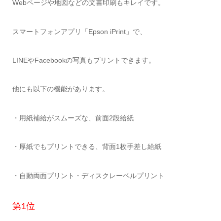
Webページや地図などの文書印刷もキレイです。
スマートフォンアプリ「Epson iPrint」で、
LINEやFacebookの写真もプリントできます。
他にも以下の機能があります。
・用紙補給がスムーズな、前面2段給紙
・厚紙でもプリントできる、背面1枚手差し給紙
・自動両面プリント・ディスクレーベルプリント
第1位