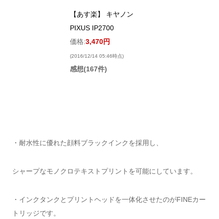
【あす楽】 キヤノン
PIXUS IP2700
価格:
3,470円
(2016/12/14 05:46時点)
感想(167件)
・耐水性に優れた顔料ブラックインクを採用し、
シャープなモノクロテキストプリントを可能にしています。
・インクタンクとプリントヘッドを一体化させたのがFINEカー
トリッジです。