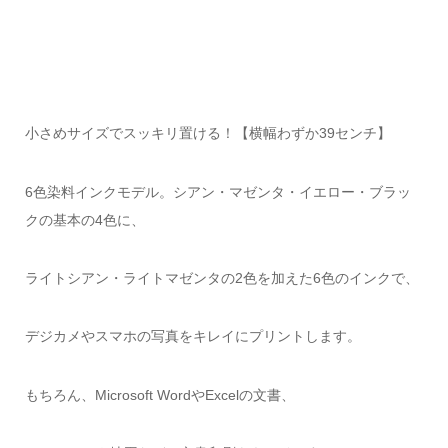
小さめサイズでスッキリ置ける！【横幅わずか39センチ】
6色染料インクモデル。シアン・マゼンタ・イエロー・ブラッ
クの基本の4色に、
ライトシアン・ライトマゼンタの2色を加えた6色のインクで、
デジカメやスマホの写真をキレイにプリントします。
もちろん、Microsoft WordやExcelの文書、