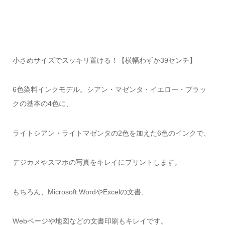
小さめサイズでスッキリ置ける！【横幅わずか39センチ】
6色染料インクモデル。シアン・マゼンタ・イエロー・ブラッ
クの基本の4色に、
ライトシアン・ライトマゼンタの2色を加えた6色のインクで、
デジカメやスマホの写真をキレイにプリントします。
もちろん、Microsoft WordやExcelの文書、
Webページや地図などの文書印刷もキレイです。