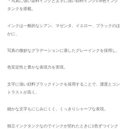
・写真に強い染料インクと文字に強い顔料インクの6色インク
タンクを搭載。
インクは一般的なシアン、マゼンタ、イエロー、ブラックのほ
かに、
写真の微妙なグラデーションに適したグレーインクを採用し、
色安定性と豊かな表現力を実現。
文字に強い顔料ブラックインクを採用することで、濃度とコン
トラストが高く、
細かな文字もにじみにくく、くっきりシャープな表現。
独立インクタンクなのでインクが切れたときに1色ずつインク