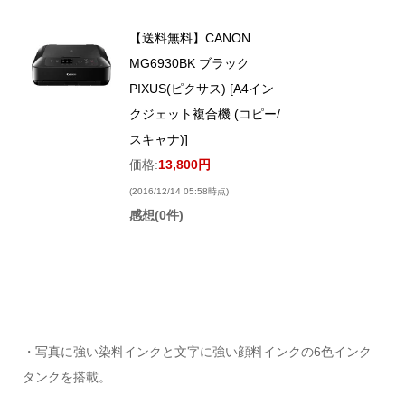
【送料無料】CANON
MG6930BK ブラック
PIXUS(ピクサス) [A4イン
クジェット複合機 (コピー/
スキャナ)]
価格:
13,800円
(2016/12/14 05:58時点)
感想(0件)
・写真に強い染料インクと文字に強い顔料インクの6色インク
タンクを搭載。