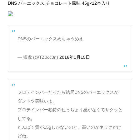
DNS バーエックス チョコレート風味 45g×12本入り
DNSのバーエックスめちゃうめえ
— 崇虎 (@TZ0cc3n)
2016年1月15日
プロテインバーだったら結局DNSのバーエックスが
ダントツ美味いよ。
プロテインバー独特のねっちょり感がなくてサクッと
してる。
たんぱく質が15gしかないのと、高いのがネックだけ
どね。