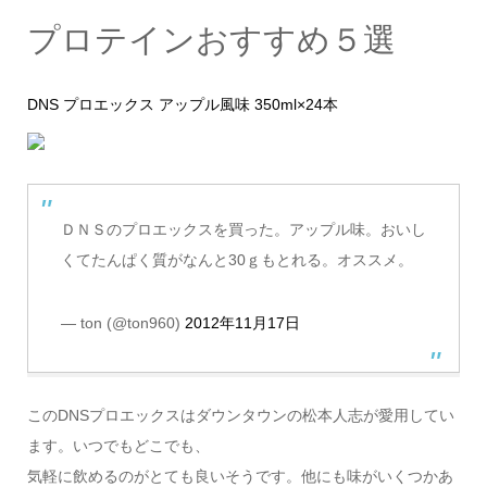
プロテインおすすめ５選
DNS プロエックス アップル風味 350ml×24本
ＤＮＳのプロエックスを買った。アップル味。おいし
くてたんぱく質がなんと30ｇもとれる。オススメ。
— ton (@ton960)
2012年11月17日
このDNSプロエックスはダウンタウンの松本人志が愛用してい
ます。いつでもどこでも、
気軽に飲めるのがとても良いそうです。他にも味がいくつかあ