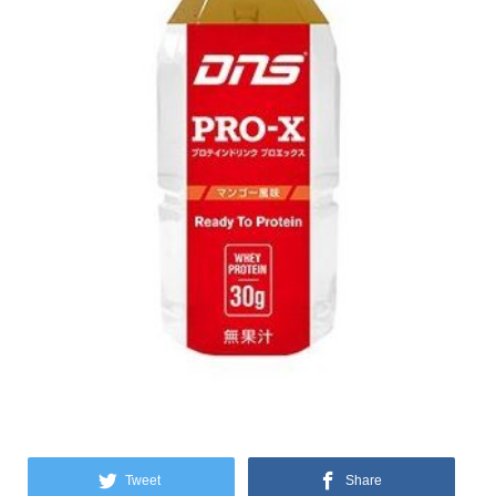
Tweet
Share