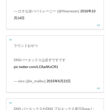
— ひさな@パパトレーニー (@Hisanasan)
2016年10
月14日
ラウンドおやつ
DNSバーエックスは必ずですです
pic.twitter.com/LC8aAKvCR1
— eico (@e_malibu)
2015年6月22日
DNS バーエックスやDNS プロエックス発注Done (・