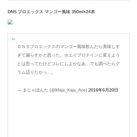
DNS プロエックス マンゴー風味 350ml×24本
ＤＮＳプロエックスのマンゴー風味飲んだら美味しす
ぎて漏らすかと思った。ホエイプロテインに変えよう
とは思ってたけどコレにしよかなあ…でも調べたらグ
ラム辺りたかっ…。
— まじゃぽんた (@Maja_Kaja_Ace)
2016年6月20日