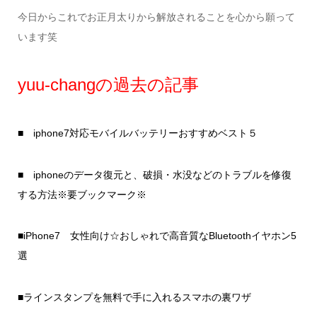
今日からこれでお正月太りから解放されることを心から願って
います笑
yuu-changの過去の記事
■ iphone7対応モバイルバッテリーおすすめベスト５
■ iphoneのデータ復元と、破損・水没などのトラブルを修復
する方法※要ブックマーク※
■iPhone7 女性向け☆おしゃれで高音質なBluetoothイヤホン5
選
■ラインスタンプを無料で手に入れるスマホの裏ワザ