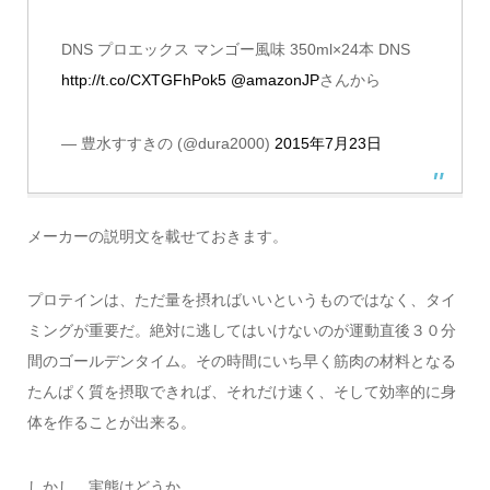
DNS プロエックス マンゴー風味 350ml×24本 DNS
http://t.co/CXTGFhPok5
@amazonJP
さんから
— 豊水すすきの (@dura2000)
2015年7月23日
メーカーの説明文を載せておきます。
プロテインは、ただ量を摂ればいいというものではなく、タイ
ミングが重要だ。絶対に逃してはいけないのが運動直後３０分
間のゴールデンタイム。その時間にいち早く筋肉の材料となる
たんぱく質を摂取できれば、それだけ速く、そして効率的に身
体を作ることが出来る。
しかし、実態はどうか。