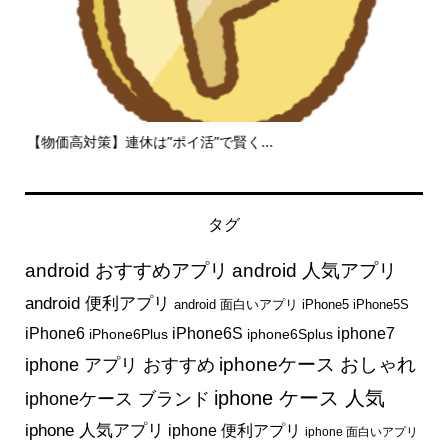
攻
【物価高対策】連休は”ポイ活”で賢く...
ニー
タグ
android おすすめアプリ
android 人気アプリ
android 便利アプリ
android 面白いアプリ
iPhone5
iPhone5S
iphone7
iPhone6
iPhone6S
iPhone6Plus
iphone6Splus
iphone アプリ おすすめ
iphoneケース おしゃれ
iphone ケース 人気
iphoneケース ブランド
iphone 人気アプリ
iphone 便利アプリ
iphone 面白いアプリ