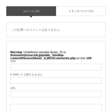
コメント ( 0 )
トラックバック ( 0 )
この記事へのコメントはありません。
Warning
: Undefined variable $user_ID in
/home/emj/smaclub.jp/public_html/wp-
content/themes/bloom_tcd053/comments.php
on line
109
名前
E-MAIL ※ 公開されません
URL