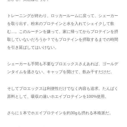
トレーニングが終わり、ロッカールームに戻って、シェーカー
を取り出す。粉末のプロテインと水を入れてシェイクして飲
む…。このルーチンを嫌って、家に帰ってからプロテインを摂
取していないだろうか？でもプロテインを摂取するまでの時間
を引き延ばしてはいけない。
シェーカーも手間も不要なプロエックスさえあれば、ゴールデ
ンタイムを逃さない。キャップを開けて、飲み干すだけだ。
そしてプロエックスは利便性だけでなく内容も追求。たんぱく
原料として、吸収の速いホエイプロテインを100%使用。
さらに１本でホエイプロテインを約30gも摂れる本格派だ。