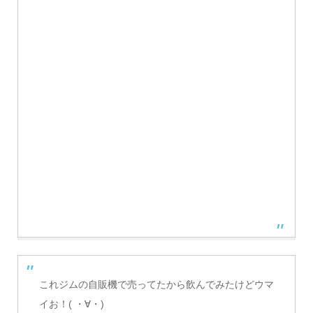
これジムの自販機で売ってたから飲んでみたけどウマ
イお！( ・∀・)