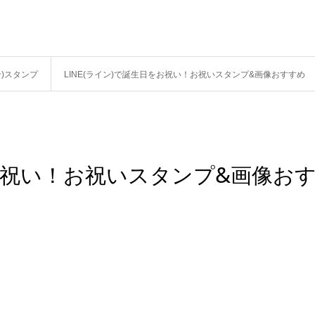
ン)スタンプ
LINE(ライン)で誕生日をお祝い！お祝いスタンプ&画像おすすめ
をお祝い！お祝いスタンプ&画像お