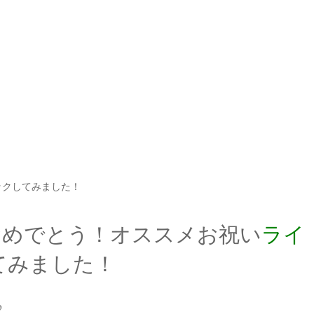
ックしてみました！
おめでとう！オススメお祝い
ライ
てみました！
♪